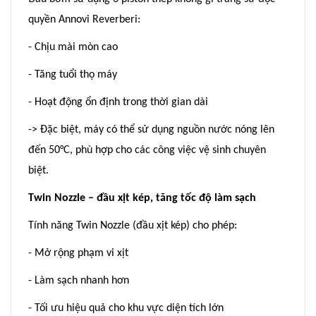
quyền Annovi Reverberi:
- Chịu mài mòn cao
- Tăng tuổi thọ máy
- Hoạt động ổn định trong thời gian dài
-> Đặc biệt, máy có thể sử dụng nguồn nước nóng lên
đến 50°C, phù hợp cho các công việc vệ sinh chuyên
biệt.
Twin Nozzle – đầu xịt kép, tăng tốc độ làm sạch
Tính năng Twin Nozzle (đầu xịt kép) cho phép:
- Mở rộng phạm vi xịt
- Làm sạch nhanh hơn
- Tối ưu hiệu quả cho khu vực diện tích lớn