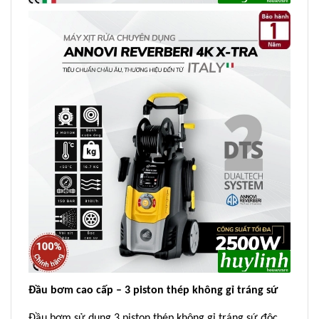
Đầu bơm cao cấp – 3 piston thép không gỉ tráng sứ
Đầu bơm sử dụng 3 piston thép không gỉ tráng sứ độc