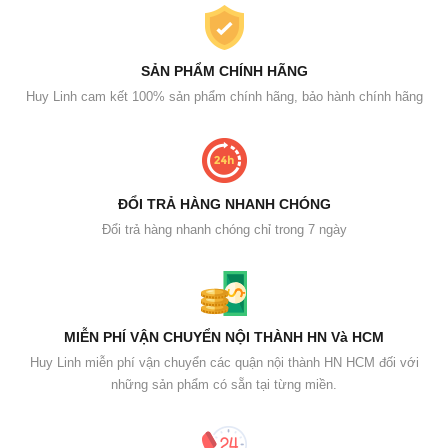
SẢN PHẨM CHÍNH HÃNG
Huy Linh cam kết 100% sản phẩm chính hãng, bảo hành chính hãng
ĐỔI TRẢ HÀNG NHANH CHÓNG
Đổi trả hàng nhanh chóng chỉ trong 7 ngày
MIỄN PHÍ VẬN CHUYỂN NỘI THÀNH HN Và HCM
Huy Linh miễn phí vận chuyển các quận nội thành HN HCM đối với
những sản phẩm có sẵn tại từng miền.