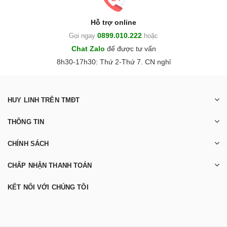
Hỗ trợ online
0899.010.222
Gọi ngay
hoặc
Chat Zalo
để được tư vấn
8h30-17h30: Thứ 2-Thứ 7. CN nghỉ
HUY LINH TRÊN TMĐT
THÔNG TIN
CHÍNH SÁCH
CHẤP NHẬN THANH TOÁN
KẾT NỐI VỚI CHÚNG TÔI