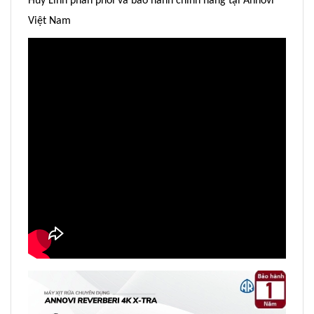
Huy Linh phân phối và bảo hành chính hãng tại Annovi
Việt Nam