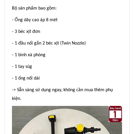
Bộ sản phẩm bao gồm:
- Ống dây cao áp 8 mét
- 3 béc xịt đơn
- 1 đầu nối gắn 2 béc xịt (Twin Nozzle)
- 1 bình xà phòng
- 1 tay súg
- 1 ống nối dài
-> Sẵn sàng sử dụng ngay, không cần mua thêm phụ
kiện.