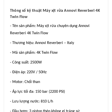
Thông số kỹ thuật Máy xịt rửa Annovi Reverberi 4K
Twin Flow
- Tên sản phẩm: Máy xịt rửa chuyên dụng Annovi
Reverberi 4K Twin Flow
- Thương hiệu: Annovi Reverberi – Italy
- Mã sản phẩm: 4K Twin Flow
- Công suất: 2500W
- Điện áp: 220V / 50Hz
- Motor: Chổi than
- Áp lực tối đa: 150 bar (2200 PSI)
- Lưu lượng nước: 810 L/h
- Đầu bơm: 3 piston thép không gỉ tráng sứ