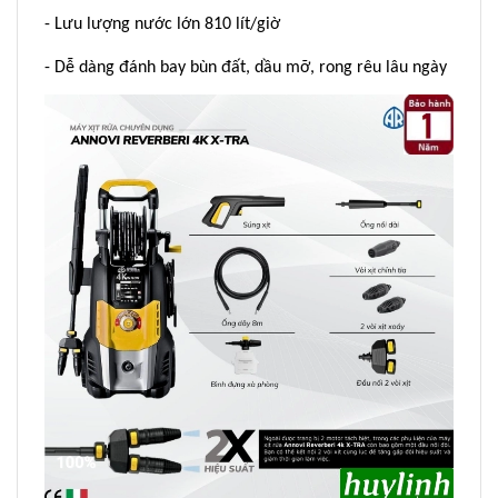
- Lưu lượng nước lớn 810 lít/giờ
- Dễ dàng đánh bay bùn đất, dầu mỡ, rong rêu lâu ngày