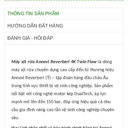
THÔNG TIN SẢN PHẨM
HƯỚNG DẪN ĐẶT HÀNG
ĐÁNH GIÁ - HỎI ĐÁP
Máy xịt rửa Annovi Reverberi 4K Twin Flow
là dòng
máy xịt rửa chuyên dụng cao cấp đến từ thương hiệu
Annovi Reverberi (Ý) – tập đoàn hàng đầu châu Âu
trong lĩnh vực thiết bị vệ sinh công nghiệp. Sản phẩm
nổi bật với công nghệ motor kép DualTech, áp lực
mạnh mẽ lên đến 150 bar, đáp ứng hiệu quả cả nhu
cầu gia đình nâng cao lẫn vệ sinh công nghiệp chuyên
sâu.