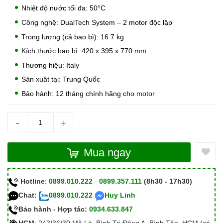
Nhiệt độ nước tối đa: 50°C
Công nghệ: DualTech System – 2 motor độc lập
Trọng lượng (cả bao bì): 16.7 kg
Kích thước bao bì: 420 x 395 x 770 mm
Thương hiệu: Italy
Sản xuât tại: Trung Quốc
Bảo hành: 12 tháng chính hãng cho motor
-
+
Mua ngay
Hotline
:
0899.010.222
-
0899.357.111
(8h30 - 17h30)
Chat:
0899.010.222
Huy Linh
Bảo hành - Hợp tác:
0934.633.847