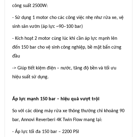
công suất 2500W:
- Sử dụng 1 motor cho các công việc nhẹ như rửa xe, vệ
sinh sân vườn (áp lực ~90–100 bar)
- Kích hoạt 2 motor cùng lúc khi cần áp lực mạnh lên
đến 150 bar cho vệ sinh công nghiệp, bề mặt bẩn cứng
đầu
-> Giúp tiết kiệm điện – nước, tăng độ bền và tối ưu
hiệu suất sử dụng.
Áp lực mạnh 150 bar – hiệu quả vượt trội
So với các dòng máy rửa xe thông thường chỉ khoảng 90
bar, Annovi Reverberi 4K Twin Flow mang lại:
- Áp lực tối đa 150 bar – 2200 PSI