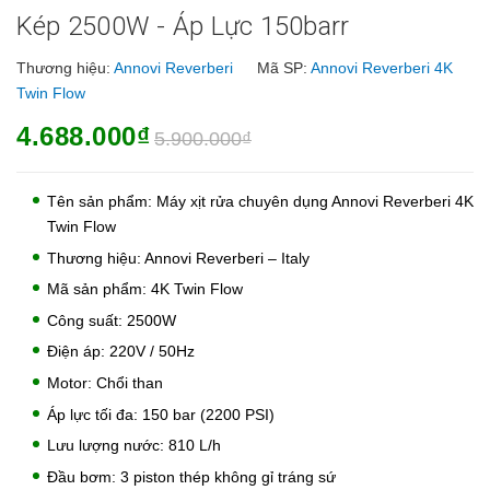
Kép 2500W - Áp Lực 150barr
Thương hiệu:
Annovi Reverberi
Mã SP:
Annovi Reverberi 4K
Twin Flow
4.688.000₫
5.900.000₫
Tên sản phẩm: Máy xịt rửa chuyên dụng Annovi Reverberi 4K
Twin Flow
Thương hiệu: Annovi Reverberi – Italy
Mã sản phẩm: 4K Twin Flow
Công suất: 2500W
Điện áp: 220V / 50Hz
Motor: Chổi than
Áp lực tối đa: 150 bar (2200 PSI)
Lưu lượng nước: 810 L/h
Đầu bơm: 3 piston thép không gỉ tráng sứ