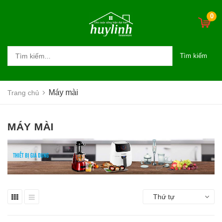
0
Tìm kiếm
Máy mài
Trang chủ
MÁY MÀI
Thứ tự