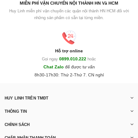
MIỄN PHÍ VẬN CHUYỂN NỘI THÀNH HN Và HCM
Huy Linh miễn phí vận chuyển các quận nội thành HN HCM đối với
những sản phẩm có sẵn tại từng miền.
Hỗ trợ online
0899.010.222
Gọi ngay
hoặc
Chat Zalo
để được tư vấn
8h30-17h30: Thứ 2-Thứ 7. CN nghỉ
HUY LINH TRÊN TMĐT
THÔNG TIN
CHÍNH SÁCH
CHẤP NHẬN THANH TOÁN