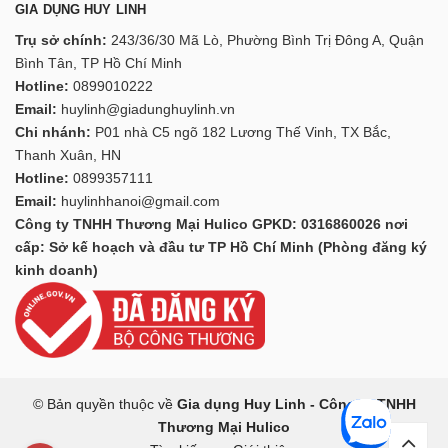
GIA DỤNG HUY LINH
Trụ sở chính:
243/36/30 Mã Lò, Phường Bình Trị Đông A, Quận
Bình Tân, TP Hồ Chí Minh
Hotline:
0899010222
Email:
huylinh@giadunghuylinh.vn
Chi nhánh:
P01 nhà C5 ngõ 182 Lương Thế Vinh, TX Bắc,
Thanh Xuân, HN
Hotline:
0899357111
Email:
huylinhhanoi@gmail.com
Công ty TNHH Thương Mại Hulico GPKD: 0316860026 nơi
cấp: Sở kế hoạch và đầu tư TP Hồ Chí Minh (Phòng đăng ký
kinh doanh)
© Bản quyền thuộc về
Gia dụng Huy Linh - Công ty TNHH
Thương Mại Hulico