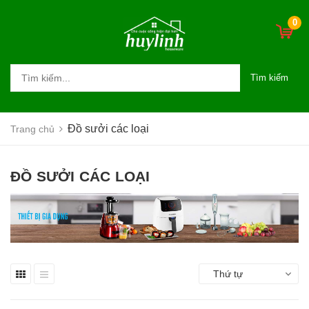
0
Tìm kiếm
Đồ sưởi các loại
Trang chủ
ĐỒ SƯỞI CÁC LOẠI
Thứ tự