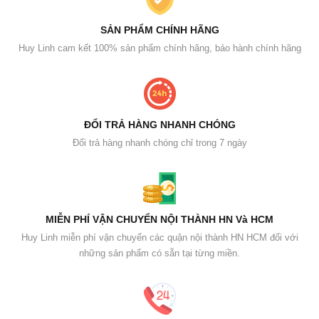
SẢN PHẨM CHÍNH HÃNG
Huy Linh cam kết 100% sản phẩm chính hãng, bảo hành chính hãng
ĐỔI TRẢ HÀNG NHANH CHÓNG
Đổi trả hàng nhanh chóng chỉ trong 7 ngày
MIỄN PHÍ VẬN CHUYỂN NỘI THÀNH HN Và HCM
Huy Linh miễn phí vận chuyển các quận nội thành HN HCM đối với
những sản phẩm có sẵn tại từng miền.