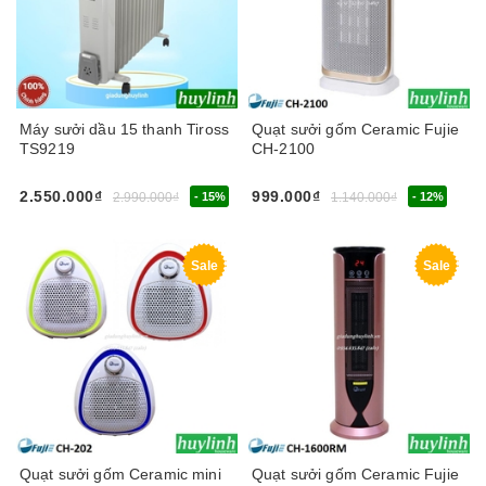
Máy sưởi dầu 15 thanh Tiross
Quạt sưởi gốm Ceramic Fujie
TS9219
CH-2100
2.550.000₫
999.000₫
2.990.000₫
- 15%
1.140.000₫
- 12%
Sale
Sale
Quạt sưởi gốm Ceramic mini
Quạt sưởi gốm Ceramic Fujie