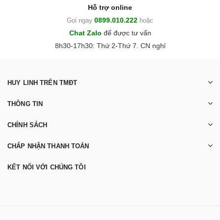
Hỗ trợ online
0899.010.222
Gọi ngay
hoặc
Chat Zalo
để được tư vấn
8h30-17h30: Thứ 2-Thứ 7. CN nghỉ
HUY LINH TRÊN TMĐT
THÔNG TIN
CHÍNH SÁCH
CHẤP NHẬN THANH TOÁN
KẾT NỐI VỚI CHÚNG TÔI