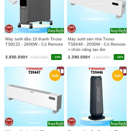
Máy sưởi dầu 15 thanh Tiross
Máy sưởi sàn nhà Tiross
TS9222 - 2800W - Có Remote
TS9448 - 2000W - Có Remote
+ chức năng tạo ẩm
3.850.000₫
2.390.000₫
4.500.000₫
- 14%
2.850.000₫
- 16%
Sale
Sale