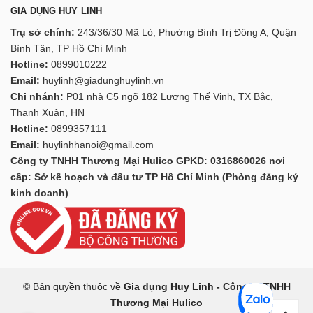
GIA DỤNG HUY LINH
Trụ sở chính:
243/36/30 Mã Lò, Phường Bình Trị Đông A, Quận
Bình Tân, TP Hồ Chí Minh
Hotline:
0899010222
Email:
huylinh@giadunghuylinh.vn
Chi nhánh:
P01 nhà C5 ngõ 182 Lương Thế Vinh, TX Bắc,
Thanh Xuân, HN
Hotline:
0899357111
Email:
huylinhhanoi@gmail.com
Công ty TNHH Thương Mại Hulico GPKD: 0316860026 nơi
cấp: Sở kế hoạch và đầu tư TP Hồ Chí Minh (Phòng đăng ký
kinh doanh)
© Bản quyền thuộc về
Gia dụng Huy Linh - Công ty TNHH
Thương Mại Hulico