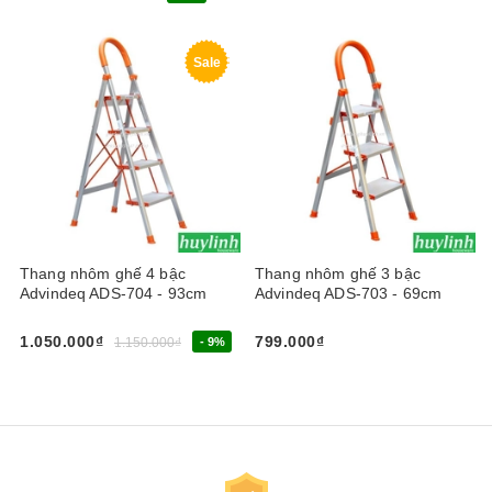
Sale
Thang nhôm ghế 4 bậc
Thang nhôm ghế 3 bậc
Advindeq ADS-704 - 93cm
Advindeq ADS-703 - 69cm
1.050.000₫
799.000₫
1.150.000₫
- 9%