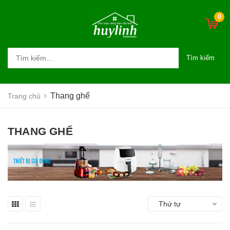
0
Tìm kiếm
Thang ghế
Trang chủ
THANG GHẾ
Thứ tự