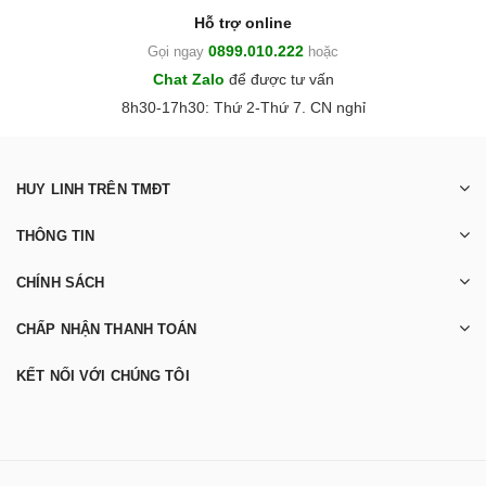
Hỗ trợ online
0899.010.222
Gọi ngay
hoặc
Chat Zalo
để được tư vấn
8h30-17h30: Thứ 2-Thứ 7. CN nghỉ
HUY LINH TRÊN TMĐT
THÔNG TIN
CHÍNH SÁCH
CHẤP NHẬN THANH TOÁN
KẾT NỐI VỚI CHÚNG TÔI