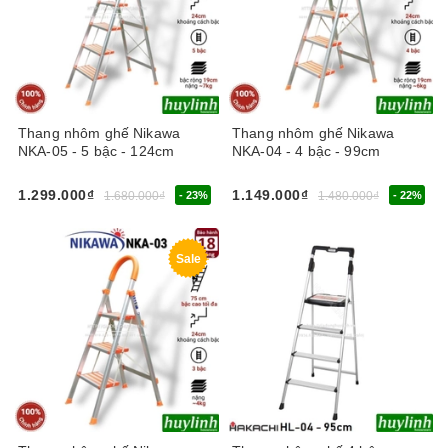
Thang nhôm ghế Nikawa
Thang nhôm ghế Nikawa
NKA-05 - 5 bậc - 124cm
NKA-04 - 4 bậc - 99cm
1.299.000₫
1.149.000₫
1.680.000₫
- 23%
1.480.000₫
- 22%
Sale