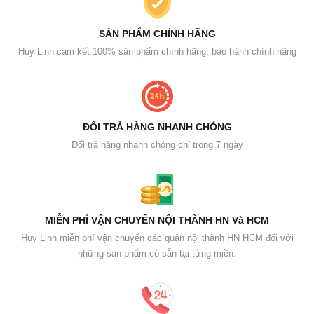
SẢN PHẨM CHÍNH HÃNG
Huy Linh cam kết 100% sản phẩm chính hãng, bảo hành chính hãng
ĐỔI TRẢ HÀNG NHANH CHÓNG
Đổi trả hàng nhanh chóng chỉ trong 7 ngày
MIỄN PHÍ VẬN CHUYỂN NỘI THÀNH HN Và HCM
Huy Linh miễn phí vận chuyển các quận nội thành HN HCM đối với
những sản phẩm có sẵn tại từng miền.