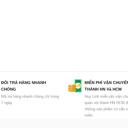
ĐỔI TRẢ HÀNG NHANH
MIỄN PHÍ VẬN CHUYỂ
CHÓNG
THÀNH HN Và HCM
Đổi trả hàng nhanh chóng chỉ trong
Huy Linh miễn phí vận ch
7 ngày
quận nội thành HN HCM đ
những sản phẩm có sẵn tạ
miền.