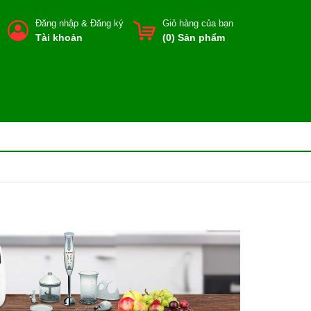
Đăng nhập
&
Đăng ký
Giỏ hàng của bạn
Tài khoản
(
0
) Sản phẩm