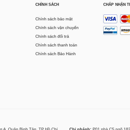
CHÍNH SÁCH
CHẤP NHẬN T
Chính sách bảo mật
Chính sách vận chuyển
Chính sách đổi trả
Chính sách thanh toán
Chính sách Bảo Hành
g A, Quận Bình Tân, TP Hồ Chí
Chi nhánh:
P01 nhà C5 ngõ 182