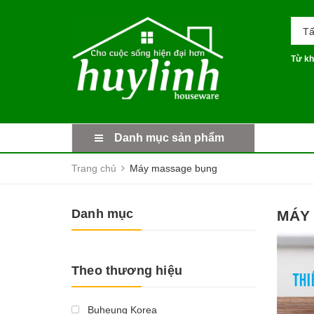
Tấ
Từ kh
Danh mục sản phẩm
Trang chủ
Máy massage bụng
Danh mục
MÁY
Theo thương hiệu
Buheung Korea