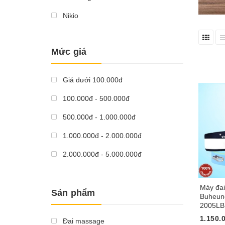
Nikio
Mức giá
Giá dưới 100.000đ
100.000đ - 500.000đ
500.000đ - 1.000.000đ
1.000.000đ - 2.000.000đ
2.000.000đ - 5.000.000đ
Giá trên 5.000.000đ
Máy đa
Sản phẩm
Buheun
2005LB
1.150.
Đai massage