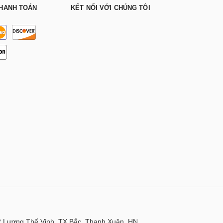
HANH TOÁN
KẾT NỐI VỚI CHÚNG TÔI
 Lương Thế Vinh, TX Bắc, Thanh Xuân, HN