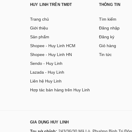
HUY LINH TRÊN TMĐT
THÔNG TIN
Trang chủ
Tìm kiếm
Giới thiệu
Đăng nhập
Sản phẩm
Đăng ký
Shopee - Huy Linh HCM
Giỏ hàng
Shopee - Huy Linh HN
Tin tức
Sendo - Huy Linh
Lazada - Huy Linh
Liên hệ Huy Linh
Hợp tác bán hàng trên Huy Linh
GIA DỤNG HUY LINH
Trụ sở chính:
243/36/30 Mã Lò, Phường Bình Trị Đôn