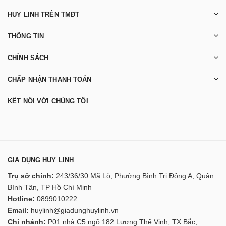
HUY LINH TRÊN TMĐT
THÔNG TIN
CHÍNH SÁCH
CHẤP NHẬN THANH TOÁN
KẾT NỐI VỚI CHÚNG TÔI
GIA DỤNG HUY LINH
Trụ sở chính:
243/36/30 Mã Lò, Phường Bình Trị Đông A, Quận
Bình Tân, TP Hồ Chí Minh
Hotline:
0899010222
Email:
huylinh@giadunghuylinh.vn
Chi nhánh:
P01 nhà C5 ngõ 182 Lương Thế Vinh, TX Bắc,