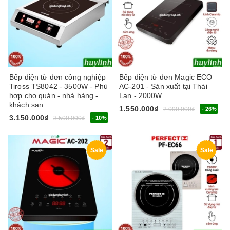
Bếp điện từ đơn công nghiệp
Bếp điện từ đơn Magic ECO
Tiross TS8042 - 3500W - Phù
AC-201 - Sản xuất tại Thái
hợp cho quán - nhà hàng -
Lan - 2000W
khách sạn
1.550.000₫
2.090.000₫
- 26%
3.150.000₫
3.500.000₫
- 10%
Sale
Sale