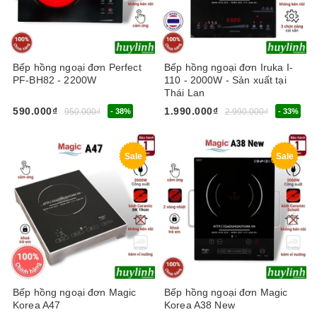
Bếp hồng ngoại đơn Perfect
Bếp hồng ngoại đơn Iruka I-
PF-BH82 - 2200W
110 - 2000W - Sản xuất tại
Thái Lan
590.000₫
1.990.000₫
950.000₫
- 38%
2.990.000₫
- 33%
Sale
Sale
Bếp hồng ngoại đơn Magic
Bếp hồng ngoại đơn Magic
Korea A47
Korea A38 New