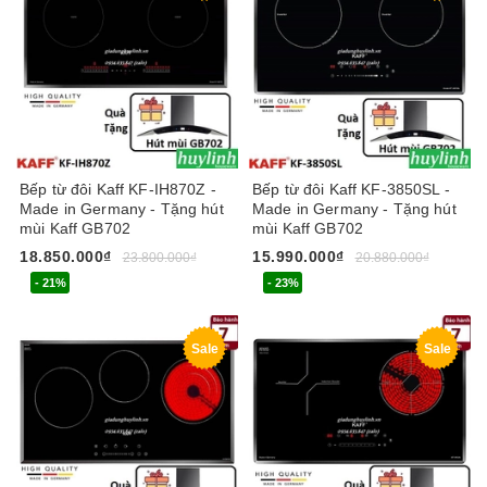
Bếp từ đôi Kaff KF-IH870Z -
Bếp từ đôi Kaff KF-3850SL -
Made in Germany - Tặng hút
Made in Germany - Tặng hút
mùi Kaff GB702
mùi Kaff GB702
18.850.000₫
15.990.000₫
23.800.000₫
20.880.000₫
- 21%
- 23%
Sale
Sale