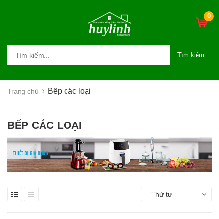
0
Tìm kiếm
Bếp các loại
Trang chủ
BẾP CÁC LOẠI
Thứ tự