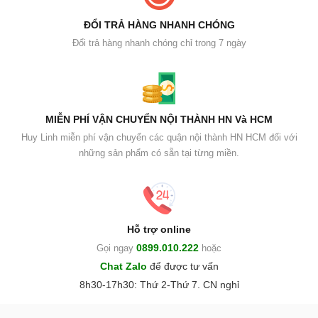
ĐỔI TRẢ HÀNG NHANH CHÓNG
Đổi trả hàng nhanh chóng chỉ trong 7 ngày
MIỄN PHÍ VẬN CHUYỂN NỘI THÀNH HN Và HCM
Huy Linh miễn phí vận chuyển các quận nội thành HN HCM đối với
những sản phẩm có sẵn tại từng miền.
Hỗ trợ online
0899.010.222
Gọi ngay
hoặc
Chat Zalo
để được tư vấn
8h30-17h30: Thứ 2-Thứ 7. CN nghỉ