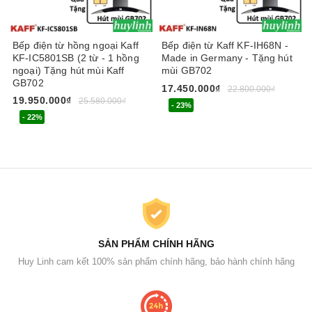
Bếp điện từ hồng ngoại Kaff
Bếp điện từ Kaff KF-IH68N -
KF-IC5801SB (2 từ - 1 hồng
Made in Germany - Tặng hút
ngoại) Tặng hút mùi Kaff
mùi GB702
GB702
17.450.000₫
22.800.000₫
19.950.000₫
25.580.000₫
- 23%
- 22%
SẢN PHẨM CHÍNH HÃNG
Huy Linh cam kết 100% sản phẩm chính hãng, bảo hành chính hãng