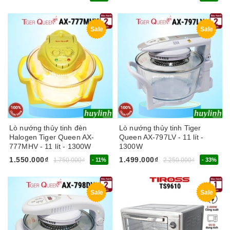
Sale
Sale
Lò nướng thủy tinh đèn
Lò nướng thủy tinh Tiger
Halogen Tiger Queen AX-
Queen AX-797LV - 11 lít -
777MHV - 11 lít - 1300W
1300W
1.550.000₫
1.499.000₫
1.750.000₫
- 11%
2.250.000₫
- 33%
Sale
Sale