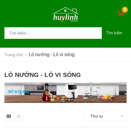
0
Tìm kiếm
Lò nướng - Lò vi sóng
Trang chủ
LÒ NƯỚNG - LÒ VI SÓNG
Thứ tự