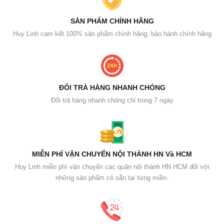
SẢN PHẨM CHÍNH HÃNG
Huy Linh cam kết 100% sản phẩm chính hãng, bảo hành chính hãng
ĐỔI TRẢ HÀNG NHANH CHÓNG
Đổi trả hàng nhanh chóng chỉ trong 7 ngày
MIỄN PHÍ VẬN CHUYỂN NỘI THÀNH HN Và HCM
Huy Linh miễn phí vận chuyển các quận nội thành HN HCM đối với
những sản phẩm có sẵn tại từng miền.