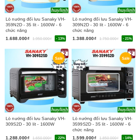
Lò nướng đối lưu Sanaky VH-
Lò nướng đối lưu Sanaky VH-
359N2D - 35 lít - 1600W - 6
309N2D - 30 lít - 1600W - 6
chức năng
chức năng
1.688.000₫
1.388.000₫
1.950.000₫
- 13%
1.750.000₫
- 21%
Sale
Sale
Lò nướng đối lưu Sanaky VH-
Lò nướng đối lưu Sanaky VH-
309S2D - 30 lít - 1600W
3599S2D - 35 lít - 1600W - 6
chức năng
1.288.000₫
1.599.000₫
1.650.000₫
- 22%
1.850.000₫
- 14%