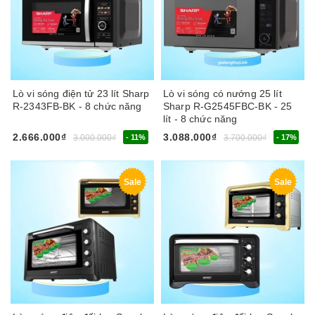
Lò vi sóng điện tử 23 lít Sharp
Lò vi sóng có nướng 25 lít
R-2343FB-BK - 8 chức năng
Sharp R-G2545FBC-BK - 25
lít - 8 chức năng
2.666.000₫
3.088.000₫
3.000.000₫
- 11%
3.700.000₫
- 17%
Sale
Sale