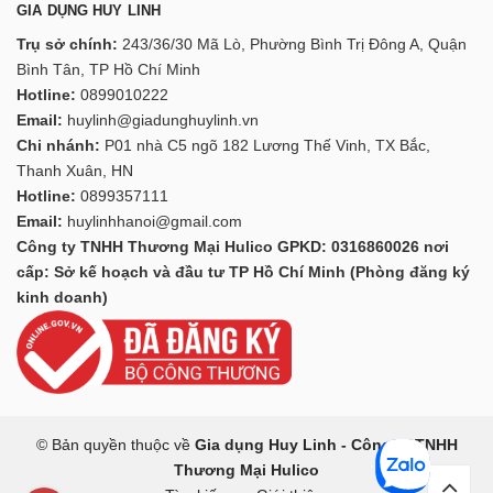
GIA DỤNG HUY LINH
Trụ sở chính:
243/36/30 Mã Lò, Phường Bình Trị Đông A, Quận
Bình Tân, TP Hồ Chí Minh
Hotline:
0899010222
Email:
huylinh@giadunghuylinh.vn
Chi nhánh:
P01 nhà C5 ngõ 182 Lương Thế Vinh, TX Bắc,
Thanh Xuân, HN
Hotline:
0899357111
Email:
huylinhhanoi@gmail.com
Công ty TNHH Thương Mại Hulico GPKD: 0316860026 nơi
cấp: Sở kế hoạch và đầu tư TP Hồ Chí Minh (Phòng đăng ký
kinh doanh)
© Bản quyền thuộc về
Gia dụng Huy Linh - Công ty TNHH
Thương Mại Hulico