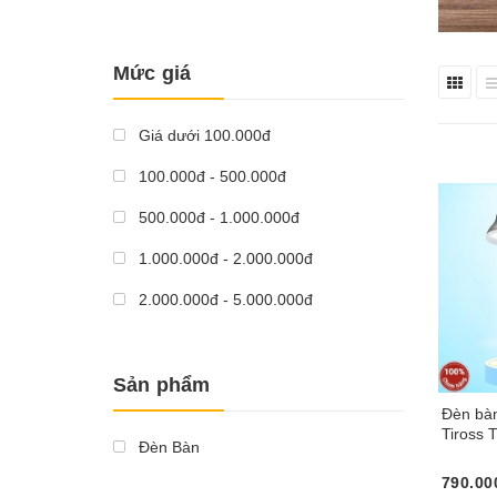
Mức giá
Giá dưới 100.000đ
100.000đ - 500.000đ
500.000đ - 1.000.000đ
1.000.000đ - 2.000.000đ
2.000.000đ - 5.000.000đ
Giá trên 5.000.000đ
Sản phẩm
Đèn bà
Tiross
Đèn Bàn
790.00
Mua n