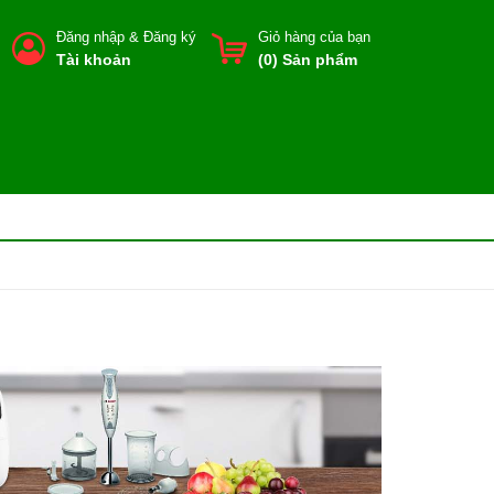
Đăng nhập
&
Đăng ký
Giỏ hàng của bạn
Tài khoản
(
0
) Sản phẩm