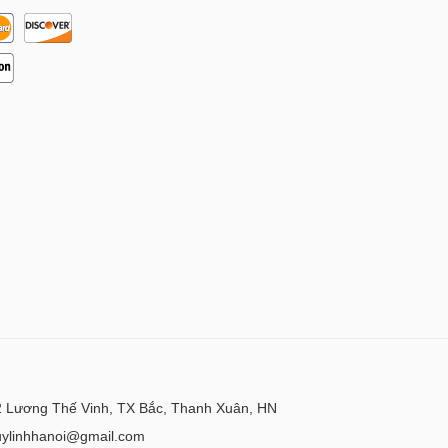
 Lương Thế Vinh, TX Bắc, Thanh Xuân, HN
uylinhhanoi@gmail.com