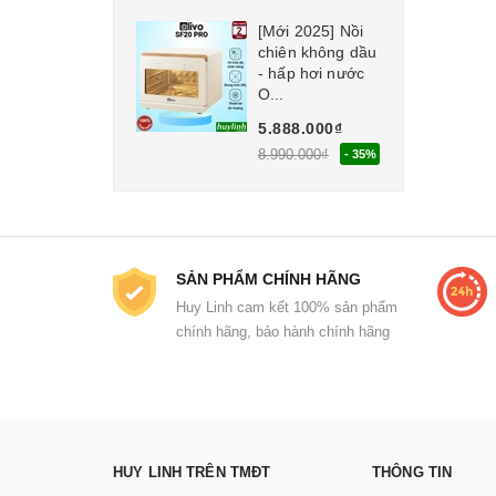
[Mới 2025] Nồi
chiên không dầu
- hấp hơi nước
O...
5.888.000₫
8.990.000₫
- 35%
SẢN PHẨM CHÍNH HÃNG
Huy Linh cam kết 100% sản phẩm
chính hãng, bảo hành chính hãng
HUY LINH TRÊN TMĐT
THÔNG TIN