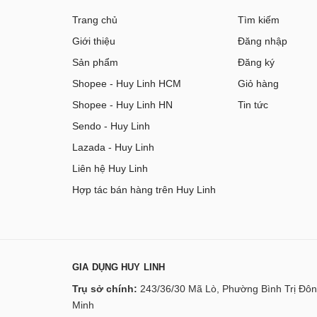
Trang chủ
Tìm kiếm
Giới thiệu
Đăng nhập
Sản phẩm
Đăng ký
Shopee - Huy Linh HCM
Giỏ hàng
Shopee - Huy Linh HN
Tin tức
Sendo - Huy Linh
Lazada - Huy Linh
Liên hệ Huy Linh
Hợp tác bán hàng trên Huy Linh
GIA DỤNG HUY LINH
Trụ sở chính:
243/36/30 Mã Lò, Phường Bình Trị Đôn
Minh