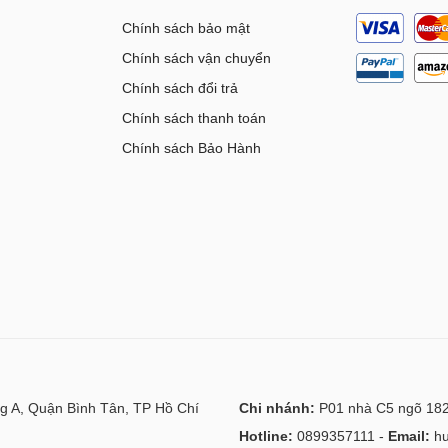
Chính sách bảo mật
Chính sách vận chuyển
Chính sách đổi trả
Chính sách thanh toán
Chính sách Bảo Hành
g A, Quận Bình Tân, TP Hồ Chí
Chi nhánh:
P01 nhà C5 ngõ 182
Hotline:
0899357111
-
Email:
h