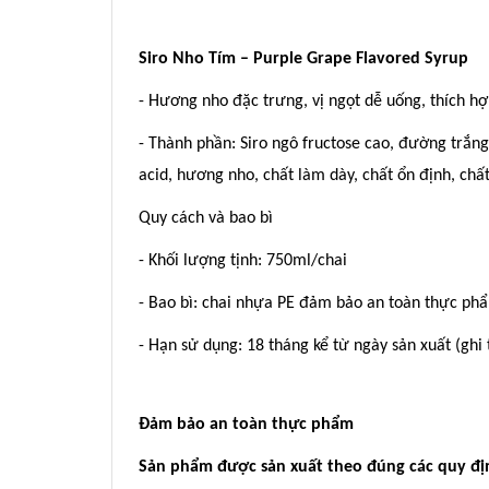
Siro Nho Tím – Purple Grape Flavored Syrup
- Hương nho đặc trưng, vị ngọt dễ uống, thích hợ
- Thành phần: Siro ngô fructose cao, đường trắn
acid, hương nho, chất làm dày, chất ổn định, ch
Quy cách và bao bì
- Khối lượng tịnh: 750ml/chai
- Bao bì: chai nhựa PE đảm bảo an toàn thực ph
- Hạn sử dụng: 18 tháng kể từ ngày sản xuất (ghi 
Đảm bảo an toàn thực phẩm
Sản phẩm được sản xuất theo đúng các quy địn