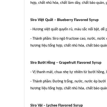
hợp, chất nhũ hóa, chất làm dày, chất bảo quản
Siro Việt Quất – Blueberry Flavored Syrup
- Hương việt quất quyến rũ, màu sắc nổi bật, dễ 
- Thành phần: Siro ngô fructose cao, nước, nước é
hương liệu tổng hợp, chất nhũ hóa, chất bảo qu
Siro Bưởi Hồng – Grapefruit Flavored Syrup
- Vị thanh mát, chua nhẹ tự nhiên từ bưởi hồng, l
- Thành phần: Đường trắng, nước, nước ép bưởi h
hương liệu tổng hợp, chất nhũ hóa, chất bảo qu
Siro Vải – Lychee Flavored Syrup