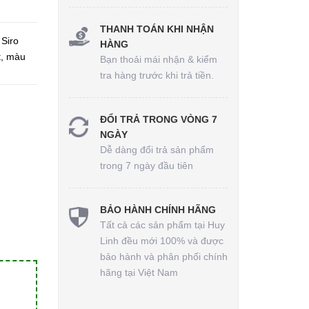
THANH TOÁN KHI NHẬN
Siro
HÀNG
t, màu
Bạn thoải mái nhận & kiểm
tra hàng trước khi trả tiền.
ĐỔI TRẢ TRONG VÒNG 7
NGÀY
Dễ dàng đổi trả sản phẩm
trong 7 ngày đầu tiên
BẢO HÀNH CHÍNH HÃNG
Tất cả các sản phẩm tại Huy
Linh đều mới 100% và được
bảo hành và phân phối chính
hãng tại Việt Nam