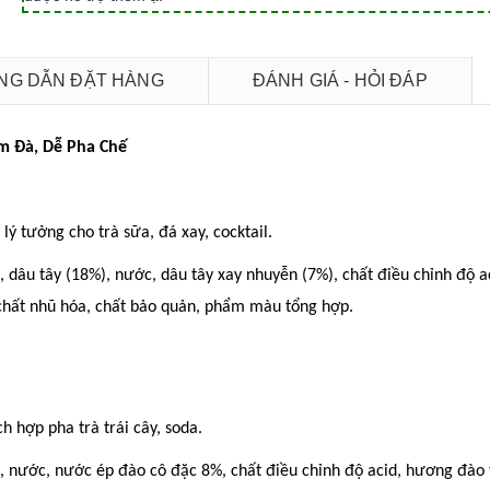
G DẪN ĐẶT HÀNG
ĐÁNH GIÁ - HỎI ĐÁP
ậm Đà, Dễ Pha Chế
lý tưởng cho trà sữa, đá xay, cocktail.
, dâu tây (18%), nước, dâu tây xay nhuyễn (7%), chất điều chỉnh độ a
 chất nhũ hóa, chất bảo quản, phẩm màu tổng hợp.
h hợp pha trà trái cây, soda.
o, nước, nước ép đào cô đặc 8%, chất điều chỉnh độ acid, hương đào