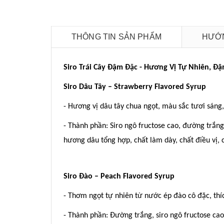
THÔNG TIN SẢN PHẨM
HƯỚN
Siro Trái Cây Đậm Đặc - Hương Vị Tự Nhiên, Đ
Siro Dâu Tây – Strawberry Flavored Syrup
- Hương vị dâu tây chua ngọt, màu sắc tươi sáng, 
- Thành phần: Siro ngô fructose cao, đường trắng
hương dâu tổng hợp, chất làm dày, chất điều vị,
Siro Đào – Peach Flavored Syrup
- Thơm ngọt tự nhiên từ nước ép đào cô đặc, thíc
- Thành phần: Đường trắng, siro ngô fructose ca