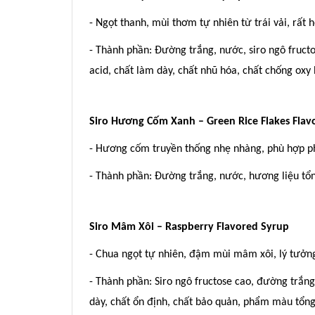
- Ngọt thanh, mùi thơm tự nhiên từ trái vải, rất h
- Thành phần: Đường trắng, nước, siro ngô fructo
acid, chất làm dày, chất nhũ hóa, chất chống oxy
Siro Hương Cốm Xanh – Green Rice Flakes Flav
- Hương cốm truyền thống nhẹ nhàng, phù hợp p
- Thành phần: Đường trắng, nước, hương liệu tổn
Siro Mâm Xôi – Raspberry Flavored Syrup
- Chua ngọt tự nhiên, đậm mùi mâm xôi, lý tưởng
- Thành phần: Siro ngô fructose cao, đường trắng
dày, chất ổn định, chất bảo quản, phẩm màu tổng