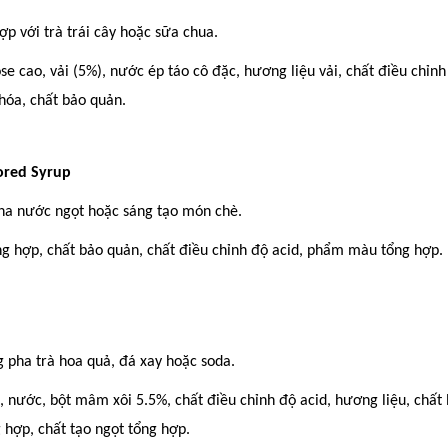
ợp với trà trái cây hoặc sữa chua.
se cao, vải (5%), nước ép táo cô đặc, hương liệu vải, chất điều chỉnh
 hóa, chất bảo quản.
ored Syrup
ha nước ngọt hoặc sáng tạo món chè.
g hợp, chất bảo quản, chất điều chỉnh độ acid, phẩm màu tổng hợp.
 pha trà hoa quả, đá xay hoặc soda.
, nước, bột mâm xôi 5.5%, chất điều chỉnh độ acid, hương liệu, chất
 hợp, chất tạo ngọt tổng hợp.