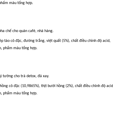
, phẩm màu tổng hợp.
pha chế cho quán café, nhà hàng.
p táo cô đặc, đường trắng, việt quất (5%), chất điều chỉnh độ acid,
ản, phẩm màu tổng hợp.
ý tưởng cho trà detox, đá xay.
ồng cô đặc (10,9865%), thịt bưởi hồng (2%), chất điều chỉnh độ acid
ản, phẩm màu tổng hợp.