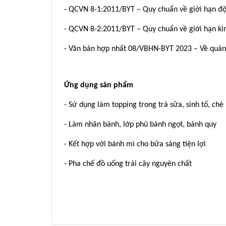
- QCVN 8-1:2011/BYT – Quy chuẩn về giới hạn độ
- QCVN 8-2:2011/BYT – Quy chuẩn về giới hạn ki
- Văn bản hợp nhất 08/VBHN-BYT 2023 – Về quản
Ứng dụng sản phẩm
- Sử dụng làm topping trong trà sữa, sinh tố, chè
- Làm nhân bánh, lớp phủ bánh ngọt, bánh quy
- Kết hợp với bánh mì cho bữa sáng tiện lợi
- Pha chế đồ uống trái cây nguyên chất