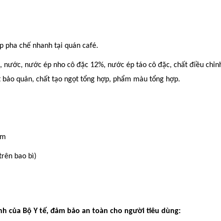
p pha chế nhanh tại quán café.
g, nước, nước ép nho cô đặc 12%, nước ép táo cô đặc, chất điều chỉn
ất bảo quản, chất tạo ngọt tổng hợp, phẩm màu tổng hợp.
ẩm
trên bao bì)
h của Bộ Y tế, đảm bảo an toàn cho người tiêu dùng: