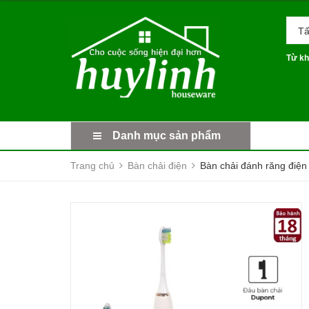
Tấ
Từ kh
Danh mục sản phẩm
Trang chủ
Bàn chải điện
Bàn chải đánh răng điệ