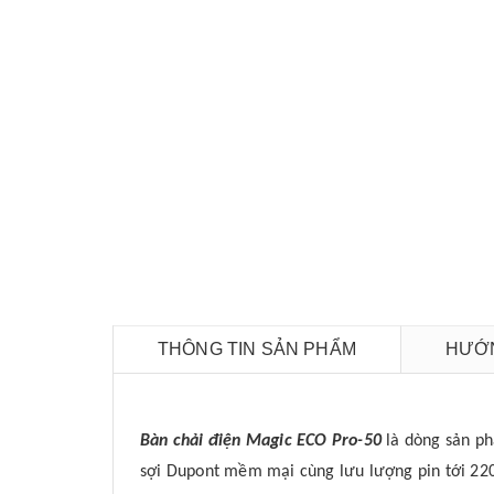
THÔNG TIN SẢN PHẨM
HƯỚN
Bàn chải điện Magic ECO Pro-50
là dòng sản ph
sợi Dupont mềm mại cùng lưu lượng pin tới 22