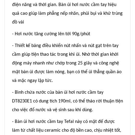
điện năng và thời gian. Bàn ủi hơi nước cầm tay hiệu
quả cao giúp làm phẳng nếp nhăn, phủi bụi và khử trùng
đồ vải
- Hơi nước tăng cường lên tới 90g/phút
- Thiết kế bảng điều khiển nút nhấn và nút gạt trên tay
cầm giúp tiện thao tác trong khi ủi. Nhờ thời gian khởi
động máy nhanh như chớp trong 25 giây và công nghệ
mặt bàn ủi được làm nóng, bạn có thể ủi thẳng quần áo
và mặc ngay lập tức.
- Bình chứa nước của bàn ủi hơi nước cầm tay
DT8230E1 có dung tích 190ml, có thể tháo rời thuận tiện
cho việc đổ nước và vệ sinh sau khi dùng.
- Bàn ủi hơi nước cầm tay Tefal này có mặt đế được
làm từ chất liệu ceramic cho độ bền cao, chịu nhiệt tốt,