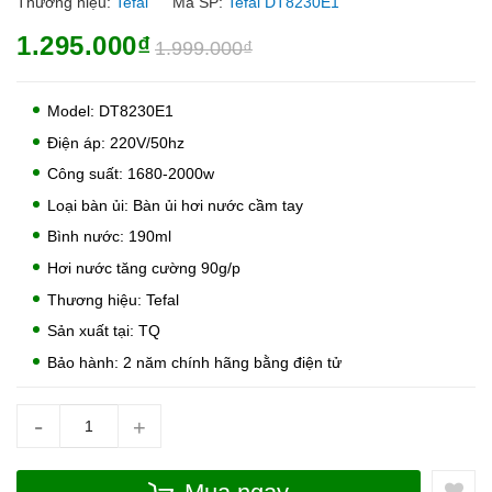
Thương hiệu:
Tefal
Mã SP:
Tefal DT8230E1
1.295.000₫
1.999.000₫
Model: DT8230E1
Điện áp: 220V/50hz
Công suất: 1680-2000w
Loại bàn ủi: Bàn ủi hơi nước cầm tay
Bình nước: 190ml
Hơi nước tăng cường 90g/p
Thương hiệu: Tefal
Sản xuất tại: TQ
Bảo hành: 2 năm chính hãng bằng điện tử
-
+