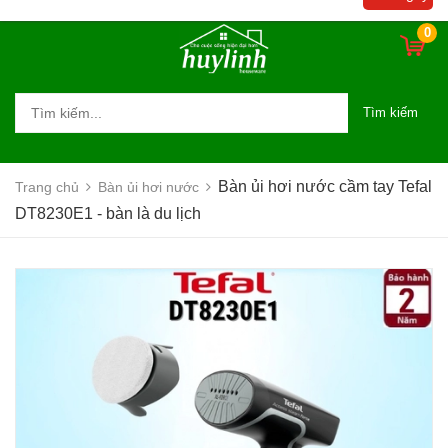
0
Tìm kiếm
Bàn ủi hơi nước cầm tay Tefal
Trang chủ
Bàn ủi hơi nước
DT8230E1 - bàn là du lịch