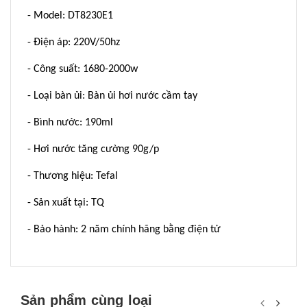
- Model: DT8230E1
- Điện áp: 220V/50hz
- Công suất: 1680-2000w
- Loại bàn ủi: Bàn ủi hơi nước cầm tay
- Bình nước: 190ml
- Hơi nước tăng cường 90g/p
- Thương hiệu: Tefal
- Sản xuất tại: TQ
- Bảo hành: 2 năm chính hãng bằng điện tử
Sản phẩm cùng loại