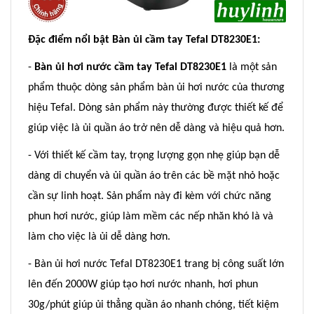
Đặc điểm nổi bật Bàn ủi cầm tay Tefal DT8230E1:
-
Bàn ủi hơi nước cầm tay Tefal DT8230E1
là một sản
phẩm thuộc dòng sản phẩm bàn ủi hơi nước của thương
hiệu Tefal. Dòng sản phẩm này thường được thiết kế để
giúp việc là ủi quần áo trở nên dễ dàng và hiệu quả hơn.
- Với thiết kế cầm tay, trọng lượng gọn nhẹ giúp bạn dễ
dàng di chuyển và ủi quần áo trên các bề mặt nhỏ hoặc
cần sự linh hoạt. Sản phẩm này đi kèm với chức năng
phun hơi nước, giúp làm mềm các nếp nhăn khó là và
làm cho việc là ủi dễ dàng hơn.
- Bàn ủi hơi nước Tefal DT8230E1 trang bị công suất lớn
lên đến 2000W giúp tạo hơi nước nhanh, hơi phun
30g/phút giúp ủi thẳng quần áo nhanh chóng, tiết kiệm