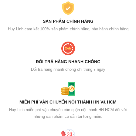
SẢN PHẨM CHÍNH HÃNG
Huy Linh cam kết 100% sản phẩm chính hãng, bảo hành chính hãng
ĐỔI TRẢ HÀNG NHANH CHÓNG
Đổi trả hàng nhanh chóng chỉ trong 7 ngày
MIỄN PHÍ VẬN CHUYỂN NỘI THÀNH HN Và HCM
Huy Linh miễn phí vận chuyển các quận nội thành HN HCM đối với
những sản phẩm có sẵn tại từng miền.