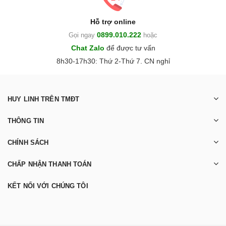
Hỗ trợ online
0899.010.222
Gọi ngay
hoặc
Chat Zalo
để được tư vấn
8h30-17h30: Thứ 2-Thứ 7. CN nghỉ
HUY LINH TRÊN TMĐT
THÔNG TIN
CHÍNH SÁCH
CHẤP NHẬN THANH TOÁN
KẾT NỐI VỚI CHÚNG TÔI