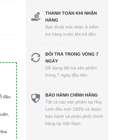
THANH TOÁN KHI NHẬN
HÀNG
Bạn thoải mái nhận & kiểm
tra hàng trước khi trả tiền.
ĐỔI TRẢ TRONG VÒNG 7
NGÀY
Dễ dàng đổi trả sản phẩm
trong 7 ngày đầu tiên
BẢO HÀNH CHÍNH HÃNG
hỗ đậu
Tất cả các sản phẩm tại Huy
Linh đều mới 100% và được
Xuân,
bảo hành và phân phối chính
hãng tại Việt Nam
Hòa