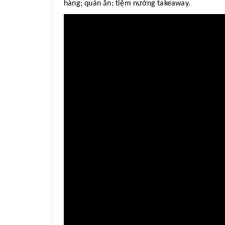
hàng; quán ăn; tiệm nướng takeaway.