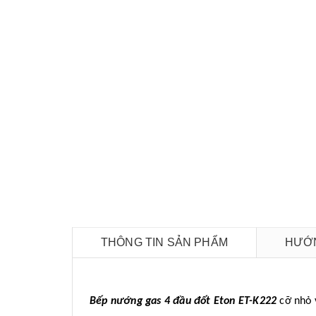
THÔNG TIN SẢN PHẨM
HƯỚN
Bếp nướng gas 4 đầu đốt Eton ET-K222
cỡ nhỏ 