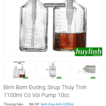
Bình Bơm Đường Sirup Thủy Tinh
1100ml Có Vòi Pump 10cc
Thương hiệu:
Mã SP:
binh-thuy-tinh-1100ml