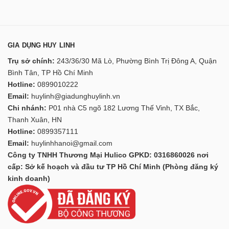
GIA DỤNG HUY LINH
Trụ sở chính:
243/36/30 Mã Lò, Phường Bình Trị Đông A, Quận
Bình Tân, TP Hồ Chí Minh
Hotline:
0899010222
Email:
huylinh@giadunghuylinh.vn
Chi nhánh:
P01 nhà C5 ngõ 182 Lương Thế Vinh, TX Bắc,
Thanh Xuân, HN
Hotline:
0899357111
Email:
huylinhhanoi@gmail.com
Công ty TNHH Thương Mại Hulico GPKD: 0316860026 nơi
cấp: Sở kế hoạch và đầu tư TP Hồ Chí Minh (Phòng đăng ký
kinh doanh)