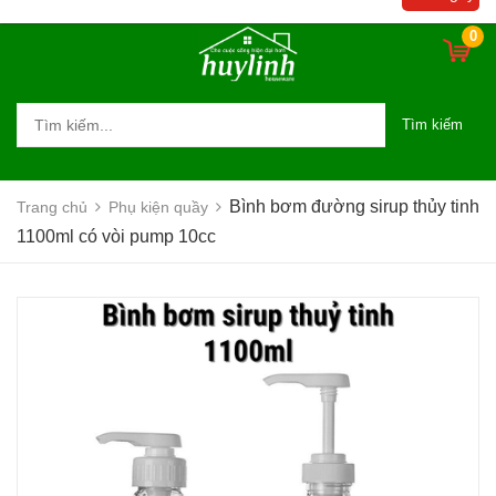
0
Tìm kiếm
Bình bơm đường sirup thủy tinh
Trang chủ
Phụ kiện quầy
1100ml có vòi pump 10cc