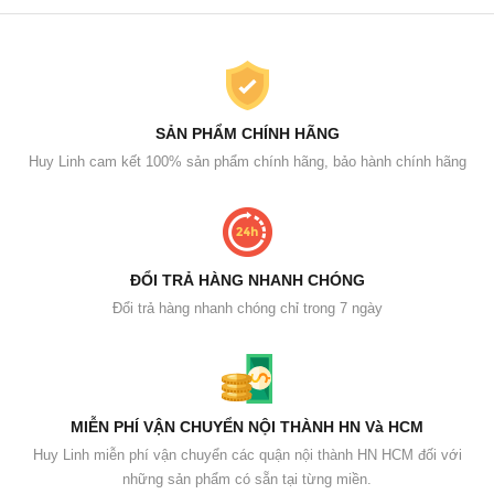
SẢN PHẨM CHÍNH HÃNG
Huy Linh cam kết 100% sản phẩm chính hãng, bảo hành chính hãng
ĐỔI TRẢ HÀNG NHANH CHÓNG
Đổi trả hàng nhanh chóng chỉ trong 7 ngày
MIỄN PHÍ VẬN CHUYỂN NỘI THÀNH HN Và HCM
Huy Linh miễn phí vận chuyển các quận nội thành HN HCM đối với
những sản phẩm có sẵn tại từng miền.