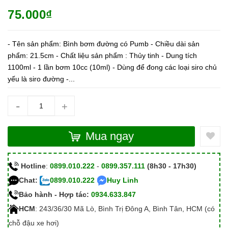
75.000₫
- Tên sản phẩm: Bình bơm đường có Pumb - Chiều dài sản
phẩm: 21.5cm - Chất liệu sản phẩm : Thủy tinh - Dung tích
1100ml - 1 lần bơm 10cc (10ml) - Dùng để đong các loại siro chủ
yếu là siro đường -...
-
+
Mua ngay
Hotline
:
0899.010.222
-
0899.357.111
(8h30 - 17h30)
Chat:
0899.010.222
Huy Linh
Bảo hành - Hợp tác:
0934.633.847
HCM
: 243/36/30 Mã Lò, Bình Trị Đông A, Bình Tân, HCM (có
chỗ đậu xe hơi)