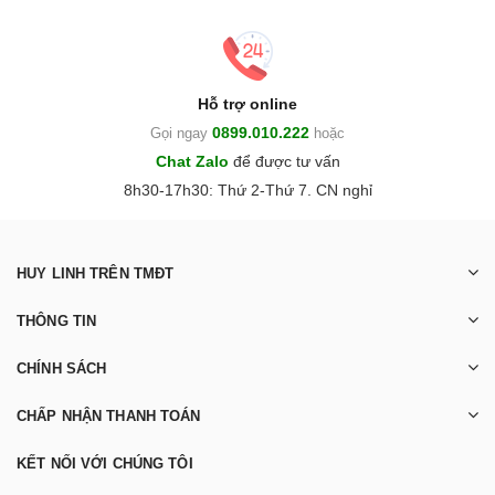
Hỗ trợ online
0899.010.222
Gọi ngay
hoặc
Chat Zalo
để được tư vấn
8h30-17h30: Thứ 2-Thứ 7. CN nghỉ
HUY LINH TRÊN TMĐT
THÔNG TIN
CHÍNH SÁCH
CHẤP NHẬN THANH TOÁN
KẾT NỐI VỚI CHÚNG TÔI