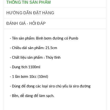
THÔNG TIN SẢN PHẨM
HƯỚNG DẪN ĐẶT HÀNG
ĐÁNH GIÁ - HỎI ĐÁP
- Tên sản phẩm: Bình bơm đường có Pumb
- Chiều dài sản phẩm: 21.5cm
- Chất liệu sản phẩm : Thủy tinh
- Dung tích 1100ml
- 1 lần bơm 10cc (10ml)
- Dùng để đong các loại siro chủ yếu là siro đường
- Bền, dễ dàng để làm sạch.