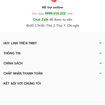
Hỗ trợ online
0899.010.222
Gọi ngay
hoặc
Chat Zalo
để được tư vấn
8h30-17h30: Thứ 2-Thứ 7. CN nghỉ
HUY LINH TRÊN TMĐT
THÔNG TIN
CHÍNH SÁCH
CHẤP NHẬN THANH TOÁN
KẾT NỐI VỚI CHÚNG TÔI