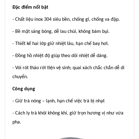
Đặc điểm nổi bật
- Chất liệu inox 304 siêu bền, chống gỉ, chống va đập.
- Bề mặt sáng bóng, dễ lau chùi, không bám bụi.
- Thiết kế hai lớp giữ nhiệt lâu, hạn chế bay hơi.
- Đồng hồ nhiệt độ giúp theo dõi nhiệt dễ dàng.
- Vòi rót tháo rời tiện vệ sinh; quai xách chắc chắn dễ di
chuyển.
Công dụng
- Giữ trà nóng – lạnh, hạn chế việc trà bị nhạt
- Cách ly trà khỏi không khí, giữ trọn hương vị như vừa
pha.