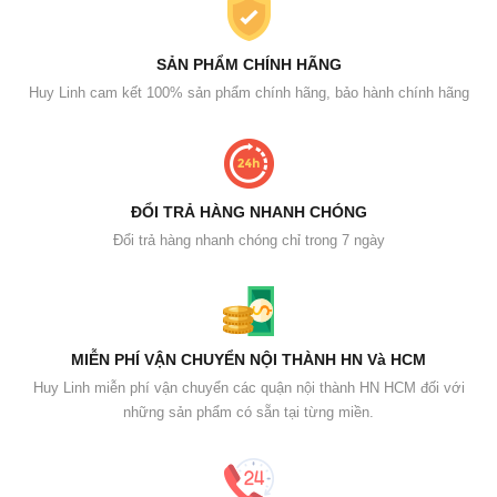
SẢN PHẨM CHÍNH HÃNG
Huy Linh cam kết 100% sản phẩm chính hãng, bảo hành chính hãng
ĐỔI TRẢ HÀNG NHANH CHÓNG
Đổi trả hàng nhanh chóng chỉ trong 7 ngày
MIỄN PHÍ VẬN CHUYỂN NỘI THÀNH HN Và HCM
Huy Linh miễn phí vận chuyển các quận nội thành HN HCM đối với
những sản phẩm có sẵn tại từng miền.