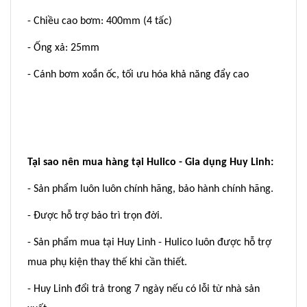
- Chiều cao bơm: 400mm (4 tấc)
- Ống xả: 25mm
- Cánh bơm xoắn ốc, tối ưu hóa khả năng đẩy cao
Tại sao nên mua hàng tại Hulico - Gia dụng Huy Linh:
- Sản phẩm luôn luôn chính hãng, bảo hành chính hãng.
- Được hỗ trợ bảo trì trọn đời.
- Sản phẩm mua tại Huy Linh - Hulico luôn được hỗ trợ
mua phụ kiện thay thế khi cần thiết.
- Huy Linh đổi trả trong 7 ngày nếu có lỗi từ nhà sản