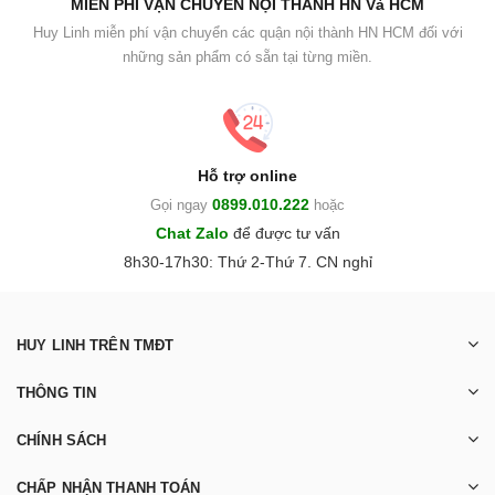
MIỄN PHÍ VẬN CHUYỂN NỘI THÀNH HN Và HCM
Huy Linh miễn phí vận chuyển các quận nội thành HN HCM đối với
những sản phẩm có sẵn tại từng miền.
Hỗ trợ online
0899.010.222
Gọi ngay
hoặc
Chat Zalo
để được tư vấn
8h30-17h30: Thứ 2-Thứ 7. CN nghỉ
HUY LINH TRÊN TMĐT
THÔNG TIN
CHÍNH SÁCH
CHẤP NHẬN THANH TOÁN