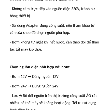
- Không cắm trực tiếp vào nguồn điện 220V, tránh hư
hỏng thiết bị.
- Sử dụng Adapter đúng công suất, nên tham khảo tư
vấn của shop để chọn nguồn phù hợp.
- Bơm không tự ngắt khi hết nước, cần theo dõi để thao
tác tắt máy kịp thời.
Chọn nguồn điện phù hợp với bơm:
- Bơm 12V → Dùng nguồn 12V
- Bơm 24V → Dùng nguồn 24V
- Lưu ý: Bộ đổi nguồn trên thị trường công suất ẢO rất
nhiều, có thể máy sẽ không hoạt động. Tối ưu sử dụng