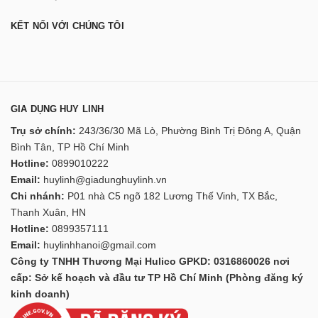
KẾT NỐI VỚI CHÚNG TÔI
GIA DỤNG HUY LINH
Trụ sở chính:
243/36/30 Mã Lò, Phường Bình Trị Đông A, Quận
Bình Tân, TP Hồ Chí Minh
Hotline:
0899010222
Email:
huylinh@giadunghuylinh.vn
Chi nhánh:
P01 nhà C5 ngõ 182 Lương Thế Vinh, TX Bắc,
Thanh Xuân, HN
Hotline:
0899357111
Email:
huylinhhanoi@gmail.com
Công ty TNHH Thương Mại Hulico GPKD: 0316860026 nơi
cấp: Sở kế hoạch và đầu tư TP Hồ Chí Minh (Phòng đăng ký
kinh doanh)