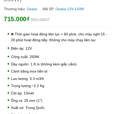
Thương hiệu:
Osaka
Mã SP:
Osaka-12V-120W
715.000₫
900.000₫
❌ Thời gian hoạt động liên tục < 60 phút, cho máy nghỉ 15 -
20 phút hoạt động tiếp. Không cho máy chạy liên tục
Điện áp: 12V
Công xuất: 250W
Dây nguồn: 1.8 m (không kèm giắc cắm)
Cánh bằng inox bền bỉ
Lưu lượng: 5.3 m3/h
Trọng lượng:~2.2 Kg
Cột áp: 13mét
Ống ra: 25 mm (1")
Xuất xứ: Trung Quốc