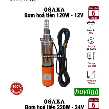
bình điện ắc quy.