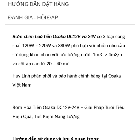
HƯỚNG DẪN ĐẶT HÀNG
ĐÁNH GIÁ - HỎI ĐÁP
Bơm chìm hoả tiễn Osaka DC12V và 24V
có 3 loại công
suất 120W – 220W và 380W phù hợp với nhiều nhu cầu
sử dụng khác nhau với lưu lượng nước 1m3 -> 4m3/h
và cột áp cao từ 20 – 40 mét.
Huy Linh phân phối và bảo hành chính hãng tại Osaka
Việt Nam
Bơm Hỏa Tiễn Osaka DC12V-24V – Giải Pháp Tưới Tiêu
Hiệu Quả, Tiết Kiệm Năng Lượng
Hướng dẫn sử dụng và lưu ý quan trọng