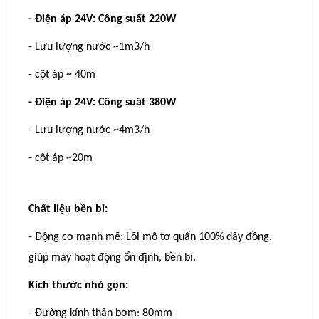
- Điện áp 24V: Công suất 220W
- Lưu lượng nước ~1m3/h
- cột áp ~ 40m
- Điện áp 24V: Công suât 380W
- Lưu lượng nước ~4m3/h
- cột áp ~20m
Chất liệu bền bỉ:
- Động cơ mạnh mẽ: Lõi mô tơ quấn 100% dây đồng,
giúp máy hoạt động ổn định, bền bỉ.
Kích thước nhỏ gọn:
- Đường kính thân bơm: 80mm