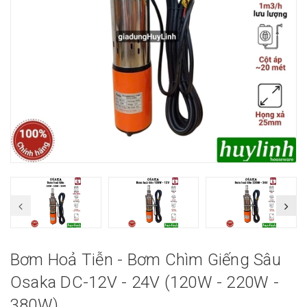
Bơm Hoả Tiễn - Bơm Chìm Giếng Sâu
Osaka DC-12V - 24V (120W - 220W -
380W)