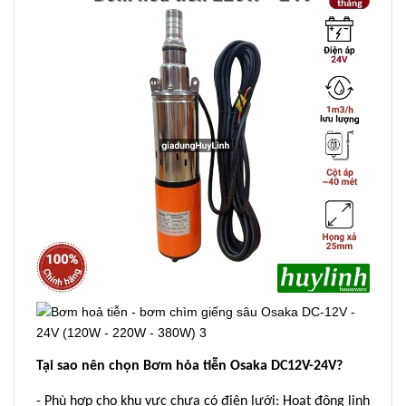
Tại sao nên chọn Bơm hỏa tiễn Osaka DC12V-24V?
- Phù hợp cho khu vực chưa có điện lưới: Hoạt động linh