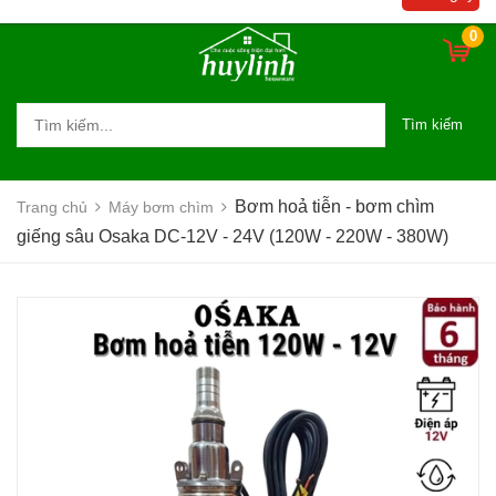
- 380W)
0
Tìm kiếm
Bơm hoả tiễn - bơm chìm
Trang chủ
Máy bơm chìm
giếng sâu Osaka DC-12V - 24V (120W - 220W - 380W)