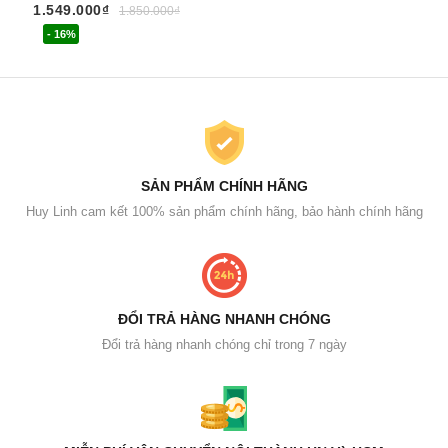
1.549.000₫
54
1.850.000₫
- 16%
SẢN PHẨM CHÍNH HÃNG
Huy Linh cam kết 100% sản phẩm chính hãng, bảo hành chính hãng
ĐỔI TRẢ HÀNG NHANH CHÓNG
Đổi trả hàng nhanh chóng chỉ trong 7 ngày