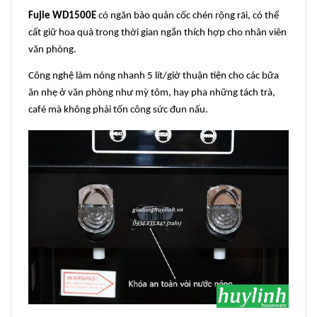
Fujie WD1500E
có ngăn bảo quản cốc chén rộng rãi, có thể
cất giữ hoa quả trong thời gian ngắn thích hợp cho nhân viên
văn phòng.
Công nghệ làm nóng nhanh 5 lít/giờ thuận tiện cho các bữa
ăn nhẹ ở văn phòng như mỳ tôm, hay pha những tách trà,
café mà không phải tốn công sức đun nấu.