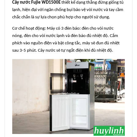
Cây nước
Fujie WD1500E
thiết kế dạng thẳng đứng giống tủ
lạnh, hiện đại với ngăn chống bụi bảo vệ vòi nước và tay cầm
chắc chắn là sự lựa chọn phù hợp cho người sử dụng.
Cơ chế hoạt động: Máy có 3 đèn báo: đèn cho vòi nước
nóng, đèn cho vòi nước lạnh và đèn báo đủ nhiệt độ. Cắm
phích vào nguồn điện và bật công tắc, mãy sẽ đun đủ nhiệt
sau 3-5 phút. Cây nước sẽ tự ngắt điện khi đủ nhiệt độ.