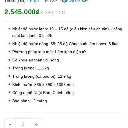
Thương hiệu:
Fujie
Mã SP:
Fujie WD1500E
2.545.000₫
3.260.000₫
Nhiệt độ nước lạnh: 10 – 15 độ (điều kiện tiêu chuẩn) – công
suất làm lạnh: 0.8 lít/h
Nhiệt độ nước nóng: 85~95 độ Công suất làm nonst: 5 lít/h
Phương pháp làm mát: Làm lạnh điện tử
Có khóa an toàn vòi nóng
Trọng lượng: 11.2kg
Trọng lượng (cả bao bì): 12.9 kg
Kích thước: 365 x 390 x 1095 mm
Công nghệ Nhật Bản, Chính hãng.
Bảo hành 12 tháng
-
+