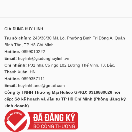
GIA DỤNG HUY LINH
Trụ sở chính:
243/36/30 Mã Lò, Phường Bình Trị Đông A, Quận
Bình Tân, TP Hồ Chí Minh
Hotline:
0899010222
Email:
huylinh@giadunghuylinh.vn
Chi nhánh:
P01 nhà C5 ngõ 182 Lương Thế Vinh, TX Bắc,
Thanh Xuân, HN
Hotline:
0899357111
Email:
huylinhhanoi@gmail.com
Công ty TNHH Thương Mại Hulico GPKD: 0316860026 nơi
cấp: Sở kế hoạch và đầu tư TP Hồ Chí Minh (Phòng đăng ký
kinh doanh)