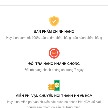
SẢN PHẨM CHÍNH HÃNG
Huy Linh cam kết 100% sản phẩm chính hãng, bảo hành chính hãng
ĐỔI TRẢ HÀNG NHANH CHÓNG
Đổi trả hàng nhanh chóng chỉ trong 7 ngày
MIỄN PHÍ VẬN CHUYỂN NỘI THÀNH HN Và HCM
Huy Linh miễn phí vận chuyển các quận nội thành HN HCM đối với
những sản phẩm có sẵn tại từng miền.