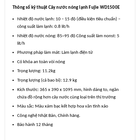
Thông số kỹ thuật Cây nước nóng lạnh Fujie WD1500E
Nhiệt độ nước lạnh: 10 – 15 độ (điều kiện tiêu chuẩn) –
công suất làm lạnh: 0.8 lít/h
Nhiệt độ nước nóng: 85~95 độ Công suất làm nonst: 5
lít/h
Phương pháp làm mát: Làm lạnh điện tử
Có khóa an toàn vòi nóng
Trọng lượng: 11.2kg
Trọng lượng (cả bao bì): 12.9 kg
Kích thước: 365 x 390 x 1095 mm, hình dáng to, ngăn
chứa đồ rộng hơn cây nước cùng loại trên thị trường
Màu sắc: Màu xám bạc kết hợp hoa văn tinh xảo
Công nghệ Nhật Bản, Chính hãng.
Bảo hành 12 tháng