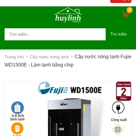
0
Tìm kiếm
Cây nước nóng lạnh Fujie
Trang chủ
Cây nước nóng lạnh
WD1500E - Làm lạnh bằng chip