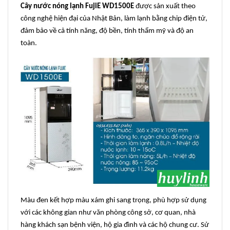
Cây nước nóng lạnh FujiE WD1500E
được sản xuất theo
công nghệ hiện đại của Nhật Bản, làm lạnh bằng chip điện tử,
đảm bảo về cả tính năng, độ bền, tính thẩm mỹ và độ an
toàn.
Màu đen kết hợp màu xám ghi sang trọng, phù hợp sử dụng
với các không gian như văn phòng công sở, cơ quan, nhà
hàng khách sạn bệnh viện, hộ gia đình và các hộ chung cư. Sử