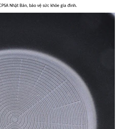
CPSA Nhật Bản, bảo vệ sức khỏe gia đình.