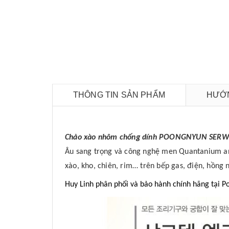
THÔNG TIN SẢN PHẨM
HƯỚN
Chảo xào nhôm chống dính POONGNYUN SERW
Âu sang trọng và công nghệ men Quantanium an 
xào, kho, chiên, rim… trên bếp gas, điện, hồng 
Huy Linh phân phối và bảo hành chính hãng tại 