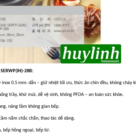
 SERWP(IH)-28B:
inox 0.5 mm: dẫn – giữ nhiệt tối ưu, thức ăn chín đều, không cháy k
ng trầy, khử mùi, dễ vệ sinh, không PFOA – an toàn sức khỏe.
rung, nâng tầm không gian bếp.
 cầm nắm chắc chắn, thao tác dễ dàng.
, bếp hồng ngoại, bếp từ.