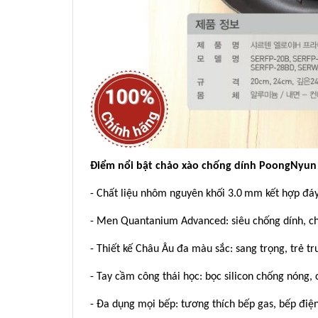
Điểm nổi bật chảo xào chống dính PoongNyun
- Chất liệu nhôm nguyên khối 3.0 mm kết hợp đáy 
- Men Quantanium Advanced: siêu chống dính, chố
- Thiết kế Châu Âu đa màu sắc: sang trọng, trẻ t
- Tay cầm công thái học: bọc silicon chống nóng,
- Đa dụng mọi bếp: tương thích bếp gas, bếp điện