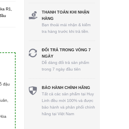
aka R1,
THANH TOÁN KHI NHẬN
đầu
HÀNG
Bạn thoải mái nhận & kiểm
tra hàng trước khi trả tiền.
ĐỔI TRẢ TRONG VÒNG 7
NGÀY
Dễ dàng đổi trả sản phẩm
trong 7 ngày đầu tiên
hỗ đậu
BẢO HÀNH CHÍNH HÃNG
Tất cả các sản phẩm tại Huy
Xuân,
Linh đều mới 100% và được
bảo hành và phân phối chính
hãng tại Việt Nam
Hòa