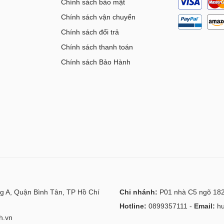
Chính sách bảo mật
Chính sách vận chuyển
Chính sách đổi trả
Chính sách thanh toán
Chính sách Bảo Hành
g A, Quận Bình Tân, TP Hồ Chí
Chi nhánh:
P01 nhà C5 ngõ 182
Hotline:
0899357111
-
Email:
h
h.vn