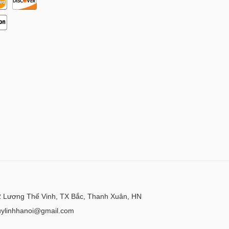
 Lương Thế Vinh, TX Bắc, Thanh Xuân, HN
uylinhhanoi@gmail.com