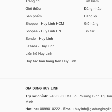
Trang chủ
Tìm kiếm
Giới thiệu
Đăng nhập
Sản phẩm
Đăng ký
Shopee - Huy Linh HCM
Giỏ hàng
Shopee - Huy Linh HN
Tin tức
Sendo - Huy Linh
Lazada - Huy Linh
Liên hệ Huy Linh
Hợp tác bán hàng trên Huy Linh
GIA DỤNG HUY LINH
Trụ sở chính:
243/36/30 Mã Lò, Phường Bình Trị Đôn
Minh
Hotline:
0899010222
-
Email:
huylinh@giadunghuylin