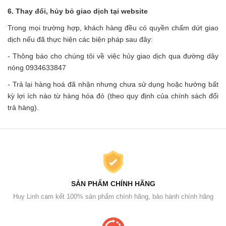
6. Thay đổi, hủy bỏ giao dịch tại website
Trong mọi trường hợp, khách hàng đều có quyền chấm dứt giao
dịch nếu đã thực hiện các biện pháp sau đây:
- Thông báo cho chúng tôi về việc hủy giao dịch qua đường dây
nóng 0934633847
- Trả lại hàng hoá đã nhận nhưng chưa sử dụng hoặc hưởng bất
kỳ lợi ích nào từ hàng hóa đó (theo quy định của chính sách đổi
trả hàng).
SẢN PHẨM CHÍNH HÃNG
Huy Linh cam kết 100% sản phẩm chính hãng, bảo hành chính hãng