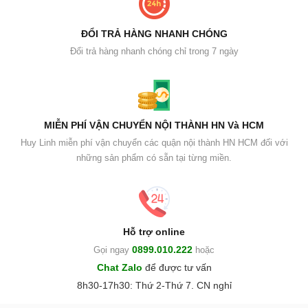
ĐỔI TRẢ HÀNG NHANH CHÓNG
Đổi trả hàng nhanh chóng chỉ trong 7 ngày
MIỄN PHÍ VẬN CHUYỂN NỘI THÀNH HN Và HCM
Huy Linh miễn phí vận chuyển các quận nội thành HN HCM đối với
những sản phẩm có sẵn tại từng miền.
Hỗ trợ online
0899.010.222
Gọi ngay
hoặc
Chat Zalo
để được tư vấn
8h30-17h30: Thứ 2-Thứ 7. CN nghỉ