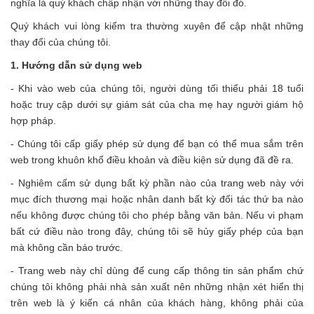
nghĩa là quý khách chấp nhận với những thay đổi đó.
Quý khách vui lòng kiểm tra thường xuyên để cập nhật những
thay đổi của chúng tôi.
1. Hướng dẫn sử dụng web
- Khi vào web của chúng tôi, người dùng tối thiểu phải 18 tuổi
hoặc truy cập dưới sự giám sát của cha mẹ hay người giám hộ
hợp pháp.
- Chúng tôi cấp giấy phép sử dụng để bạn có thể mua sắm trên
web trong khuôn khổ điều khoản và điều kiện sử dụng đã đề ra.
- Nghiêm cấm sử dụng bất kỳ phần nào của trang web này với
mục đích thương mại hoặc nhân danh bất kỳ đối tác thứ ba nào
nếu không được chúng tôi cho phép bằng văn bản. Nếu vi phạm
bất cứ điều nào trong đây, chúng tôi sẽ hủy giấy phép của bạn
mà không cần báo trước.
- Trang web này chỉ dùng để cung cấp thông tin sản phẩm chứ
chúng tôi không phải nhà sản xuất nên những nhận xét hiển thị
trên web là ý kiến cá nhân của khách hàng, không phải của