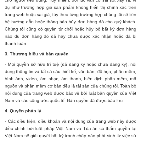
dụ như trường hợp giá sản phẩm không hiển thị chính xác trên
trang web hoặc sai giá, tùy theo từng trường hợp chúng tôi sẽ liên
hệ hướng dẫn hoặc thông báo hủy đơn hàng đó cho quý khách.
Chúng tôi cũng có quyền từ chối hoặc hủy bỏ bất kỳ đơn hàng
nào dù đơn hàng đó đã hay chưa được xác nhận hoặc đã bị
thanh toán.
3. Thương hiệu và bản quyền
- Mọi quyền sở hữu trí tuệ (đã đăng ký hoặc chưa đăng ký), nội
dung thông tin và tất cả các thiết kế, văn bản, đồ họa, phần mềm,
hình ảnh, video, âm nhạc, âm thanh, biên dịch phần mềm, mã
nguồn và phần mềm cơ bản đều là tài sản của chúng tôi. Toàn bộ
nội dung của trang web được bảo vệ bởi luật bản quyền của Việt
Nam và các công ước quốc tế. Bản quyền đã được bảo lưu.
4. Quyền pháp lý
- Các điều kiện, điều khoản và nội dung của trang web này được
điều chỉnh bởi luật pháp Việt Nam và Tòa án có thẩm quyền tại
Việt Nam sẽ giải quyết bất kỳ tranh chấp nào phát sinh từ việc sử