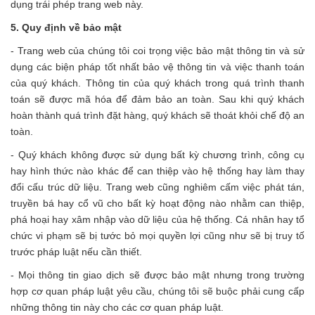
dụng trái phép trang web này.
5. Quy định về bảo mật
- Trang web của chúng tôi coi trọng việc bảo mật thông tin và sử
dụng các biện pháp tốt nhất bảo vệ thông tin và việc thanh toán
của quý khách. Thông tin của quý khách trong quá trình thanh
toán sẽ được mã hóa để đảm bảo an toàn. Sau khi quý khách
hoàn thành quá trình đặt hàng, quý khách sẽ thoát khỏi chế độ an
toàn.
- Quý khách không được sử dụng bất kỳ chương trình, công cụ
hay hình thức nào khác để can thiệp vào hệ thống hay làm thay
đổi cấu trúc dữ liệu. Trang web cũng nghiêm cấm việc phát tán,
truyền bá hay cổ vũ cho bất kỳ hoạt động nào nhằm can thiệp,
phá hoại hay xâm nhập vào dữ liệu của hệ thống. Cá nhân hay tổ
chức vi phạm sẽ bị tước bỏ mọi quyền lợi cũng như sẽ bị truy tố
trước pháp luật nếu cần thiết.
- Mọi thông tin giao dịch sẽ được bảo mật nhưng trong trường
hợp cơ quan pháp luật yêu cầu, chúng tôi sẽ buộc phải cung cấp
những thông tin này cho các cơ quan pháp luật.