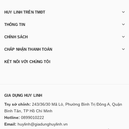
HUY LINH TRÊN TMĐT
THÔNG TIN
CHÍNH SÁCH
CHẤP NHẬN THANH TOÁN
KẾT NỐI VỚI CHÚNG TÔI
GIA DỤNG HUY LINH
Trụ sở chính:
243/36/30 Mã Lò, Phường Bình Trị Đông A, Quận
Bình Tân, TP Hồ Chí Minh
Hotline:
0899010222
Email:
huylinh@giadunghuylinh.vn