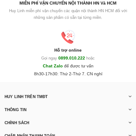
MIỄN PHÍ VẬN CHUYỂN NỘI THÀNH HN Và HCM
Huy Linh miễn phí vận chuyển các quận nội thành HN HCM đối với
những sản phẩm có sẵn tại từng miền.
Hỗ trợ online
0899.010.222
Gọi ngay
hoặc
Chat Zalo
để được tư vấn
8h30-17h30: Thứ 2-Thứ 7. CN nghỉ
HUY LINH TRÊN TMĐT
THÔNG TIN
CHÍNH SÁCH
CHẤP NHẬN THANH TOÁN