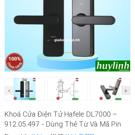
Khoá Cửa Điện Tử Hafele DL7000 –
912.05.497 - Dùng Thẻ Từ Và Mã Pin