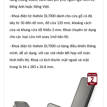
năng chống shock, cảnh báo pin yếu, ngôn ngữ hiển thị
tiếng Anh hoặc tiếng Việt.
- Khoá điện tử Hafele DL7000 dành cho cửa gỗ có độ
dày từ 30 đến 60 mm, đố cửa 120 mm, khoảng cách
cửa và khung cửa tối thiểu 3 mm. Khoá chuyên sử dụng
cho các loại cửa mở xoay (mở bản lề).
- Khoá điện tử Hafele DL7000 có bảng điều khiển thông
minh, dễ sử dụng, với các nút nhấn kết hợp với màn
hình hiển thị. Khoá có kích thước mặt ngoài và mặt
trong là 64 x 283 x 26.8 mm.