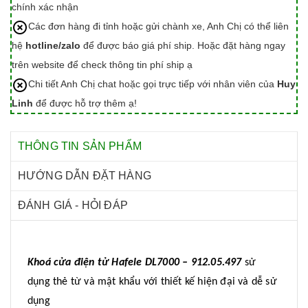
chính xác nhận
Các đơn hàng đi tỉnh hoặc gửi chành xe, Anh Chị có thể liên
hệ
hotline/zalo
để được báo giá phí ship. Hoặc đặt hàng ngay
trên website để check thông tin phí ship ạ
Chi tiết Anh Chị chat hoặc gọi trực tiếp với nhân viên của
Huy
Linh
để được hỗ trợ thêm ạ!
THÔNG TIN SẢN PHẨM
HƯỚNG DẪN ĐẶT HÀNG
ĐÁNH GIÁ - HỎI ĐÁP
Khoá cửa điện tử Hafele DL7000 – 912.05.497
sử
dụng thẻ từ và mật khẩu với thiết kế hiện đại và dễ sử
dụng