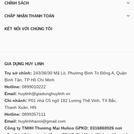
CHÍNH SÁCH
CHẤP NHẬN THANH TOÁN
KẾT NỐI VỚI CHÚNG TÔI
GIA DỤNG HUY LINH
Trụ sở chính:
243/36/30 Mã Lò, Phường Bình Trị Đông A, Quận
Bình Tân, TP Hồ Chí Minh
Hotline:
0899010222
Email:
huylinh@giadunghuylinh.vn
Chi nhánh:
P01 nhà C5 ngõ 182 Lương Thế Vinh, TX Bắc,
Thanh Xuân, HN
Hotline:
0899357111
Email:
huylinhhanoi@gmail.com
Công ty TNHH Thương Mại Hulico GPKD: 0316860026 nơi