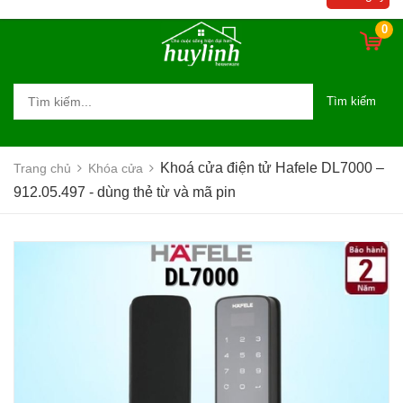
0
Tìm kiếm
Khoá cửa điện tử Hafele DL7000 –
Trang chủ
Khóa cửa
912.05.497 - dùng thẻ từ và mã pin