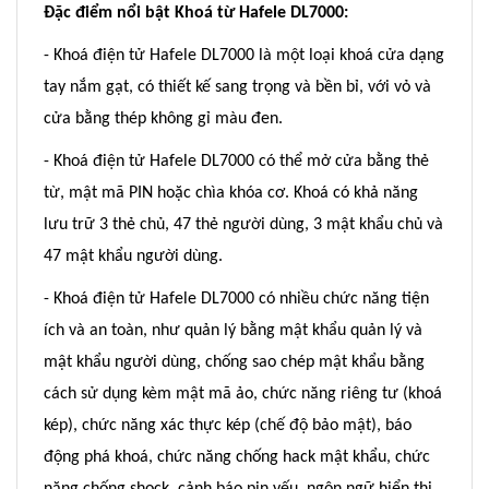
Đặc điểm nổi bật Khoá từ Hafele DL7000:
- Khoá điện tử Hafele DL7000 là một loại khoá cửa dạng
tay nắm gạt, có thiết kế sang trọng và bền bỉ, với vỏ và
cửa bằng thép không gỉ màu đen.
- Khoá điện tử Hafele DL7000 có thể mở cửa bằng thẻ
từ, mật mã PIN hoặc chìa khóa cơ. Khoá có khả năng
lưu trữ 3 thẻ chủ, 47 thẻ người dùng, 3 mật khẩu chủ và
47 mật khẩu người dùng.
- Khoá điện tử Hafele DL7000 có nhiều chức năng tiện
ích và an toàn, như quản lý bằng mật khẩu quản lý và
mật khẩu người dùng, chống sao chép mật khẩu bằng
cách sử dụng kèm mật mã ảo, chức năng riêng tư (khoá
kép), chức năng xác thực kép (chế độ bảo mật), báo
động phá khoá, chức năng chống hack mật khẩu, chức