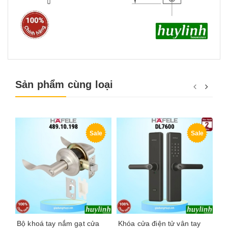
Sản phẩm cùng loại
Sale
Sale
Bộ khoá tay nắm gạt cửa
Khóa cửa điện tử vân tay
Kh