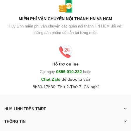
MIỄN PHÍ VẬN CHUYỂN NỘI THÀNH HN Và HCM
Huy Linh miễn phí vận chuyển các quận nội thành HN HCM đối với
những sản phẩm có sẵn tại từng miền.
Hỗ trợ online
0899.010.222
Gọi ngay
hoặc
Chat Zalo
để được tư vấn
8h30-17h30: Thứ 2-Thứ 7. CN nghỉ
HUY LINH TRÊN TMĐT
THÔNG TIN