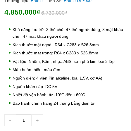
Thương hiệu:
Hafele
Mã SP:
Hafele DL7000
4.850.000₫
6.730.000₫
Khả năng lưu trữ: 3 thẻ chủ, 47 thẻ người dùng, 3 mật khẩu
chủ , 47 mật khẩu người dùng
Kích thước mặt ngoài: R64 x C283 x S26.8mm
Kích thước mặt trong: R64 x C283 x S26.8mm
Vật liệu: Nhôm, Kẽm, nhựa ABS, sơn phủ kim loại 3 lớp
Màu hoàn thiện: màu đen
Nguồn điện: 4 viên Pin alkaline, loại 1,5V, cỡ AA)
Nguồn khẩn cấp: DC 5V
Nhiệt độ vận hành: từ -10ºC đến +60ºC
Bảo hành chính hãng 24 tháng bằng điện tử
-
+