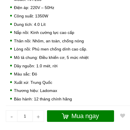
Điện áp: 220V – 50Hz
Công suất: 1350W
Dung tích: 4.0 Lít
Nắp nồi: Kính cường lực cao cấp
Thân nồi: Nhôm, an toàn, chống nóng
Lòng nồi: Phủ men chống dính cao cấp.
Mô tả chung: Điều khiển cơ, 5 mức nhiệt
Dây nguồn: 1.0 mét, rời
Màu sắc: Đỏ
Xuất xứ: Trung Quốc
Thương hiệu: Ladomax
Bảo hành: 12 tháng chính hãng
-
Mua ngay
+