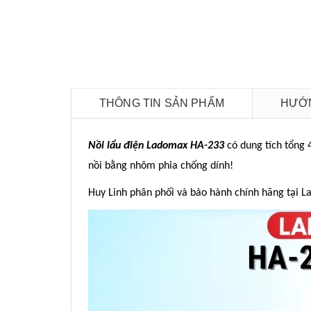
THÔNG TIN SẢN PHẨM
HƯỚN
Nồi lẩu điện Ladomax HA-233
có dung tích tổng 
nồi bằng nhôm phỉa chống dính!
Huy Linh phân phối và bảo hành chính hãng tại 