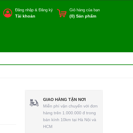
Đăng nhập
&
Đăng ký
Giỏ hàng của bạn
Tài khoản
(
0
) Sản phẩm
GIAO HÀNG TẬN NƠI
Miễn phí vận chuyển với đơn
hàng trên 1.000.000 đ trong
bán kính 10km tại Hà Nội và
HCM