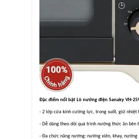
Đặc điểm nổi bật Lò nướng điện Sanaky VH-25
- 2 lớp cửa kính cường lực, trong suốt, giữ nhiệt 
- Dễ dàng theo dõi quá trình nướng thức ăn bên t
- Đa chức năng nướng: nướng xiên, khay, nướng 