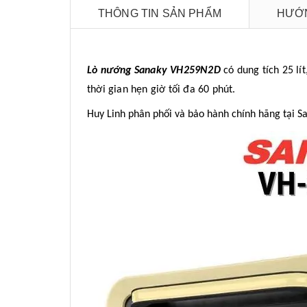
THÔNG TIN SẢN PHẨM
HƯỚN
Lò nướng Sanaky VH259N2D
có dung tích 25 lí
thời gian hẹn giờ tối đa 60 phút.
Huy Linh phân phối và bảo hành chính hãng tại 