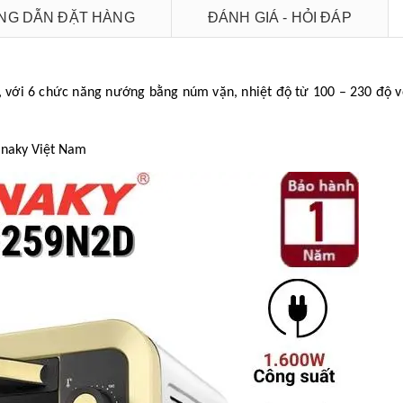
G DẪN ĐẶT HÀNG
ĐÁNH GIÁ - HỎI ĐÁP
t, với 6 chức năng nướng bằng núm vặn, nhiệt độ từ 100 – 230 độ v
Sanaky Việt Nam