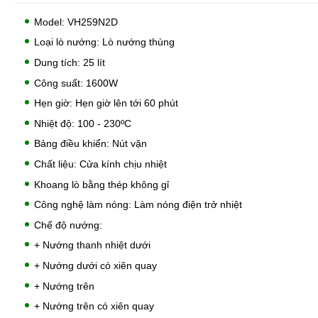
Model: VH259N2D
Loại lò nướng: Lò nướng thùng
Dung tích: 25 lít
Công suất: 1600W
Hẹn giờ: Hẹn giờ lên tới 60 phút
Nhiệt độ: 100 - 230ºC
Bảng điều khiển: Nút vặn
Chất liệu: Cửa kính chịu nhiệt
Khoang lò bằng thép không gỉ
Công nghệ làm nóng: Làm nóng điện trở nhiệt
Chế độ nướng:
+ Nướng thanh nhiệt dưới
+ Nướng dưới có xiên quay
+ Nướng trên
+ Nướng trên có xiên quay