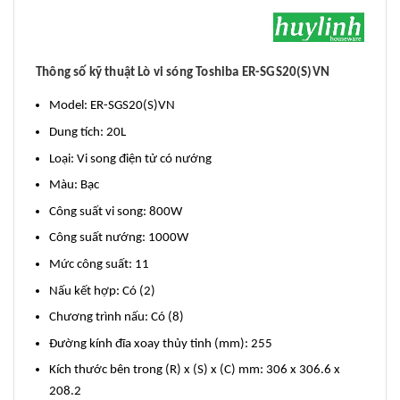
Thông số kỹ thuật Lò vi sóng Toshiba ER-SGS20(S)VN
Model: ER-SGS20(S)VN
Dung tích: 20L
Loại: Vi song điện tử có nướng
Màu: Bạc
Công suất vi song: 800W
Công suất nướng: 1000W
Mức công suất: 11
Nấu kết hợp: Có (2)
Chương trình nấu: Có (8)
Đường kính đĩa xoay thủy tinh (mm): 255
Kích thước bên trong (R) x (S) x (C) mm: 306 x 306.6 x
208.2