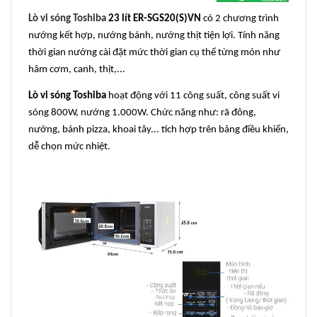
Lò vi sóng Toshiba
23 lít ER-SGS20(S)VN
có 2 chương trình
nướng kết hợp, nướng bánh, nướng thịt tiện lợi. Tính năng
thời gian nướng cài đặt mức thời gian cụ thể từng món như
hâm cơm, canh, thịt,...
Lò vi sóng Toshiba
hoạt động với 11 công suất, công suất vi
sóng 800W, nướng 1.000W. Chức năng như: rã đông,
nướng, bánh pizza, khoai tây... tích hợp trên bảng điều khiển,
dễ chọn mức nhiệt.