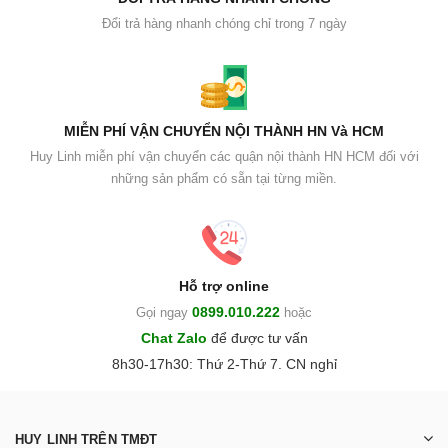
Đổi trả hàng nhanh chóng chỉ trong 7 ngày
MIỄN PHÍ VẬN CHUYỂN NỘI THÀNH HN Và HCM
Huy Linh miễn phí vận chuyển các quận nội thành HN HCM đối với
những sản phẩm có sẵn tại từng miền.
Hỗ trợ online
0899.010.222
Gọi ngay
hoặc
Chat Zalo
để được tư vấn
8h30-17h30: Thứ 2-Thứ 7. CN nghỉ
HUY LINH TRÊN TMĐT