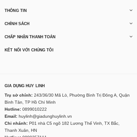
THÔNG TIN
CHÍNH SÁCH
CHẤP NHẬN THANH TOÁN
KẾT NỐI VỚI CHÚNG TÔI
GIA DỤNG HUY LINH
Trụ sở chính:
243/36/30 Mã Lò, Phường Bình Trị Đông A, Quận
Bình Tân, TP Hồ Chí Minh
Hotline:
0899010222
Email:
huylinh@giadunghuylinh.vn
Chi nhánh:
P01 nhà C5 ngõ 182 Lương Thế Vinh, TX Bắc,
Thanh Xuân, HN