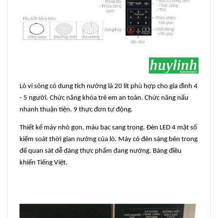
Lò vi sóng có dung tích nướng là 20 lít phù hợp cho gia đình 4
- 5 người. Chức năng khóa trẻ em an toàn. Chức năng nấu
nhanh thuận tiện. 9 thực đơn tự động.
Thiết kế máy nhỏ gọn, màu bạc sang trọng. Đèn LED 4 mặt số
kiểm soát thời gian nướng của lò. Máy có đèn sáng bên trong
để quan sát dễ dàng thực phẩm đang nướng. Bảng điều
khiển Tiếng Việt.