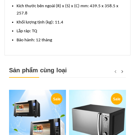
Kích thước bên ngoài (R) x (S) x (C) mm: 439.5 x 358.5 x
257.8
Khối lượng tịnh (kg): 11.4
Lắp ráp: TQ
Bảo hành: 12 tháng
Sản phẩm cùng loại
Sale
Sale