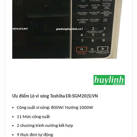
Ưu điểm
Lò vi sóng Toshiba ER-SGM20(S)VN
Công suất vi sóng: 800W/ Nướng 1000W
11 Mức công suất
2 chương trình nướng kết hợp
9 thực đơn tự động