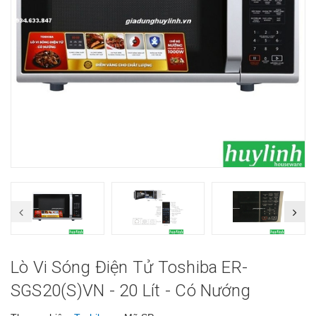
Lò Vi Sóng Điện Tử Toshiba ER-
SGS20(S)VN - 20 Lít - Có Nướng