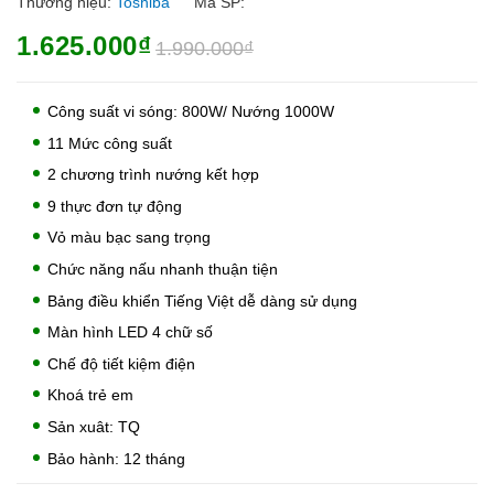
Thương hiệu:
Toshiba
Mã SP:
1.625.000₫
1.990.000₫
Công suất vi sóng: 800W/ Nướng 1000W
11 Mức công suất
2 chương trình nướng kết hợp
9 thực đơn tự động
Vỏ màu bạc sang trọng
Chức năng nấu nhanh thuận tiện
Bảng điều khiển Tiếng Việt dễ dàng sử dụng
Màn hình LED 4 chữ số
Chế độ tiết kiệm điện
Khoá trẻ em
Sản xuât: TQ
Bảo hành: 12 tháng