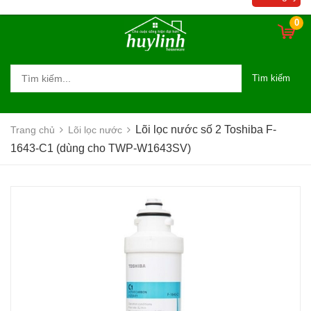
0
Tìm kiếm
Lõi lọc nước số 2 Toshiba F-
Trang chủ
Lõi lọc nước
1643-C1 (dùng cho TWP-W1643SV)