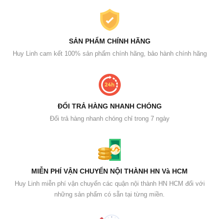
SẢN PHẨM CHÍNH HÃNG
Huy Linh cam kết 100% sản phẩm chính hãng, bảo hành chính hãng
ĐỔI TRẢ HÀNG NHANH CHÓNG
Đổi trả hàng nhanh chóng chỉ trong 7 ngày
MIỄN PHÍ VẬN CHUYỂN NỘI THÀNH HN Và HCM
Huy Linh miễn phí vận chuyển các quận nội thành HN HCM đối với
những sản phẩm có sẵn tại từng miền.