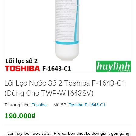
Lõi Lọc Nước Số 2 Toshiba F-1643-C1
(dùng Cho TWP-W1643SV)
Thương hiệu:
Toshiba
Mã SP:
Toshiba F-1643-C1
190.000₫
- Lõi máy lọc nước số 2 - Pre-carbon thiết kế đơn giản, gọn gàng,