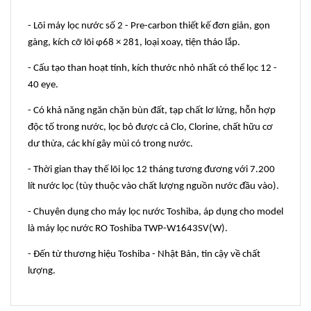
- Lõi máy lọc nước số 2 - Pre-carbon thiết kế đơn giản, gọn
gàng, kích cỡ lõi φ68 × 281, loại xoay, tiện tháo lắp.
- Cấu tạo than hoạt tính, kích thước nhỏ nhất có thể lọc 12 -
40 eye.
- Có khả năng ngăn chặn bùn đất, tạp chất lơ lửng, hỗn hợp
độc tố trong nước, lọc bỏ được cả Clo, Clorine, chất hữu cơ
dư thừa, các khí gây mùi có trong nước.
- Thời gian thay thế lõi lọc 12 tháng tương đương với 7.200
lít nước lọc (tùy thuộc vào chất lượng nguồn nước đầu vào).
- Chuyên dụng cho máy lọc nước Toshiba, áp dụng cho model
là máy lọc nước RO Toshiba TWP-W1643SV(W).
- Đến từ thương hiệu Toshiba - Nhật Bản, tin cậy về chất
lượng.