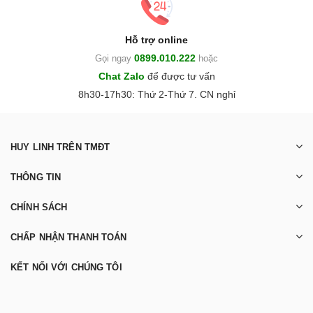
Hỗ trợ online
0899.010.222
Gọi ngay
hoặc
Chat Zalo
để được tư vấn
8h30-17h30: Thứ 2-Thứ 7. CN nghỉ
HUY LINH TRÊN TMĐT
THÔNG TIN
CHÍNH SÁCH
CHẤP NHẬN THANH TOÁN
KẾT NỐI VỚI CHÚNG TÔI