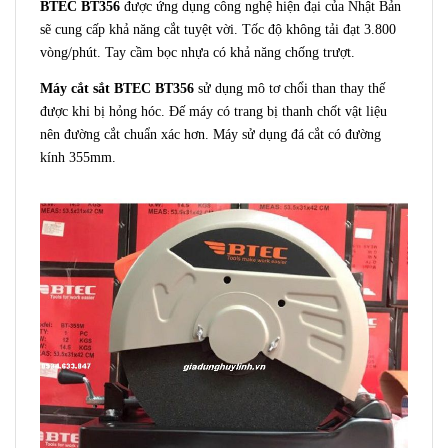
BTEC BT356
được ứng dụng công nghệ hiện đại của Nhật Bản
sẽ cung cấp khả năng cắt tuyệt vời. Tốc độ không tải đạt 3.800
vòng/phút. Tay cầm bọc nhựa có khả năng chống trượt.
Máy cắt sắt BTEC BT356
sử dụng mô tơ chổi than thay thế
được khi bị hỏng hóc. Đế máy có trang bị thanh chốt vật liệu
nên đường cắt chuẩn xác hơn. Máy sử dụng đá cắt có đường
kính 355mm.