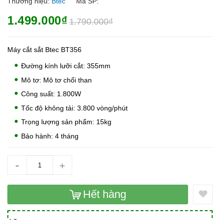
Thương hiệu:
Btec
Mã SP:
1.499.000₫
1.790.000₫
Máy cắt sắt Btec BT356
Đường kính lưỡi cắt: 355mm
Mô tơ: Mô tơ chổi than
Công suất: 1.800W
Tốc độ không tải: 3.800 vòng/phút
Trọng lượng sản phẩm: 15kg
Bảo hành: 4 tháng
-
+
Hết hàng