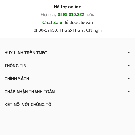
Hỗ trợ online
0899.010.222
Gọi ngay
hoặc
Chat Zalo
để được tư vấn
8h30-17h30: Thứ 2-Thứ 7. CN nghỉ
HUY LINH TRÊN TMĐT
THÔNG TIN
CHÍNH SÁCH
CHẤP NHẬN THANH TOÁN
KẾT NỐI VỚI CHÚNG TÔI