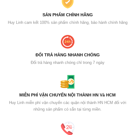
SẢN PHẨM CHÍNH HÃNG
Huy Linh cam kết 100% sản phẩm chính hãng, bảo hành chính hãng
ĐỔI TRẢ HÀNG NHANH CHÓNG
Đổi trả hàng nhanh chóng chỉ trong 7 ngày
MIỄN PHÍ VẬN CHUYỂN NỘI THÀNH HN Và HCM
Huy Linh miễn phí vận chuyển các quận nội thành HN HCM đối với
những sản phẩm có sẵn tại từng miền.