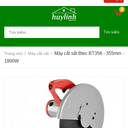
0
Tìm kiếm
Máy cắt sắt Btec BT356 - 355mm -
Trang chủ
Máy cắt sắt
1800W