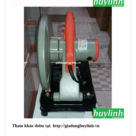
Tham khảo th
êm tại: http://giadunghuylinh.vn