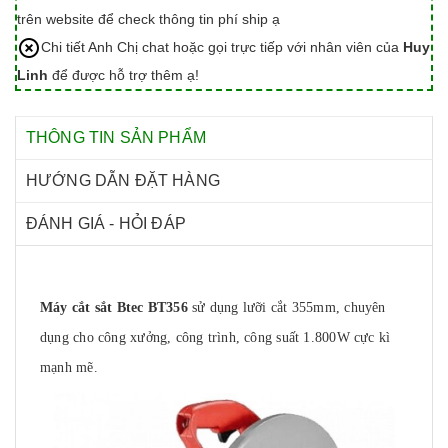
trên website để check thông tin phí ship ạ
Chi tiết Anh Chị chat hoặc gọi trực tiếp với nhân viên của
Huy
Linh
để được hỗ trợ thêm ạ!
THÔNG TIN SẢN PHẨM
HƯỚNG DẪN ĐẶT HÀNG
ĐÁNH GIÁ - HỎI ĐÁP
Máy cắt sắt Btec BT356
sử dụng lưỡi cắt 355mm, chuyên
dụng cho công xưởng, công trình, công suất 1.800W cực kì
mạnh mẽ.