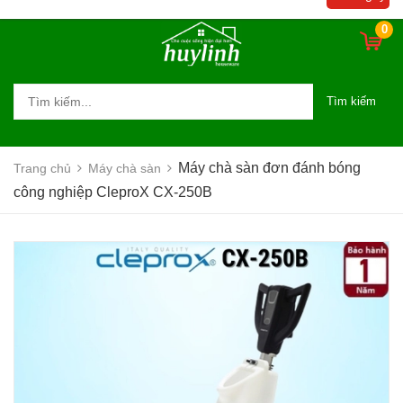
0
Tìm kiếm
Máy chà sàn đơn đánh bóng
Trang chủ
Máy chà sàn
công nghiệp CleproX CX-250B