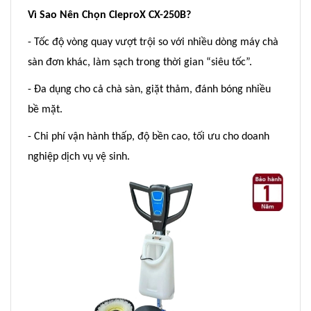
Vì Sao Nên Chọn CleproX CX-250B?
- Tốc độ vòng quay vượt trội so với nhiều dòng máy chà
sàn đơn khác, làm sạch trong thời gian “siêu tốc”.
- Đa dụng cho cả chà sàn, giặt thảm, đánh bóng nhiều
bề mặt.
- Chi phí vận hành thấp, độ bền cao, tối ưu cho doanh
nghiệp dịch vụ vệ sinh.