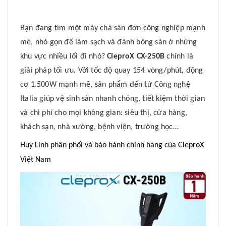
Bạn đang tìm một máy chà sàn đơn công nghiệp mạnh
mẽ, nhỏ gọn để làm sạch và đánh bóng sàn ở những
khu vực nhiều lối đi nhỏ?
CleproX CX-250B
chính là
giải pháp tối ưu. Với tốc độ quay 154 vòng/phút, động
cơ 1.500W mạnh mẽ, sản phẩm đến từ Công nghệ
Italia giúp vệ sinh sàn nhanh chóng, tiết kiệm thời gian
và chi phí cho mọi không gian: siêu thị, cửa hàng,
khách sạn, nhà xưởng, bệnh viện, trường học…
Huy Linh phân phối và bảo hành chính hãng của CleproX
Việt Nam