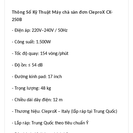
Thông Số Kỹ Thuật Máy chà sàn đơn CleproX CX-
250B
- Điện áp: 220V–240V / 50Hz
- Công suất: 1.500W
- Tốc độ quay: 154 vòng/phút
- Độ ồn: ≤ 54 dB
- Đường kính pad: 17 inch
- Trọng lượng: 48 kg
- Chiều dài dây điện: 12 m
- Thương hiệu: CleproX – Italy (lắp ráp tại Trung Quốc)
- Lắp ráp: Trung Quốc theo tiêu chuẩn Ý