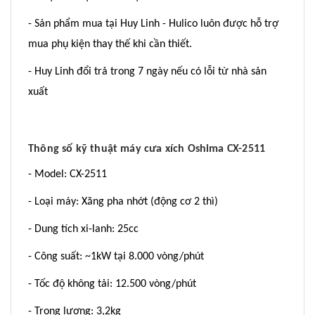
- Sản phẩm mua tại Huy Linh - Hulico luôn được hỗ trợ
mua phụ kiện thay thế khi cần thiết.
- Huy Linh đổi trả trong 7 ngày nếu có lỗi từ nhà sản
xuất
Thông số kỹ thuật máy cưa xích Oshima CX-2511
- Model: CX-2511
- Loại máy: Xăng pha nhớt (động cơ 2 thì)
- Dung tích xi-lanh: 25cc
- Công suất: ~1kW tại 8.000 vòng/phút
- Tốc độ không tải: 12.500 vòng/phút
- Trọng lượng: 3,2kg