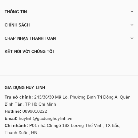
THÔNG TIN
CHÍNH SÁCH
CHẤP NHẬN THANH TOÁN
KẾT NỐI VỚI CHÚNG TÔI
GIA DỤNG HUY LINH
Trụ sở chính:
243/36/30 Mã Lò, Phường Bình Trị Đông A, Quận
Bình Tân, TP Hồ Chí Minh
Hotline:
0899010222
Email:
huylinh@giadunghuylinh.vn
Chi nhánh:
P01 nhà C5 ngõ 182 Lương Thế Vinh, TX Bắc,
Thanh Xuân, HN