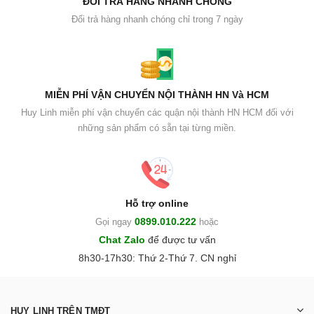
ĐỔI TRẢ HÀNG NHANH CHÓNG
Đổi trả hàng nhanh chóng chỉ trong 7 ngày
MIỄN PHÍ VẬN CHUYỂN NỘI THÀNH HN Và HCM
Huy Linh miễn phí vận chuyển các quận nội thành HN HCM đối với
những sản phẩm có sẵn tại từng miền.
Hỗ trợ online
0899.010.222
Gọi ngay
hoặc
Chat Zalo
để được tư vấn
8h30-17h30: Thứ 2-Thứ 7. CN nghỉ
HUY LINH TRÊN TMĐT