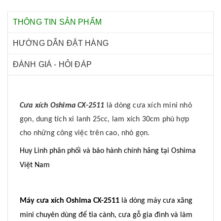
THÔNG TIN SẢN PHẨM
HƯỚNG DẪN ĐẶT HÀNG
ĐÁNH GIÁ - HỎI ĐÁP
Cưa xích Oshima CX-2511
là dòng cưa xích mini nhỏ
gọn, dung tích xi lanh 25cc, lam xích 30cm phù hợp
cho những công việc trên cao, nhỏ gọn.
Huy Linh phân phối và bảo hành chính hãng tại Oshima
Việt Nam
Máy cưa xích Oshima CX-2511
là dòng máy cưa xăng
mini chuyên dùng để tỉa cành, cưa gỗ gia đình và làm