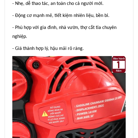
- Nhẹ, dễ thao tác, an toàn cho cả người mới.
- Động cơ mạnh mẽ, tiết kiệm nhiên liệu, bền bỉ.
- Phù hợp với gia đình, nhà vườn, thợ cắt tỉa chuyên
nghiệp.
- Giá thành hợp lý, hậu mãi rõ ràng.