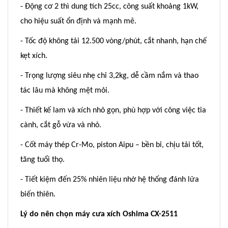
- Động cơ 2 thì dung tích 25cc, công suất khoảng 1kW,
cho hiệu suất ổn định và mạnh mẽ.
- Tốc độ không tải 12.500 vòng/phút, cắt nhanh, hạn chế
kẹt xích.
- Trọng lượng siêu nhẹ chỉ 3,2kg, dễ cầm nắm và thao
tác lâu mà không mệt mỏi.
- Thiết kế lam và xích nhỏ gọn, phù hợp với công việc tỉa
cành, cắt gỗ vừa và nhỏ.
- Cốt máy thép Cr-Mo, piston Aipu – bền bỉ, chịu tải tốt,
tăng tuổi thọ.
- Tiết kiệm đến 25% nhiên liệu nhờ hệ thống đánh lửa
biến thiên.
Lý do nên chọn máy cưa xích Oshima CX-2511