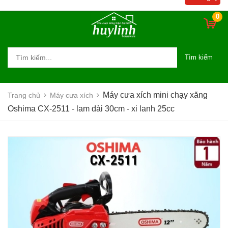
lanh 25cc
0
Tìm kiếm
Máy cưa xích mini chạy xăng
Trang chủ
Máy cưa xích
Oshima CX-2511 - lam dài 30cm - xi lanh 25cc