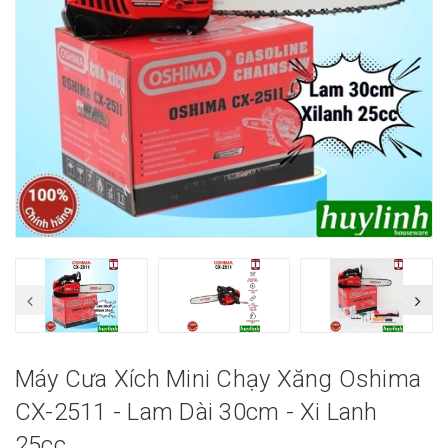
Máy Cưa Xích Mini Chạy Xăng Oshima
CX-2511 - Lam Dài 30cm - Xi Lanh
25cc