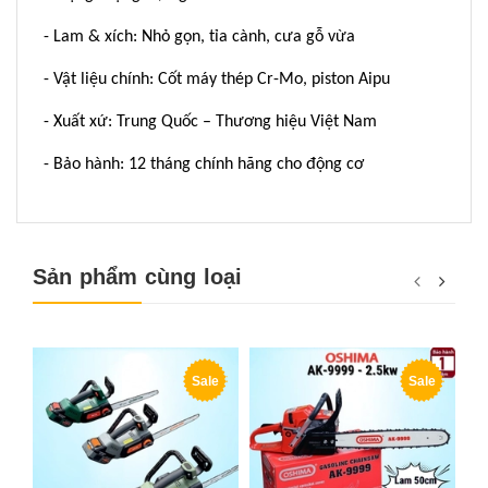
- Lam & xích: Nhỏ gọn, tỉa cành, cưa gỗ vừa
- Vật liệu chính: Cốt máy thép Cr-Mo, piston Aipu
- Xuất xứ: Trung Quốc – Thương hiệu Việt Nam
- Bảo hành: 12 tháng chính hãng cho động cơ
Sản phẩm cùng loại
Sale
Sale