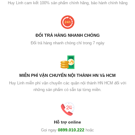
Huy Linh cam kết 100% sản phẩm chính hãng, bảo hành chính hãng
ĐỔI TRẢ HÀNG NHANH CHÓNG
Đổi trả hàng nhanh chóng chỉ trong 7 ngày
MIỄN PHÍ VẬN CHUYỂN NỘI THÀNH HN Và HCM
Huy Linh miễn phí vận chuyển các quận nội thành HN HCM đối với
những sản phẩm có sẵn tại từng miền.
Hỗ trợ online
0899.010.222
Gọi ngay
hoặc