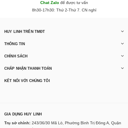
Chat Zalo
để được tư vấn
8h30-17h30: Thứ 2-Thứ 7. CN nghỉ
HUY LINH TRÊN TMĐT
THÔNG TIN
CHÍNH SÁCH
CHẤP NHẬN THANH TOÁN
KẾT NỐI VỚI CHÚNG TÔI
GIA DỤNG HUY LINH
Trụ sở chính:
243/36/30 Mã Lò, Phường Bình Trị Đông A, Quận