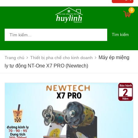
0
Tìm kiếm
Máy ép miệng
Trang chủ
Thiết bị pha chế cho kinh doanh
ly tự động NT-One X7 PRO (Newtech)