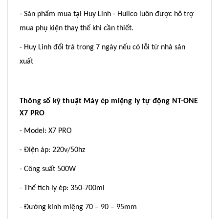
- Sản phẩm mua tại Huy Linh - Hulico luôn được hỗ trợ
mua phụ kiện thay thế khi cần thiết.
- Huy Linh đổi trả trong 7 ngày nếu có lỗi từ nhà sản
xuất
Thông số kỹ thuật Máy ép miệng ly tự động NT-ONE
X7 PRO
- Model: X7 PRO
- Điện áp: 220v/50hz
- Công suất 500W
- Thế tích ly ép: 350-700ml
- Đường kính miệng 70 – 90 – 95mm