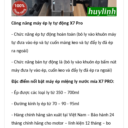
Công năng máy ép ly tự động X7 Pro
- Chức năng ép tự động hoàn toàn (bỏ ly vào khuôn máy
tự đưa vào ép và tự cuốn màng keo và tự đẩy ly đã ép
ra ngoài)
- Chức năng bán tự động là (bỏ ly vào khuôn ép bấm nút
máy đưa ly vào ép, cuốn keo và đẩy ly đã ép ra ngoài)
Đặc điểm nổi bật máy ép miệng ly nước mía X7 PRO:
- Ép được các loại ly từ 350 – 700ml
- Đường kính ly ép từ 70 – 90 - 95ml
- Hàng chính hãng sản xuât tại Việt Nam – Bảo hành 24
tháng chính hãng cho motor – linh kiện 12 tháng – bo