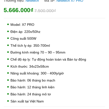
Thương hiệu:
Newtech
Mã SP:
Newtech X7 PRO
5.666.000₫
7.500.000₫
Model: X7 PRO
Điện áp: 220v/50hz
Công suất 500W
Thế tích ly ép: 350-700ml
Đường kính miệng 70 – 90 – 95mm
Chế độ ép ly: Tự động hoàn toàn và Bán tự động
Kích thước: 34x23x58cm
Năng suất khoảng: 300 - 400ly/giờ
Bảo hành: 06 tháng bo mạch
Bảo hành: 12 tháng linh kiện
Bảo hành: 24 tháng mô tơ
Sản xuất tại Việt Nam