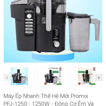
Máy Ép Nhanh Thế Hệ Mới Promix
PFJ-1250 - 1250W - Động Cơ Êm Và