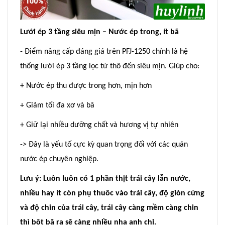
Lưới ép 3 tầng siêu mịn – Nước ép trong, ít bã
- Điểm nâng cấp đáng giá trên PFJ-1250 chính là hệ
thống lưới ép 3 tầng lọc từ thô đến siêu mịn. Giúp cho:
+ Nước ép thu được trong hơn, mịn hơn
+ Giảm tối đa xơ và bã
+ Giữ lại nhiều dưỡng chất và hương vị tự nhiên
-> Đây là yếu tố cực kỳ quan trọng đối với các quán
nước ép chuyên nghiệp.
Lưu ý: Luôn luôn có 1 phần thịt trái cây lẫn nước,
nhiều hay ít còn phụ thuôc vào trái cây, độ giòn cứng
và độ chin của trái cây, trái cây càng mềm càng chin
thì bột bã ra sẽ càng nhiều nha anh chị.