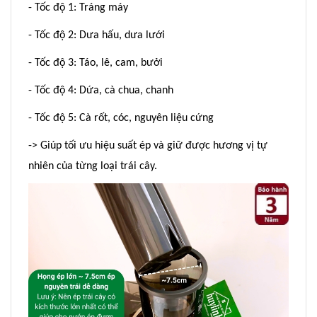
- Tốc độ 1: Tráng máy
- Tốc độ 2: Dưa hấu, dưa lưới
- Tốc độ 3: Táo, lê, cam, bưởi
- Tốc độ 4: Dứa, cà chua, chanh
- Tốc độ 5: Cà rốt, cóc, nguyên liệu cứng
-> Giúp tối ưu hiệu suất ép và giữ được hương vị tự
nhiên của từng loại trái cây.