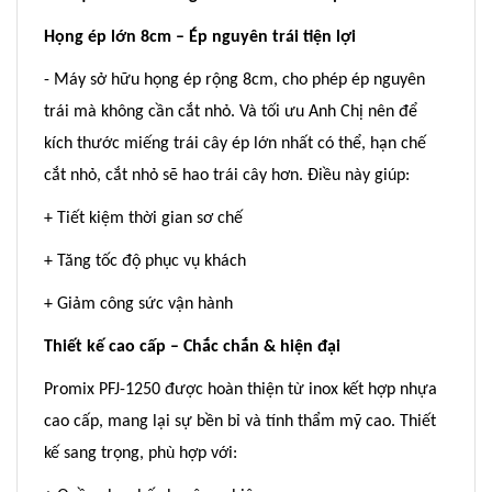
Họng ép lớn 8cm – Ép nguyên trái tiện lợi
- Máy sở hữu họng ép rộng 8cm, cho phép ép nguyên
trái mà không cần cắt nhỏ. Và tối ưu Anh Chị nên để
kích thước miếng trái cây ép lớn nhất có thể, hạn chế
cắt nhỏ, cắt nhỏ sẽ hao trái cây hơn. Điều này giúp:
+ Tiết kiệm thời gian sơ chế
+ Tăng tốc độ phục vụ khách
+ Giảm công sức vận hành
Thiết kế cao cấp – Chắc chắn & hiện đại
Promix PFJ-1250 được hoàn thiện từ inox kết hợp nhựa
cao cấp, mang lại sự bền bỉ và tính thẩm mỹ cao. Thiết
kế sang trọng, phù hợp với: