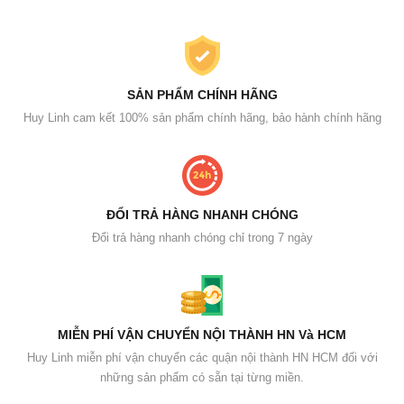
SẢN PHẨM CHÍNH HÃNG
Huy Linh cam kết 100% sản phẩm chính hãng, bảo hành chính hãng
ĐỔI TRẢ HÀNG NHANH CHÓNG
Đổi trả hàng nhanh chóng chỉ trong 7 ngày
MIỄN PHÍ VẬN CHUYỂN NỘI THÀNH HN Và HCM
Huy Linh miễn phí vận chuyển các quận nội thành HN HCM đối với
những sản phẩm có sẵn tại từng miền.