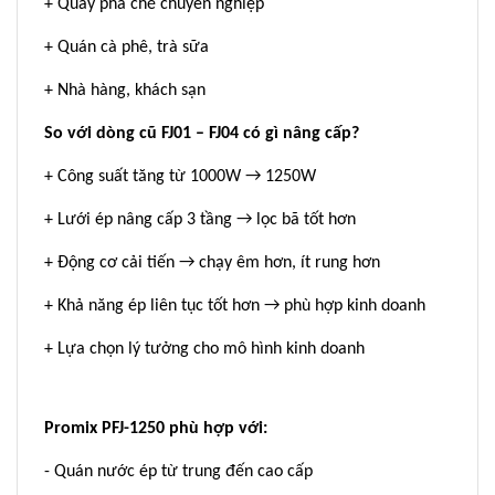
+ Quầy pha chế chuyên nghiệp
+ Quán cà phê, trà sữa
+ Nhà hàng, khách sạn
So với dòng cũ FJ01 – FJ04 có gì nâng cấp?
+ Công suất tăng từ 1000W → 1250W
+ Lưới ép nâng cấp 3 tầng → lọc bã tốt hơn
+ Động cơ cải tiến → chạy êm hơn, ít rung hơn
+ Khả năng ép liên tục tốt hơn → phù hợp kinh doanh
+ Lựa chọn lý tưởng cho mô hình kinh doanh
Promix PFJ-1250 phù hợp với:
- Quán nước ép từ trung đến cao cấp