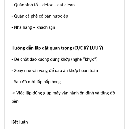
- Quán sinh tố – detox – eat clean
- Quán cà phê có bán nước ép
- Nhà hàng – khách sạn
Hướng dẫn lắp đặt quan trọng (CỰC KỲ LƯU Ý)
- Đè chặt dao xuống đúng khớp (nghe “khực”)
- Xoay nhẹ vài vòng để dao ăn khớp hoàn toàn
- Sau đó mới lắp nắp họng
-> Việc lắp đúng giúp máy vận hành ổn định và tăng độ
bền.
Kết luận