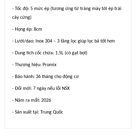
- Tốc độ: 5 mức ép (tương ứng từ tráng máy tới ép trái
cây cứng)
- Họng ép: 8cm
- Lưới/dao: Inox 304 – 3 tầng lọc giúp lọc bã tốt hơn
- Dung tích cốc chứa: 1.5L (có gạt bọt)
- Thương hiệu: Promix
- Bảo hành: 36 tháng cho động cơ
- Đổi mới: 7 ngày nếu lỗi NSX
- Năm ra mắt: 2026
- Sản xuất tại: Trung Quốc