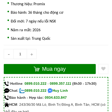
Thương hiệu: Promix
Bảo hành: 36 tháng cho động cơ
Đổi mới: 7 ngày nếu lỗi NSX
Năm ra mắt: 2026
Sản xuất tại: Trung Quốc
-
+
Mua ngay
Hotline
:
0899.010.222
-
0899.357.111
(8h30 - 17h30)
Chat:
0899.010.222
Huy Linh
Bảo hành - Hợp tác:
0934.633.847
HCM
: 243/36/30 Mã Lò, Bình Trị Đông A, Bình Tân, HCM (có
chỗ đậu xe hơi)