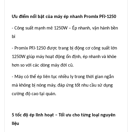
Ưu điểm nổi bật của máy ép nhanh Promix PFJ-1250
- Công suất mạnh mẽ 1250W – Ép nhanh, vận hành bền
bỉ
- Promix PFJ-1250 được trang bị động cơ công suất lớn
1250W giúp máy hoạt động ổn định, ép nhanh và khỏe
hơn so với các dòng máy đời cũ.
- Máy có thể ép liên tục nhiều ly trong thời gian ngắn
mà không bị nóng máy, đáp ứng tốt nhu cầu sử dụng
cường độ cao tại quán.
5 tốc độ ép linh hoạt – Tối ưu cho từng loại nguyên
liệu