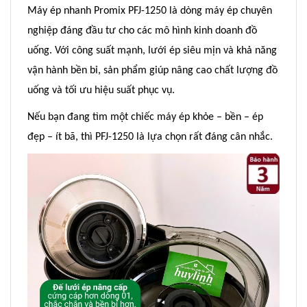
Máy ép nhanh Promix PFJ-1250 là dòng máy ép chuyên
nghiệp đáng đầu tư cho các mô hình kinh doanh đồ
uống. Với công suất mạnh, lưới ép siêu mịn và khả năng
vận hành bền bỉ, sản phẩm giúp nâng cao chất lượng đồ
uống và tối ưu hiệu suất phục vụ.
Nếu bạn đang tìm một chiếc máy ép khỏe – bền – ép
đẹp – ít bã, thì PFJ-1250 là lựa chọn rất đáng cân nhắc.