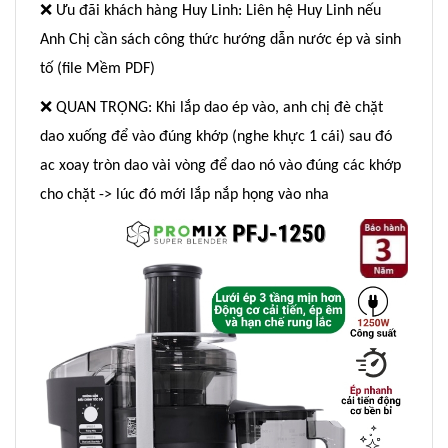
❌
Ưu đãi khách hàng Huy Linh: Liên hệ Huy Linh nếu
Anh Chị cần sách công thức hướng dẫn nước ép và sinh
tố (file Mềm PDF)
❌
QUAN TRỌNG: Khi lắp dao ép vào, anh chị đè chặt
dao xuống để vào đúng khớp (nghe khực 1 cái) sau đó
ac xoay tròn dao vài vòng để dao nó vào đúng các khớp
cho chặt -> lúc đó mới lắp nắp họng vào nha