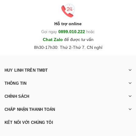
Hỗ trợ online
0899.010.222
Gọi ngay
hoặc
Chat Zalo
để được tư vấn
8h30-17h30: Thứ 2-Thứ 7. CN nghỉ
HUY LINH TRÊN TMĐT
THÔNG TIN
CHÍNH SÁCH
CHẤP NHẬN THANH TOÁN
KẾT NỐI VỚI CHÚNG TÔI