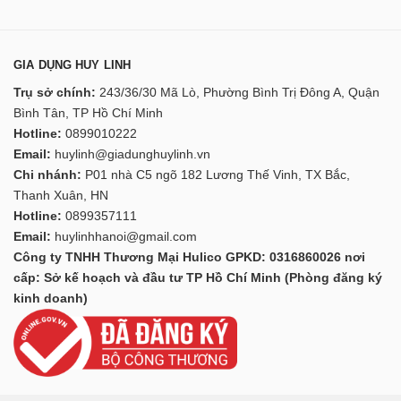
GIA DỤNG HUY LINH
Trụ sở chính:
243/36/30 Mã Lò, Phường Bình Trị Đông A, Quận
Bình Tân, TP Hồ Chí Minh
Hotline:
0899010222
Email:
huylinh@giadunghuylinh.vn
Chi nhánh:
P01 nhà C5 ngõ 182 Lương Thế Vinh, TX Bắc,
Thanh Xuân, HN
Hotline:
0899357111
Email:
huylinhhanoi@gmail.com
Công ty TNHH Thương Mại Hulico GPKD: 0316860026 nơi
cấp: Sở kế hoạch và đầu tư TP Hồ Chí Minh (Phòng đăng ký
kinh doanh)