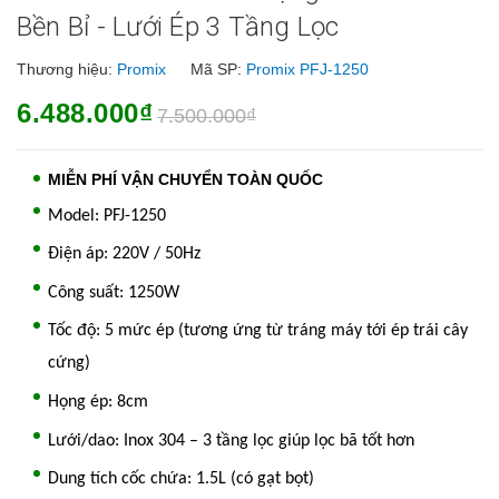
Bền Bỉ - Lưới Ép 3 Tầng Lọc
Thương hiệu:
Promix
Mã SP:
Promix PFJ-1250
6.488.000₫
7.500.000₫
MIỄN PHÍ VẬN CHUYỂN TOÀN QUỐC
Model: PFJ-1250
Điện áp: 220V / 50Hz
Công suất: 1250W
Tốc độ: 5 mức ép (tương ứng từ tráng máy tới ép trái cây
cứng)
Họng ép: 8cm
Lưới/dao: Inox 304 – 3 tầng lọc giúp lọc bã tốt hơn
Dung tích cốc chứa: 1.5L (có gạt bọt)