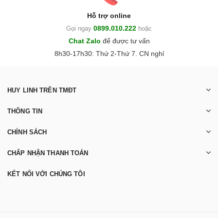
Hỗ trợ online
0899.010.222
Gọi ngay
hoặc
Chat Zalo
để được tư vấn
8h30-17h30: Thứ 2-Thứ 7. CN nghỉ
HUY LINH TRÊN TMĐT
THÔNG TIN
CHÍNH SÁCH
CHẤP NHẬN THANH TOÁN
KẾT NỐI VỚI CHÚNG TÔI