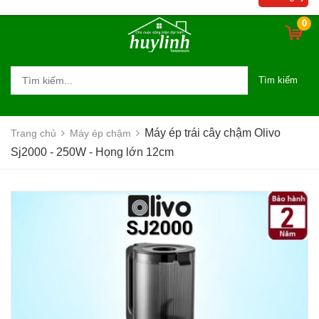
0
Tìm kiếm
Máy ép trái cây chậm Olivo
Trang chủ
Máy ép chậm
Sj2000 - 250W - Họng lớn 12cm