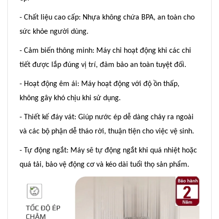
- Chất liệu cao cấp: Nhựa không chứa BPA, an toàn cho
sức khỏe người dùng.
- Cảm biến thông minh: Máy chỉ hoạt động khi các chi
tiết được lắp đúng vị trí, đảm bảo an toàn tuyệt đối.
- Hoạt động êm ái: Máy hoạt động với độ ồn thấp,
không gây khó chịu khi sử dụng.
- Thiết kế đáy vát: Giúp nước ép dễ dàng chảy ra ngoài
và các bộ phận dễ tháo rời, thuận tiện cho việc vệ sinh.
- Tự động ngắt: Máy sẽ tự động ngắt khi quá nhiệt hoặc
quá tải, bảo vệ động cơ và kéo dài tuổi thọ sản phẩm.