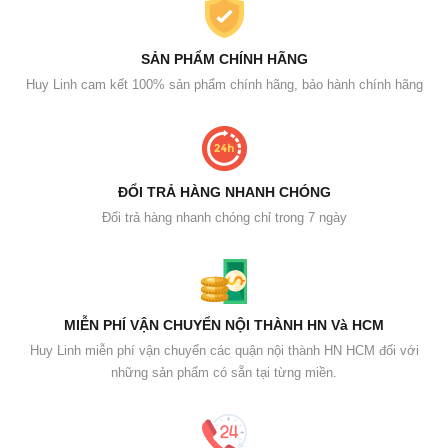
SẢN PHẨM CHÍNH HÃNG
Huy Linh cam kết 100% sản phẩm chính hãng, bảo hành chính hãng
ĐỔI TRẢ HÀNG NHANH CHÓNG
Đổi trả hàng nhanh chóng chỉ trong 7 ngày
MIỄN PHÍ VẬN CHUYỂN NỘI THÀNH HN Và HCM
Huy Linh miễn phí vận chuyển các quận nội thành HN HCM đối với
những sản phẩm có sẵn tại từng miền.