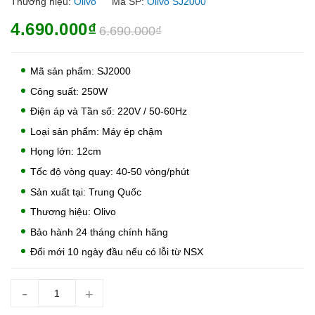
Thương hiệu:
Olivo
Mã SP:
Olivo SJ2000
4.690.000₫
6.690.000₫
Mã sản phẩm: SJ2000
Công suất: 250W
Điện áp và Tần số: 220V / 50-60Hz
Loại sản phẩm: Máy ép chậm
Họng lớn: 12cm
Tốc độ vòng quay: 40-50 vòng/phút
Sản xuất tại: Trung Quốc
Thương hiệu: Olivo
Bảo hành 24 tháng chính hãng
Đổi mới 10 ngày đầu nếu có lỗi từ NSX
-
+