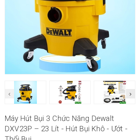
Máy Hút Bụi 3 Chức Năng Dewalt
DXV23P – 23 Lít - Hút Bụi Khô - Ướt -
Thổi Bụi