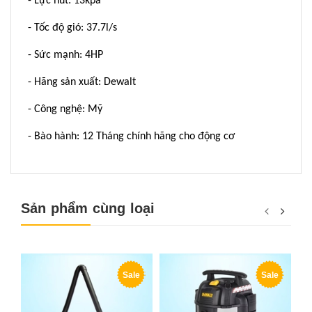
- Lực hút: 13kpa
- Tốc độ gió: 37.7l/s
- Sức mạnh: 4HP
- Hãng sản xuất: Dewalt
- Công nghệ: Mỹ
- Bào hành: 12 Tháng chính hãng cho động cơ
Sản phẩm cùng loại
Sale
Sale