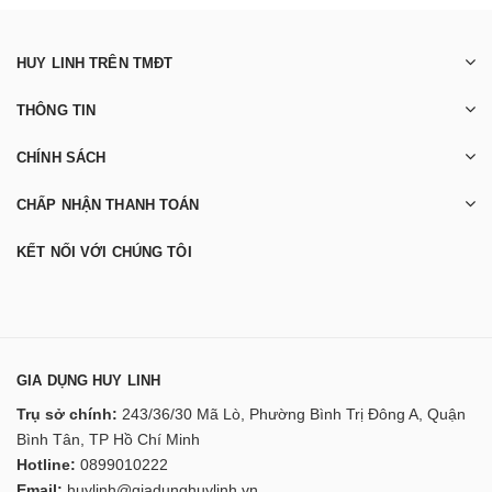
HUY LINH TRÊN TMĐT
THÔNG TIN
CHÍNH SÁCH
CHẤP NHẬN THANH TOÁN
KẾT NỐI VỚI CHÚNG TÔI
GIA DỤNG HUY LINH
Trụ sở chính:
243/36/30 Mã Lò, Phường Bình Trị Đông A, Quận
Bình Tân, TP Hồ Chí Minh
Hotline:
0899010222
Email:
huylinh@giadunghuylinh.vn