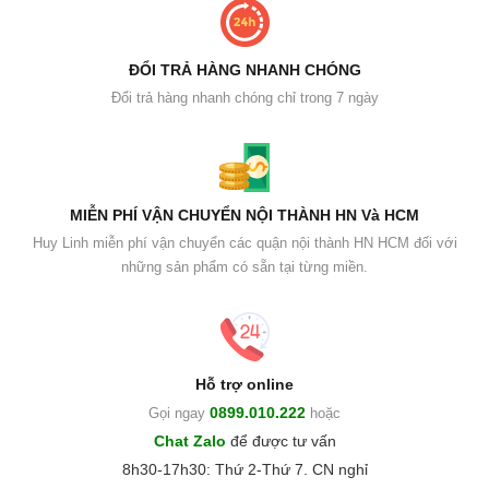
ĐỔI TRẢ HÀNG NHANH CHÓNG
Đổi trả hàng nhanh chóng chỉ trong 7 ngày
MIỄN PHÍ VẬN CHUYỂN NỘI THÀNH HN Và HCM
Huy Linh miễn phí vận chuyển các quận nội thành HN HCM đối với
những sản phẩm có sẵn tại từng miền.
Hỗ trợ online
0899.010.222
Gọi ngay
hoặc
Chat Zalo
để được tư vấn
8h30-17h30: Thứ 2-Thứ 7. CN nghỉ