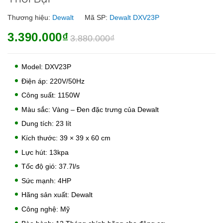
Thương hiệu:
Dewalt
Mã SP:
Dewalt DXV23P
3.390.000₫
3.880.000₫
Model: DXV23P
Điện áp: 220V/50Hz
Công suất: 1150W
Màu sắc: Vàng – Đen đặc trưng của Dewalt
Dung tích: 23 lít
Kích thước: 39 × 39 x 60 cm
Lực hút: 13kpa
Tốc độ gió: 37.7l/s
Sức mạnh: 4HP
Hãng sản xuất: Dewalt
Công nghệ: Mỹ