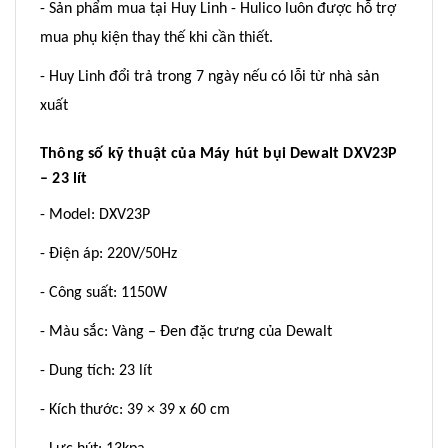
- Sản phẩm mua tại Huy Linh - Hulico luôn được hỗ trợ
mua phụ kiện thay thế khi cần thiết.
- Huy Linh đổi trả trong 7 ngày nếu có lỗi từ nhà sản
xuất
Thông số kỹ thuật của Máy hút bụi Dewalt DXV23P
– 23 lít
- Model: DXV23P
- Điện áp: 220V/50Hz
- Công suất: 1150W
- Màu sắc: Vàng – Đen đặc trưng của Dewalt
- Dung tích: 23 lít
- Kích thước: 39 × 39 x 60 cm