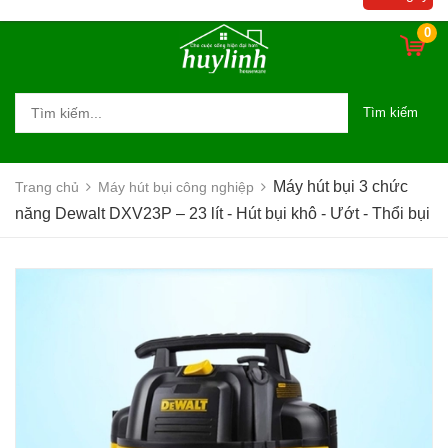
Thổi bụi
0
Tìm kiếm
Máy hút bụi 3 chức
Trang chủ
Máy hút bụi công nghiệp
năng Dewalt DXV23P – 23 lít - Hút bụi khô - Ướt - Thổi bụi