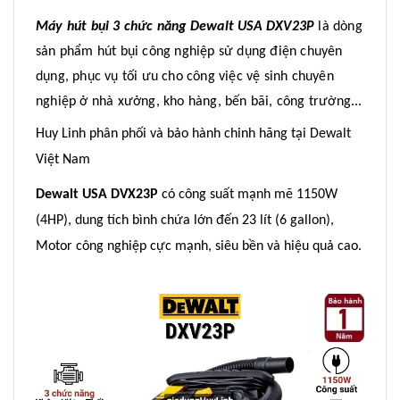
Máy hút bụi 3 chức năng Dewalt USA DXV23P
là dòng
sản phẩm hút bụi công nghiệp sử dụng điện chuyên
dụng, phục vụ tối ưu cho công việc vệ sinh chuyên
nghiệp ở nhà xưởng, kho hàng, bến bãi, công trường...
Huy Linh phân phối và bảo hành chinh hãng tại Dewalt
Việt Nam
Dewalt USA DVX23P
có công suất mạnh mẽ 1150W
(4HP), dung tích bình chứa lớn đến 23 lít (6 gallon),
Motor công nghiệp cực mạnh, siêu bền và hiệu quả cao.