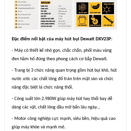
Đặc điểm nổi bật của máy hút bụi Dewalt DXV23P:
- Máy có thiết kế nhỏ gọn, chắc chắn, phối màu vàng
đen hầm hố đúng theo phong cách cơ bắp Dewalt.
- Trang bị 3 chức năng quan trọng gồm hút bụi khô, hút
nước ước các chất lỏng đổ tràn trên mặt sàn và chức
năng đặc biệt là chức năng thổi.
- Công suất lớn 2.980W giúp máy hút hay thổi bay dễ
dàng các vật, chất lỏng dầu mỡ bẩn lâu ngày…
- Motor công nghiệp cực mạnh, siêu bền, hiệu quả cao
giúp máy khỏe và mạnh mẽ.