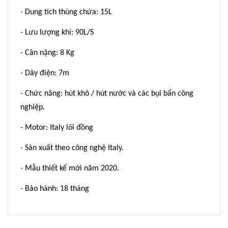
- Dung tích thùng chứa: 15L
- Lưu lượng khí: 90L/S
- Cân nặng: 8 Kg
- Dây điện: 7m
- Chức năng: hút khô / hút nước và các bụi bẩn công
nghiệp.
- Motor: Italy lõi đồng
- Sản xuất theo công nghệ Italy.
- Mẫu thiết kế mới năm 2020.
- Bảo hành: 18 tháng