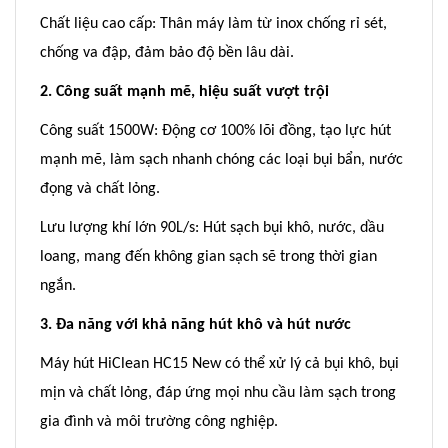
Chất liệu cao cấp: Thân máy làm từ inox chống rỉ sét,
chống va đập, đảm bảo độ bền lâu dài.
2. Công suất mạnh mẽ, hiệu suất vượt trội
Công suất 1500W: Động cơ 100% lõi đồng, tạo lực hút
mạnh mẽ, làm sạch nhanh chóng các loại bụi bẩn, nước
đọng và chất lỏng.
Lưu lượng khí lớn 90L/s: Hút sạch bụi khô, nước, dầu
loang, mang đến không gian sạch sẽ trong thời gian
ngắn.
3. Đa năng với khả năng hút khô và hút nước
Máy hút HiClean HC15 New có thể xử lý cả bụi khô, bụi
mịn và chất lỏng, đáp ứng mọi nhu cầu làm sạch trong
gia đình và môi trường công nghiệp.