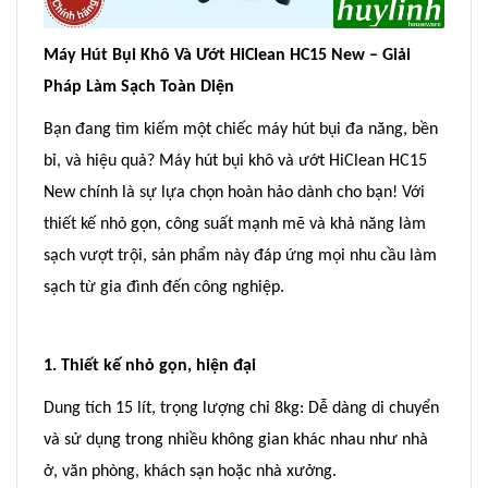
Máy Hút Bụi Khô Và Ướt HiClean HC15 New – Giải
Pháp Làm Sạch Toàn Diện
Bạn đang tìm kiếm một chiếc máy hút bụi đa năng, bền
bỉ, và hiệu quả? Máy hút bụi khô và ướt HiClean HC15
New chính là sự lựa chọn hoàn hảo dành cho bạn! Với
thiết kế nhỏ gọn, công suất mạnh mẽ và khả năng làm
sạch vượt trội, sản phẩm này đáp ứng mọi nhu cầu làm
sạch từ gia đình đến công nghiệp.
1. Thiết kế nhỏ gọn, hiện đại
Dung tích 15 lít, trọng lượng chỉ 8kg: Dễ dàng di chuyển
và sử dụng trong nhiều không gian khác nhau như nhà
ở, văn phòng, khách sạn hoặc nhà xưởng.