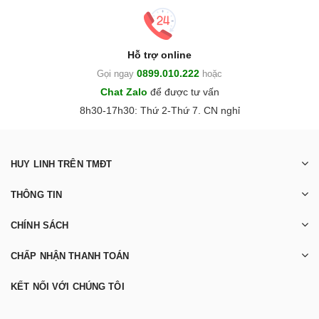
Hỗ trợ online
0899.010.222
Gọi ngay
hoặc
Chat Zalo
để được tư vấn
8h30-17h30: Thứ 2-Thứ 7. CN nghỉ
HUY LINH TRÊN TMĐT
THÔNG TIN
CHÍNH SÁCH
CHẤP NHẬN THANH TOÁN
KẾT NỐI VỚI CHÚNG TÔI