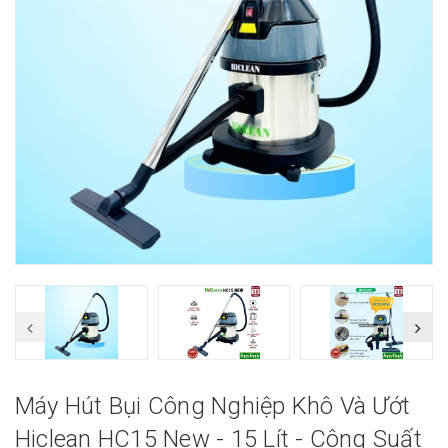
Máy Hút Bụi Công Nghiệp Khô Và Ướt
Hiclean HC15 New - 15 Lít - Công Suất