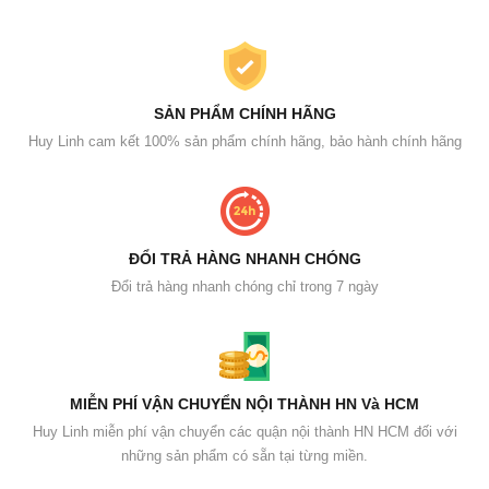
SẢN PHẨM CHÍNH HÃNG
Huy Linh cam kết 100% sản phẩm chính hãng, bảo hành chính hãng
ĐỔI TRẢ HÀNG NHANH CHÓNG
Đổi trả hàng nhanh chóng chỉ trong 7 ngày
MIỄN PHÍ VẬN CHUYỂN NỘI THÀNH HN Và HCM
Huy Linh miễn phí vận chuyển các quận nội thành HN HCM đối với
những sản phẩm có sẵn tại từng miền.