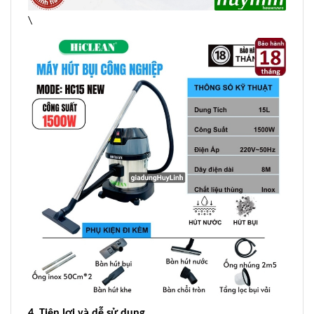
\
4. Tiện lợi và dễ sử dụng