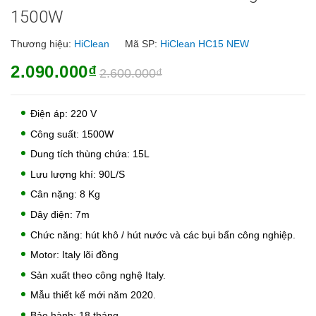
1500W
Thương hiệu:
HiClean
Mã SP:
HiClean HC15 NEW
2.090.000₫
2.600.000₫
Điện áp: 220 V
Công suất: 1500W
Dung tích thùng chứa: 15L
Lưu lượng khí: 90L/S
Cân nặng: 8 Kg
Dây điện: 7m
Chức năng: hút khô / hút nước và các bụi bẩn công nghiệp.
Motor: Italy lõi đồng
Sản xuất theo công nghệ Italy.
Mẫu thiết kế mới năm 2020.
Bảo hành: 18 tháng