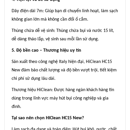
Dây điện dài 7m: Giúp bạn di chuyển linh hoạt, làm sạch
không gian lớn mà không cần đổi ổ cắm.
Thùng chứa dễ vệ sinh: Thùng chứa bụi và nước 15 lít,
dễ dàng tháo lắp, vệ sinh sau mỗi lần sử dụng.
5. Độ bền cao – Thương hiệu uy tín
Sản xuất theo công nghệ Italy hiện đại, HiClean HC15
New đảm bảo chất lượng và độ bền vượt trội, tiết kiệm
chi phí sử dụng lâu dài.
Thương hiệu HiClean: Được hàng ngàn khách hàng tin
dùng trong lĩnh vực máy hút bụi công nghiệp và gia
đình.
Tại sao nên chọn HiClean HC15 New?
Làm sạch đa dạng và toàn diện: Hút bụi khô, nước, chất