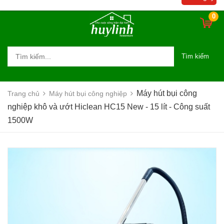
suất 1500W
0
Tìm kiếm
Máy hút bụi công
Trang chủ
Máy hút bụi công nghiệp
nghiệp khô và ướt Hiclean HC15 New - 15 lít - Công suất
1500W