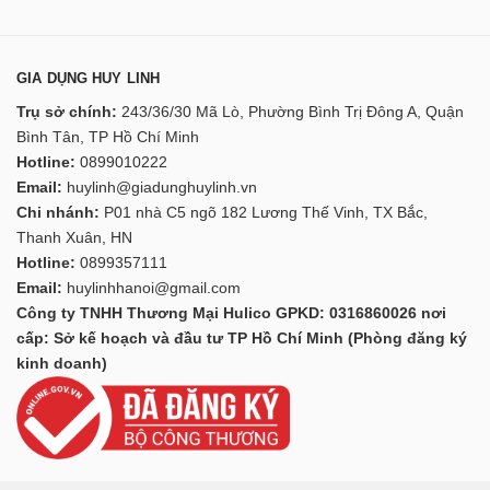
GIA DỤNG HUY LINH
Trụ sở chính:
243/36/30 Mã Lò, Phường Bình Trị Đông A, Quận
Bình Tân, TP Hồ Chí Minh
Hotline:
0899010222
Email:
huylinh@giadunghuylinh.vn
Chi nhánh:
P01 nhà C5 ngõ 182 Lương Thế Vinh, TX Bắc,
Thanh Xuân, HN
Hotline:
0899357111
Email:
huylinhhanoi@gmail.com
Công ty TNHH Thương Mại Hulico GPKD: 0316860026 nơi
cấp: Sở kế hoạch và đầu tư TP Hồ Chí Minh (Phòng đăng ký
kinh doanh)