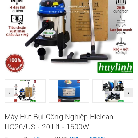
Máy Hút Bụi Công Nghiệp Hiclean
HC20/US - 20 Lít - 1500W