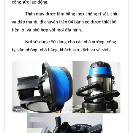
công sức lao động.
- Thân máy được làm bằng Inox chống rỉ sét, chịu
va đập mạnh, di chuyển trên 04 bánh xe được thiết kế
tiện lợi và phù hợp với mọi địa hình.
- Nơi sử dụng: Sử dụng cho các nhà xưởng, công
ty, văn phòng, nhà hàng, khách sạn, dịch vụ vệ sinh...