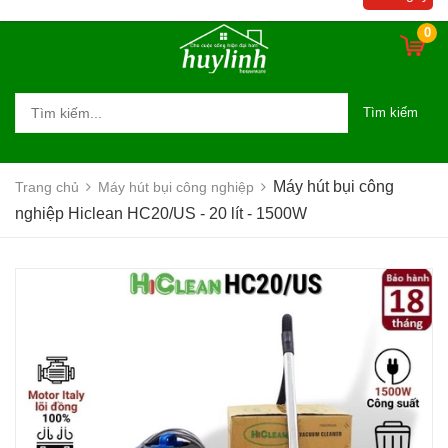
0
Tìm kiếm
Máy hút bụi công
Trang chủ
Máy hút bụi công nghiệp
nghiệp Hiclean HC20/US - 20 lít - 1500W