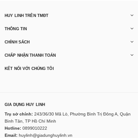
HUY LINH TRÊN TMĐT
THÔNG TIN
CHÍNH SÁCH
CHẤP NHẬN THANH TOÁN
KẾT NỐI VỚI CHÚNG TÔI
GIA DỤNG HUY LINH
Trụ sở chính:
243/36/30 Mã Lò, Phường Bình Trị Đông A, Quận
Bình Tân, TP Hồ Chí Minh
Hotline:
0899010222
Email:
huylinh@giadunghuylinh.vn