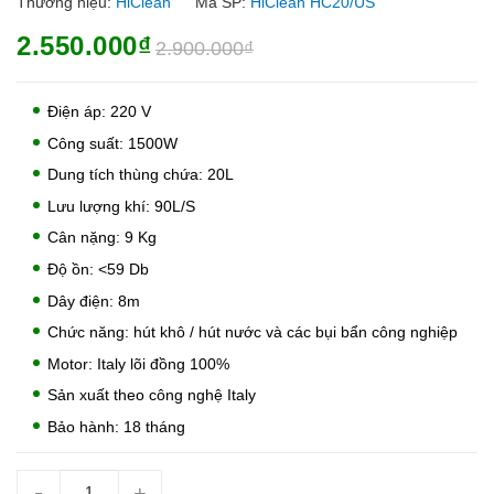
Thương hiệu:
HiClean
Mã SP:
HiClean HC20/US
2.550.000₫
2.900.000₫
Điện áp: 220 V
Công suất: 1500W
Dung tích thùng chứa: 20L
Lưu lượng khí: 90L/S
Cân nặng: 9 Kg
Độ ồn: <59 Db
Dây điện: 8m
Chức năng: hút khô / hút nước và các bụi bẩn công nghiệp
Motor: Italy lõi đồng 100%
Sản xuất theo công nghệ Italy
Bảo hành: 18 tháng
-
+