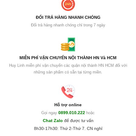
ĐỔI TRẢ HÀNG NHANH CHÓNG
Đổi trả hàng nhanh chóng chỉ trong 7 ngày
MIỄN PHÍ VẬN CHUYỂN NỘI THÀNH HN Và HCM
Huy Linh miễn phí vận chuyển các quận nội thành HN HCM đối với
những sản phẩm có sẵn tại từng miền.
Hỗ trợ online
0899.010.222
Gọi ngay
hoặc
Chat Zalo
để được tư vấn
8h30-17h30: Thứ 2-Thứ 7. CN nghỉ