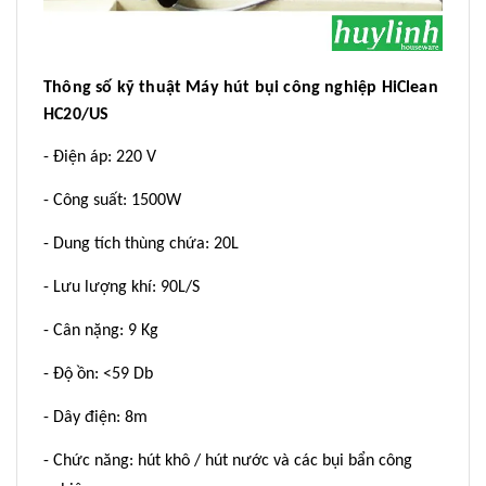
Thông số kỹ thuật Máy hút bụi công nghiệp HiClean
HC20/US
- Điện áp: 220 V
- Công suất: 1500W
- Dung tích thùng chứa: 20L
- Lưu lượng khí: 90L/S
- Cân nặng: 9 Kg
- Độ ồn: <59 Db
- Dây điện: 8m
- Chức năng: hút khô / hút nước và các bụi bẩn công