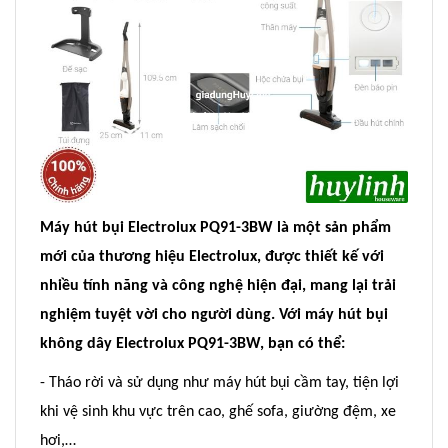
Máy hút bụi Electrolux PQ91-3BW là một sản phẩm
mới của thương hiệu Electrolux, được thiết kế với
nhiều tính năng và công nghệ hiện đại, mang lại trải
nghiệm tuyệt vời cho người dùng. Với máy hút bụi
không dây Electrolux PQ91-3BW, bạn có thể:
- Tháo rời và sử dụng như máy hút bụi cầm tay, tiện lợi
khi vệ sinh khu vực trên cao, ghế sofa, giường đệm, xe
hơi,…