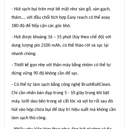
- Hút sạch bụi trên mọi bề mặt như sàn gỗ, sàn gạch,
thảm,… với đầu chổi tích hợp Easy reach có thể xoay
180 độ để tiếp cận các góc khó.
- Hút được khoảng 16 – 55 phút (tùy theo chế độ) với
dung lượng pin 2100 mAh, có thể tháo rời và sạc lại
nhanh chóng.
- Thiết kế gọn nhẹ với thân máy bằng nhôm có thể tự
đứng vững 90 độ không cần đế sạc.
- Có thể tự làm sạch bằng công nghệ BrushRollClean.
Chỉ cần nhấn bàn đạp trong 5 - 10 giây trong khi bật
máy, lưỡi dao bên trong sẽ cắt tóc và sợi tơ rối sau đó
hút vào hộp chứa bụi để duy trì hiệu suất mà không cần
làm sạch thủ công.