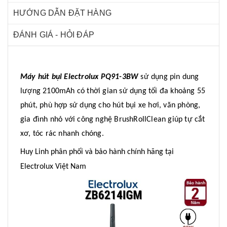
HƯỚNG DẪN ĐẶT HÀNG
ĐÁNH GIÁ - HỎI ĐÁP
Máy hút bụi Electrolux PQ91-3BW
sử dụng pin dung
lượng 2100mAh có thời gian sử dụng tối đa khoảng 55
phút, phù hợp sử dụng cho hút bụi xe hơi, văn phòng,
gia đình nhỏ với công nghệ BrushRollClean giúp tự cắt
xơ, tóc rác nhanh chóng.
Huy Linh phân phối và bảo hành chính hãng tại
Electrolux Việt Nam