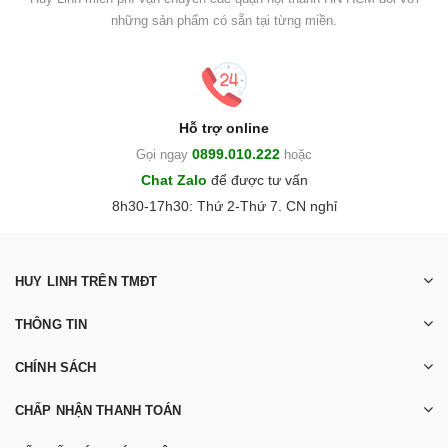
những sản phẩm có sẵn tại từng miền.
Hỗ trợ online
0899.010.222
Gọi ngay
hoặc
Chat Zalo
để được tư vấn
8h30-17h30: Thứ 2-Thứ 7. CN nghỉ
HUY LINH TRÊN TMĐT
THÔNG TIN
CHÍNH SÁCH
CHẤP NHẬN THANH TOÁN