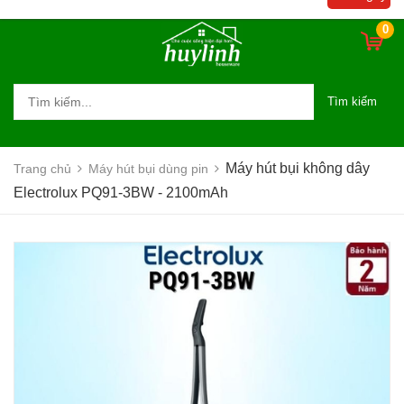
0
Tìm kiếm
Máy hút bụi không dây
Trang chủ
Máy hút bụi dùng pin
Electrolux PQ91-3BW - 2100mAh