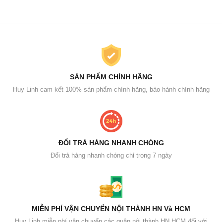
SẢN PHẨM CHÍNH HÃNG
Huy Linh cam kết 100% sản phẩm chính hãng, bảo hành chính hãng
ĐỔI TRẢ HÀNG NHANH CHÓNG
Đổi trả hàng nhanh chóng chỉ trong 7 ngày
MIỄN PHÍ VẬN CHUYỂN NỘI THÀNH HN Và HCM
Huy Linh miễn phí vận chuyển các quận nội thành HN HCM đối với