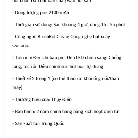
hút chổi; Đầu hút bàn chải; Đầu hút sàn
- Dung lượng pin: 2100 mAh
- Thời gian sử dụng: Sạc khoảng 4 giờ, dùng 15 - 55 phút
- Công nghệ BrushRollClean; Công nghệ hút xoáy
Cyclonic
- Tiện ích: Đèn chỉ báo pin; Đèn LED chiếu sáng; Chống
lông, tóc rối; Điều chỉnh sức hút bụi; Tự đứng
- Thiết kế 2 trong 1 (có thể tháo rời khỏi ống nối/thân
máy)
- Thương hiệu của: Thụy Điển
- Bảo hành: 2 năm chính hãng bằng kích hoạt điện tử
- Sản xuất tại: Trung Quốc