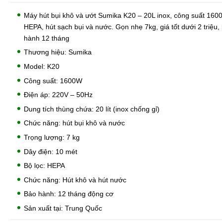
Máy hút bụi khô và ướt Sumika K20 – 20L inox, công suất 1600
HEPA, hút sạch bụi và nước. Gọn nhẹ 7kg, giá tốt dưới 2 triệu,
hành 12 tháng
Thương hiệu: Sumika
Model: K20
Công suất: 1600W
Điện áp: 220V – 50Hz
Dung tích thùng chứa: 20 lít (inox chống gỉ)
Chức năng: hút bụi khô và nước
Trọng lượng: 7 kg
Dây điện: 10 mét
Bộ lọc: HEPA
Chức năng: Hút khô và hút nước
Bảo hành: 12 tháng động cơ
Sản xuất tại: Trung Quốc