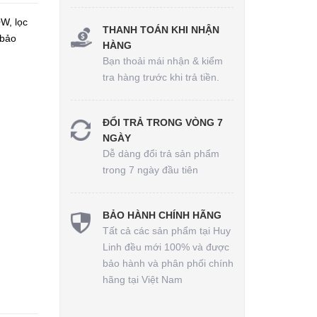
W, lọc
THANH TOÁN KHI NHẬN
 bảo
HÀNG
Bạn thoải mái nhận & kiểm
tra hàng trước khi trả tiền.
ĐỔI TRẢ TRONG VÒNG 7
NGÀY
Dễ dàng đổi trả sản phẩm
trong 7 ngày đầu tiên
BẢO HÀNH CHÍNH HÃNG
Tất cả các sản phẩm tại Huy
Linh đều mới 100% và được
bảo hành và phân phối chính
hãng tại Việt Nam