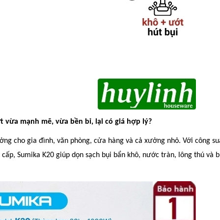
 vừa mạnh mẽ, vừa bền bỉ, lại có giá hợp lý?
ưởng cho gia đình, văn phòng, cửa hàng và cả xưởng nhỏ. Với công su
 cấp, Sumika K20 giúp dọn sạch bụi bẩn khô, nước tràn, lông thú và b