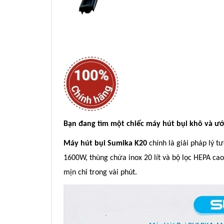
Bạn đang tìm một chiếc máy hút bụi khô và ướt
Máy hút bụi Sumika K20
chính là giải pháp lý t
1600W, thùng chứa inox 20 lít và bộ lọc HEPA cao
mịn chỉ trong vài phút.