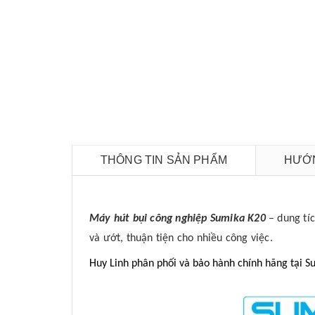
THÔNG TIN SẢN PHẨM
HƯỚN
Máy hút bụi công nghiệp Sumika K20
– dung tíc
và ướt, thuận tiện cho nhiều công việc.
Huy Linh phân phối và bảo hành chính hãng tại 