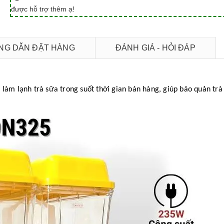
được hỗ trợ thêm ạ!
G DẪN ĐẶT HÀNG
ĐÁNH GIÁ - HỎI ĐÁP
 làm lạnh trà sữa trong suốt thời gian bán hàng, giúp bảo quản trà