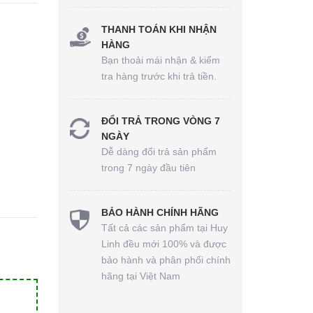
THANH TOÁN KHI NHẬN
HÀNG
Bạn thoải mái nhận & kiểm
tra hàng trước khi trả tiền.
ĐỔI TRẢ TRONG VÒNG 7
NGÀY
Dễ dàng đổi trả sản phẩm
trong 7 ngày đầu tiên
BẢO HÀNH CHÍNH HÃNG
Tất cả các sản phẩm tại Huy
Linh đều mới 100% và được
bảo hành và phân phối chính
hãng tại Việt Nam