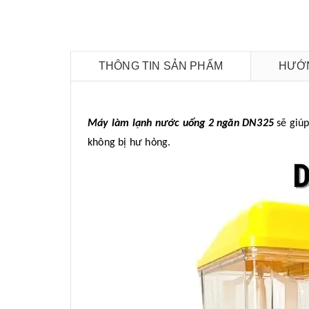
THÔNG TIN SẢN PHẨM
HƯỚN
Máy làm lạnh nước uống 2 ngăn DN325
sẽ giúp
không bị hư hỏng.