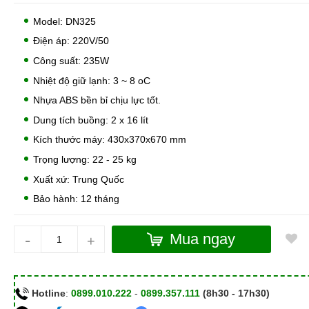
Model: DN325
Điện áp: 220V/50
Công suất: 235W
Nhiệt độ giữ lạnh: 3 ~ 8 oC
Nhựa ABS bền bỉ chịu lực tốt.
Dung tích buồng: 2 x 16 lít
Kích thước máy: 430x370x670 mm
Trọng lượng: 22 - 25 kg
Xuất xứ: Trung Quốc
Bảo hành: 12 tháng
-
Mua ngay
+
Hotline
:
0899.010.222
-
0899.357.111
(8h30 - 17h30)