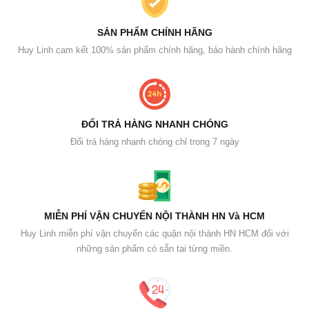
SẢN PHẨM CHÍNH HÃNG
Huy Linh cam kết 100% sản phẩm chính hãng, bảo hành chính hãng
ĐỔI TRẢ HÀNG NHANH CHÓNG
Đổi trả hàng nhanh chóng chỉ trong 7 ngày
MIỄN PHÍ VẬN CHUYỂN NỘI THÀNH HN Và HCM
Huy Linh miễn phí vận chuyển các quận nội thành HN HCM đối với
những sản phẩm có sẵn tại từng miền.