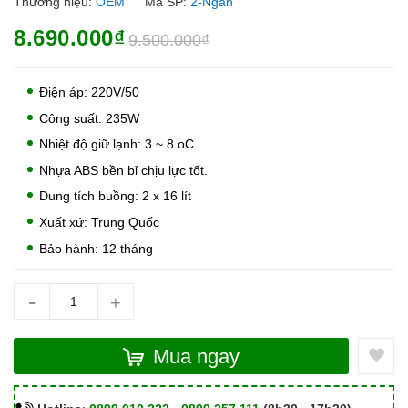
Thương hiệu:
OEM
Mã SP:
2-Ngan
8.690.000₫
9.500.000₫
Điện áp: 220V/50
Công suất: 235W
Nhiệt độ giữ lạnh: 3 ~ 8 oC
Nhựa ABS bền bỉ chịu lực tốt.
Dung tích buồng: 2 x 16 lít
Xuất xứ: Trung Quốc
Bảo hành: 12 tháng
-
+
Mua ngay