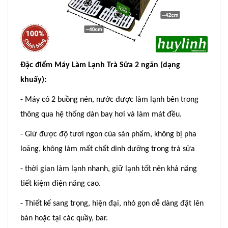
Đặc điểm Máy Làm Lạnh Trà Sữa 2 ngăn (dạng
khuấy):
- Máy có 2 buồng nén, nước được làm lạnh bên trong
thông qua hệ thống dàn bay hơi và làm mát đều.
- Giữ được độ tươi ngon của sản phẩm, không bị pha
loãng, không làm mất chất dinh dưỡng trong trà sữa
- thời gian làm lạnh nhanh, giữ lạnh tốt nên khả năng
tiết kiệm điện năng cao.
- Thiết kế sang trọng, hiện đại, nhỏ gọn dễ dàng đặt lên
bàn hoặc tại các quầy, bar.