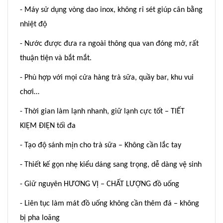
- Máy sử dụng vòng dao inox, không rỉ sét giúp cân bằng
nhiệt độ
- Nước được đưa ra ngoài thông qua van đóng mở, rất
thuận tiện và bắt mắt.
- Phù hợp với mọi cửa hàng trà sữa, quầy bar, khu vui
chơi…
- Thời gian làm lạnh nhanh, giữ lạnh cực tốt – TIẾT
KIỆM ĐIỆN tối đa
- Tạo độ sánh mịn cho trà sữa – Không cần lắc tay
- Thiết kế gọn nhẹ kiểu dáng sang trọng, dễ dàng vệ sinh
- Giữ nguyên HƯƠNG VỊ – CHẤT LƯỢNG đồ uống
- Liên tục làm mát đồ uống không cần thêm đá – không
bị pha loãng