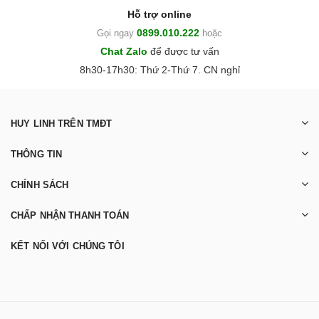
Hỗ trợ online
0899.010.222
Gọi ngay
hoặc
Chat Zalo
để được tư vấn
8h30-17h30: Thứ 2-Thứ 7. CN nghỉ
HUY LINH TRÊN TMĐT
THÔNG TIN
CHÍNH SÁCH
CHẤP NHẬN THANH TOÁN
KẾT NỐI VỚI CHÚNG TÔI