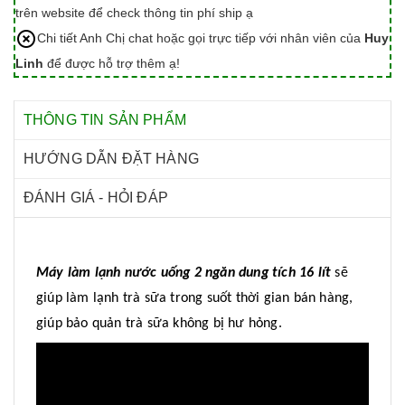
trên website để check thông tin phí ship ạ
Chi tiết Anh Chị chat hoặc gọi trực tiếp với nhân viên của
Huy
Linh
để được hỗ trợ thêm ạ!
THÔNG TIN SẢN PHẨM
HƯỚNG DẪN ĐẶT HÀNG
ĐÁNH GIÁ - HỎI ĐÁP
Máy làm lạnh nước uống 2 ngăn dung tích 16 lít
sẽ
giúp làm lạnh trà sữa trong suốt thời gian bán hàng,
giúp bảo quản trà sữa không bị hư hỏng.