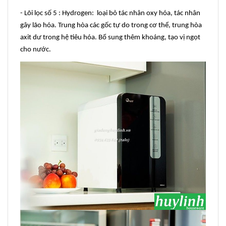
- Lõi lọc số 5 : Hydrogen: loại bỏ tác nhân oxy hóa, tác nhân
gây lão hóa. Trung hòa các gốc tự do trong cơ thể, trung hòa
axit dư trong hệ tiêu hóa. Bổ sung thêm khoáng, tạo vị ngọt
cho nước.