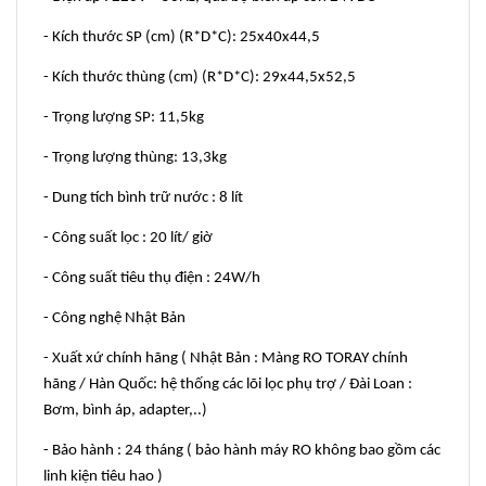
- Kích thước SP (cm) (R*D*C): 25x40x44,5
- Kích thước thùng (cm) (R*D*C): 29x44,5x52,5
- Trọng lượng SP: 11,5kg
- Trọng lượng thùng: 13,3kg
- Dung tích bình trữ nước : 8 lít
- Công suất lọc : 20 lít/ giờ
- Công suất tiêu thụ điện : 24W/h
- Công nghệ Nhật Bản
- Xuất xứ chính hãng ( Nhật Bản : Màng RO TORAY chính
hãng / Hàn Quốc: hệ thống các lõi lọc phụ trợ / Đài Loan :
Bơm, bình áp, adapter,..)
- Bảo hành : 24 tháng ( bảo hành máy RO không bao gồm các
linh kiện tiêu hao )