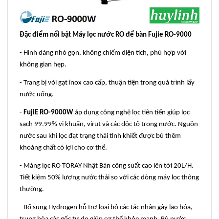
Đặc điểm nổi bật Máy lọc nước RO để bàn Fujie RO-9000
- Hình dáng nhỏ gọn, không chiếm diện tích, phù hợp với
không gian hẹp.
- Trang bị vòi gạt inox cao cấp, thuận tiện trong quá trình lấy
nước uống.
-
FujiE RO-9000W
áp dụng công nghệ lọc tiên tiến giúp lọc
sạch 99.99% vi khuẩn, virut và các độc tố trong nước. Nguồn
nước sau khi lọc đạt trạng thái tinh khiết được bù thêm
khoáng chất có lợi cho cơ thể.
- Màng lọc RO TORAY Nhật Bản công suất cao lên tới 20L/H.
Tiết kiệm 50% lượng nước thải so với các dòng máy lọc thông
thường.
- Bổ sung Hydrogen hỗ trợ loại bỏ các tác nhân gây lão hóa,