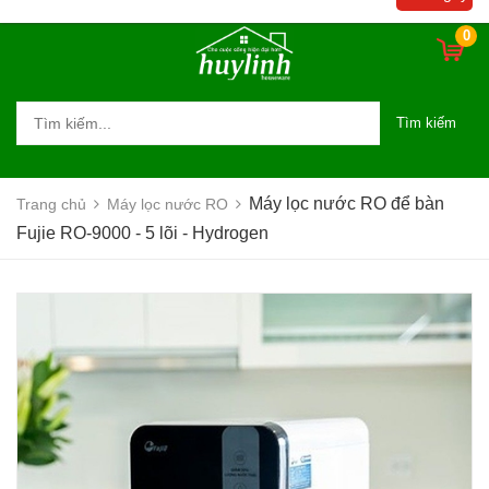
0
Tìm kiếm
Máy lọc nước RO để bàn
Trang chủ
Máy lọc nước RO
Fujie RO-9000 - 5 lõi - Hydrogen