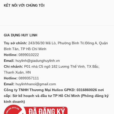
KẾT NỐI VỚI CHÚNG TÔI
GIA DỤNG HUY LINH
Trụ sở chính:
243/36/30 Mã Lò, Phường Bình Trị Đông A, Quận
Bình Tân, TP Hồ Chí Minh
Hotline:
0899010222
Email:
huylinh@giadunghuylinh.vn
Chi nhánh:
P01 nhà C5 ngõ 182 Lương Thế Vinh, TX Bắc,
Thanh Xuân, HN
Hotline:
0899357111
Email:
huylinhhanoi@gmail.com
Công ty TNHH Thương Mại Hulico GPKD: 0316860026 nơi
cấp: Sở kế hoạch và đầu tư TP Hồ Chí Minh (Phòng đăng ký
kinh doanh)