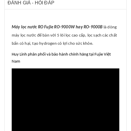
ĐÁNH GIÁ - HỎI ĐÁP
Máy lọc nước RO Fujie RO-9000W hay RO-9000B
là dòng
máy lọc nước để bàn với 5 lõi lọc cao cấp, lọc sạch các chất
bẩn có hại, tạo hydrogen có lợi cho sức khỏe.
Huy Linh phân phối và bảo hành chính hãng tại Fujie Việt
Nam