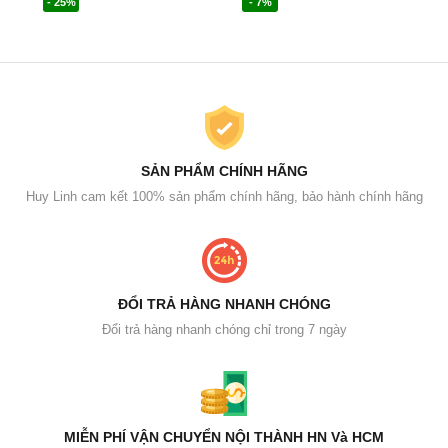
- 25%
- 7%
SẢN PHẨM CHÍNH HÃNG
Huy Linh cam kết 100% sản phẩm chính hãng, bảo hành chính hãng
ĐỔI TRẢ HÀNG NHANH CHÓNG
Đổi trả hàng nhanh chóng chỉ trong 7 ngày
MIỄN PHÍ VẬN CHUYỂN NỘI THÀNH HN Và HCM