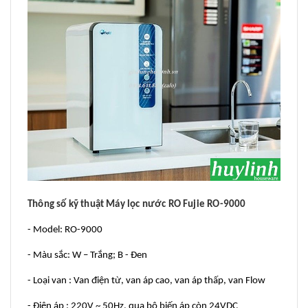
Thông số kỹ thuật Máy lọc nước RO Fujie RO-9000
- Model: RO-9000
- Màu sắc: W – Trắng; B - Đen
- Loại van : Van điện từ, van áp cao, van áp thấp, van Flow
- Điện áp : 220V ~ 50Hz, qua bộ biến áp còn 24VDC