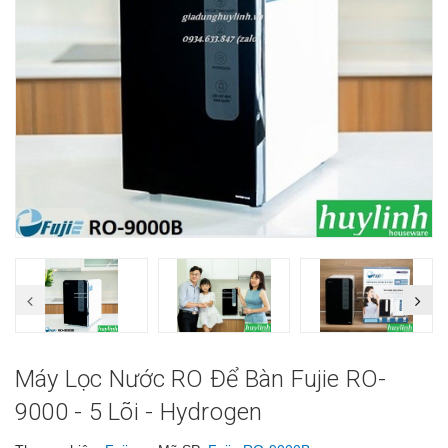
Máy Lọc Nước RO Để Bàn Fujie RO-
9000 - 5 Lõi - Hydrogen