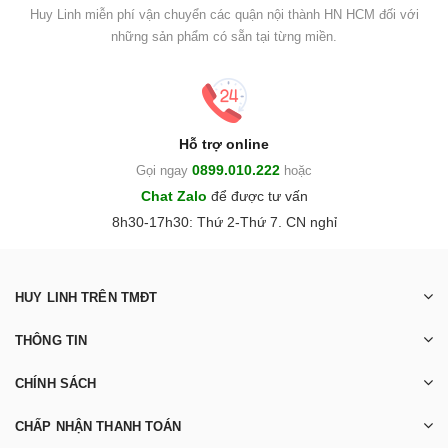
Huy Linh miễn phí vận chuyển các quận nội thành HN HCM đối với
những sản phẩm có sẵn tại từng miền.
Hỗ trợ online
0899.010.222
Gọi ngay
hoặc
Chat Zalo
để được tư vấn
8h30-17h30: Thứ 2-Thứ 7. CN nghỉ
HUY LINH TRÊN TMĐT
THÔNG TIN
CHÍNH SÁCH
CHẤP NHẬN THANH TOÁN