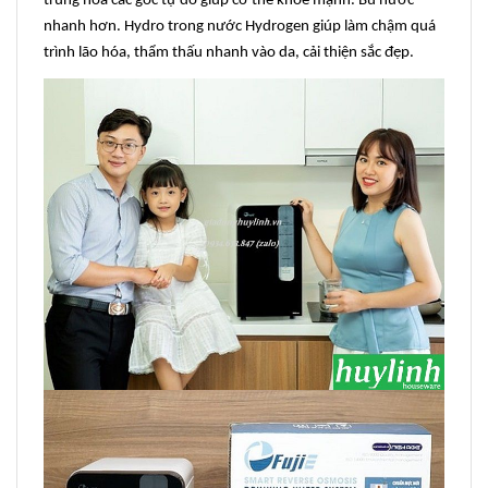
trung hòa các gốc tự do giúp cơ thể khỏe mạnh. Bù nước
nhanh hơn. Hydro trong nước Hydrogen giúp làm chậm quá
trình lão hóa, thẩm thấu nhanh vào da, cải thiện sắc đẹp.