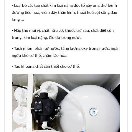
- Loại bỏ các tạp chất kim loại nặng độc tố gây ung thư bệnh
đường tiêu hoá, viêm dây thần kinh, thoái hoá cột sống đau
lưng ...
- Hấp thụ mùi vị, chất hữu cơ, thuốc trừ sâu, chất diệt côn
trùng, kim loại nặng, Clo dư trong nước.
- Tách nhóm phân tử nước, tăng lượng oxy trong nước, ngăn
ngừa khô cơ thể, chậm lão hóa.
- Tạo khoáng chất cần thiết cho cơ thể.