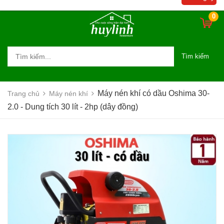
0
Tìm kiếm
Máy nén khí có dầu Oshima 30-
Trang chủ
Máy nén khí
2.0 - Dung tích 30 lít - 2hp (dây đồng)