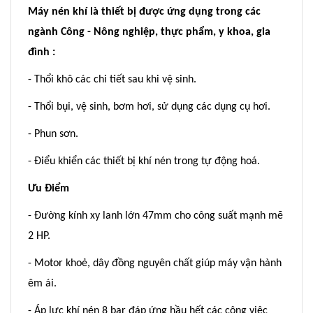
Máy nén khí là thiết bị được ứng dụng trong các
ngành Công - Nông nghiệp, thực phẩm, y khoa, gia
đình :
- Thổi khô các chi tiết sau khi vệ sinh.
- Thổi bụi, vệ sinh, bơm hơi, sử dụng các dụng cụ hơi.
- Phun sơn.
- Điểu khiển các thiết bị khí nén trong tự động hoá.
Ưu Điểm
- Đường kính xy lanh lớn 47mm cho công suất mạnh mẽ
2 HP.
- Motor khoẻ, dây đồng nguyên chất giúp máy vận hành
êm ái.
- Áp lực khí nén 8 bar đáp ứng hầu hết các công việc