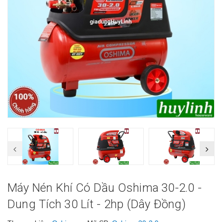
Máy Nén Khí Có Dầu Oshima 30-2.0 -
Dung Tích 30 Lít - 2hp (dây Đồng)