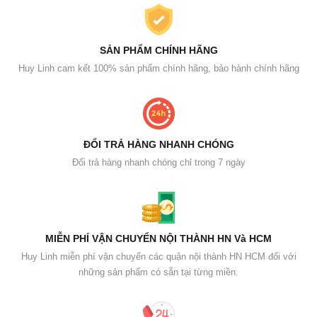
SẢN PHẨM CHÍNH HÃNG
Huy Linh cam kết 100% sản phẩm chính hãng, bảo hành chính hãng
ĐỔI TRẢ HÀNG NHANH CHÓNG
Đổi trả hàng nhanh chóng chỉ trong 7 ngày
MIỄN PHÍ VẬN CHUYỂN NỘI THÀNH HN Và HCM
Huy Linh miễn phí vận chuyển các quận nội thành HN HCM đối với
những sản phẩm có sẵn tại từng miền.