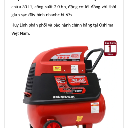
chứa 30 lít, công suất 2.0 hp, động cơ lõi đồng với thời
gian sạc đầy bình nhanhc hỉ 67s.
Huy Linh phân phối và bảo hành chính hãng tại Oshima
Việt Nam.