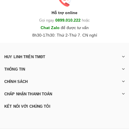
Hỗ trợ online
0899.010.222
Gọi ngay
hoặc
Chat Zalo
để được tư vấn
8h30-17h30: Thứ 2-Thứ 7. CN nghỉ
HUY LINH TRÊN TMĐT
THÔNG TIN
CHÍNH SÁCH
CHẤP NHẬN THANH TOÁN
KẾT NỐI VỚI CHÚNG TÔI