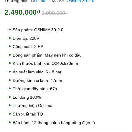
Thương hiệu:
Oshima
Mã SP:
Oshima 30-2.0
2.490.000₫
3.090.000₫
Sản phẩm: OSHIMA 30-2.0
Điện áp: 220V
Công suất: 2 HP
Dòng sản phẩm: Máy nén khí có dầu
Kích thước bình khí: Ø240x520mm
Áp suất làm việc: 6 - 8 bar
Đường kính xi lanh: 47mm
Thời gian đầy bình: 67s
Lõi đồng 100%
Thương hiệu Oshima
Sản xuất tại: TQ
Bảo hành 12 tháng chính hãng bằng điện tử