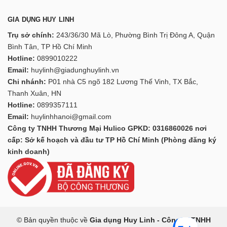
GIA DỤNG HUY LINH
Trụ sở chính:
243/36/30 Mã Lò, Phường Bình Trị Đông A, Quận
Bình Tân, TP Hồ Chí Minh
Hotline:
0899010222
Email:
huylinh@giadunghuylinh.vn
Chi nhánh:
P01 nhà C5 ngõ 182 Lương Thế Vinh, TX Bắc,
Thanh Xuân, HN
Hotline:
0899357111
Email:
huylinhhanoi@gmail.com
Công ty TNHH Thương Mại Hulico GPKD: 0316860026 nơi
cấp: Sở kế hoạch và đầu tư TP Hồ Chí Minh (Phòng đăng ký
kinh doanh)
© Bản quyền thuộc về
Gia dụng Huy Linh - Công ty TNHH