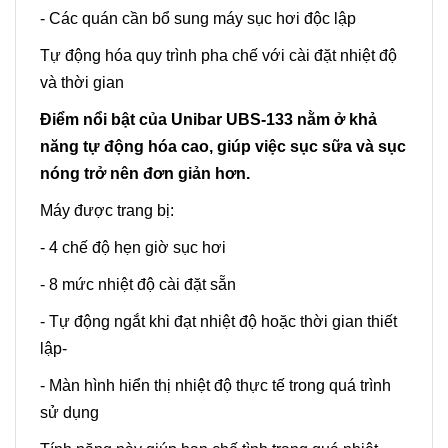
- Các quán cần bổ sung máy sục hơi độc lập
Tự động hóa quy trình pha chế với cài đặt nhiệt độ
và thời gian
Điểm nổi bật của Unibar UBS-133 nằm ở khả
năng tự động hóa cao, giúp việc sục sữa và sục
nóng trở nên đơn giản hơn.
Máy được trang bị:
- 4 chế độ hẹn giờ sục hơi
- 8 mức nhiệt độ cài đặt sẵn
- Tự động ngắt khi đạt nhiệt độ hoặc thời gian thiết
lập-
- Màn hình hiển thị nhiệt độ thực tế trong quá trình
sử dụng