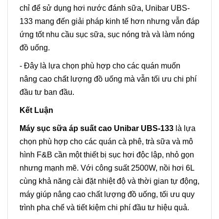
chỉ để sử dụng hơi nước đánh sữa, Unibar UBS-
133 mang đến giải pháp kinh tế hơn nhưng vẫn đáp
ứng tốt nhu cầu sục sữa, sục nóng trà và làm nóng
đồ uống.
- Đây là lựa chọn phù hợp cho các quán muốn
nâng cao chất lượng đồ uống mà vẫn tối ưu chi phí
đầu tư ban đầu.
Kết Luận
Máy sục sữa áp suất cao Unibar UBS-133
là lựa
chọn phù hợp cho các quán cà phê, trà sữa và mô
hình F&B cần một thiết bị sục hơi độc lập, nhỏ gọn
nhưng mạnh mẽ. Với công suất 2500W, nồi hơi 6L
cùng khả năng cài đặt nhiệt độ và thời gian tự động,
máy giúp nâng cao chất lượng đồ uống, tối ưu quy
trình pha chế và tiết kiệm chi phí đầu tư hiệu quả.