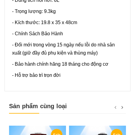
- Dung tích nồi hơi: 6L
- Trọng lượng: 9.3kg
- Kích thước: 19.8 x 35 x 48cm
- Chính Sách Bảo Hành
- Đổi mới trong vòng 15 ngày nếu lỗi do nhà sản
xuất (giữ đầy đủ phụ kiện và thùng máy)
- Bảo hành chính hãng 18 tháng cho động cơ
- Hỗ trợ bảo trì trọn đời
Sản phẩm cùng loại
Sale
Sale