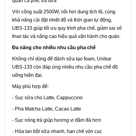
quán cà phê, trà sữa
Với công suất 2500W, nồi hơi dung tích 6L cùng
khả năng cài đặt nhiệt độ và thời gian tự động,
UBS-133 giúp tối ưu quy trình pha chế, giảm sai số
thao tác và nâng cao hiệu quả vận hành cho quán.
Đa năng cho nhiều nhu cầu pha chế
Không chỉ dùng để đánh sữa tạo foam, Unibar
UBS-133 còn đáp ứng nhiều nhu cầu pha chế đồ
uống hiện đại.
Máy phù hợp để:
- Sục sữa cho Latte, Cappuccino
- Pha Matcha Latte, Cacao Latte
- Sục nóng trà giúp hương vị đậm đà hơn
- Hòa tan bột sữa nhanh, hạn chế vón cục