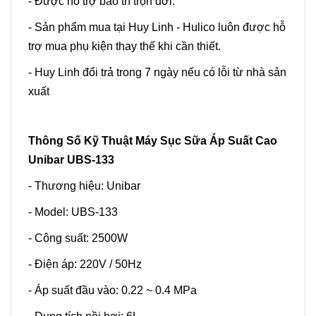
- Được hỗ trợ bảo trì trọn đời.
- Sản phẩm mua tại Huy Linh - Hulico luôn được hỗ
trợ mua phụ kiện thay thế khi cần thiết.
- Huy Linh đổi trả trong 7 ngày nếu có lỗi từ nhà sản
xuất
Thông Số Kỹ Thuật Máy Sục Sữa Áp Suất Cao
Unibar UBS-133
- Thương hiệu: Unibar
- Model: UBS-133
- Công suất: 2500W
- Điện áp: 220V / 50Hz
- Áp suất đầu vào: 0.22 ~ 0.4 MPa