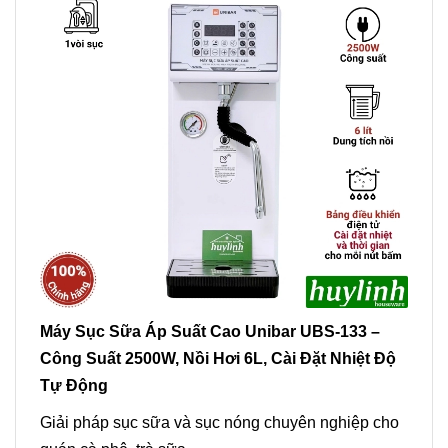
Máy Sục Sữa Áp Suất Cao Unibar UBS-133 –
Công Suất 2500W, Nồi Hơi 6L, Cài Đặt Nhiệt Độ
Tự Động
Giải pháp sục sữa và sục nóng chuyên nghiệp cho