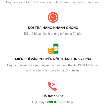
Huy Linh cam kết 100% sản phẩm chính hãng, bảo hành chính hãng
ĐỔI TRẢ HÀNG NHANH CHÓNG
Đổi trả hàng nhanh chóng chỉ trong 7 ngày
MIỄN PHÍ VẬN CHUYỂN NỘI THÀNH HN Và HCM
Huy Linh miễn phí vận chuyển các quận nội thành HN HCM đối với
những sản phẩm có sẵn tại từng miền.
Hỗ trợ online
0899.010.222
Gọi ngay
hoặc