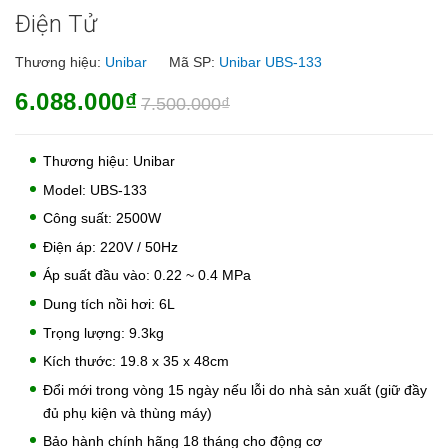
Điện Tử
Thương hiệu:
Unibar
Mã SP:
Unibar UBS-133
6.088.000₫
7.500.000₫
Thương hiệu: Unibar
Model: UBS-133
Công suất: 2500W
Điện áp: 220V / 50Hz
Áp suất đầu vào: 0.22 ~ 0.4 MPa
Dung tích nồi hơi: 6L
Trọng lượng: 9.3kg
Kích thước: 19.8 x 35 x 48cm
Đổi mới trong vòng 15 ngày nếu lỗi do nhà sản xuất (giữ đầy
đủ phụ kiện và thùng máy)
Bảo hành chính hãng 18 tháng cho động cơ