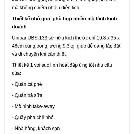
mà không chiếm nhiều diện tích.
Thiết kế nhỏ gọn, phù hợp nhiều mô hình kinh
doanh
Unibar UBS-133 sở hữu kích thước chỉ 19.8 x 35 x
48cm cùng trọng lượng 9.3kg, giúp dễ dàng lắp đặt
và di chuyển khi cần thiết.
Thiết kế 1 vòi sục linh hoạt đáp ứng tốt nhu cầu
của:
- Quán cà phê
- Quán trà sữa
- Mô hình take-away
- Quầy pha chế nhỏ
- Nhà hàng, khách sạn