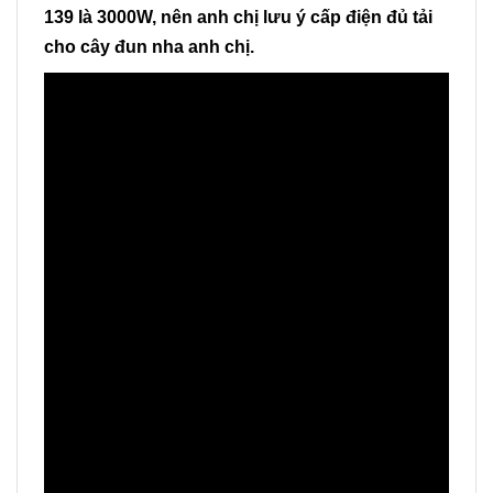
139 là 3000W, nên anh chị lưu ý cấp điện đủ tải
cho cây đun nha anh chị.