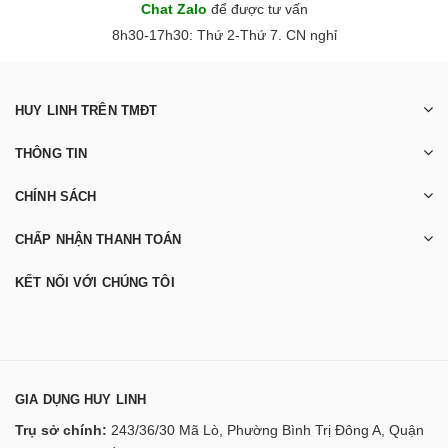
Chat Zalo
để được tư vấn
8h30-17h30: Thứ 2-Thứ 7. CN nghỉ
HUY LINH TRÊN TMĐT
THÔNG TIN
CHÍNH SÁCH
CHẤP NHẬN THANH TOÁN
KẾT NỐI VỚI CHÚNG TÔI
GIA DỤNG HUY LINH
Trụ sở chính:
243/36/30 Mã Lò, Phường Bình Trị Đông A, Quận