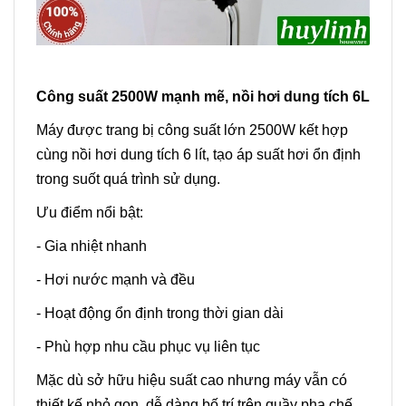
Công suất 2500W mạnh mẽ, nồi hơi dung tích 6L
Máy được trang bị công suất lớn 2500W kết hợp
cùng nồi hơi dung tích 6 lít, tạo áp suất hơi ổn định
trong suốt quá trình sử dụng.
Ưu điểm nổi bật:
- Gia nhiệt nhanh
- Hơi nước mạnh và đều
- Hoạt động ổn định trong thời gian dài
- Phù hợp nhu cầu phục vụ liên tục
Mặc dù sở hữu hiệu suất cao nhưng máy vẫn có
thiết kế nhỏ gọn, dễ dàng bố trí trên quầy pha chế