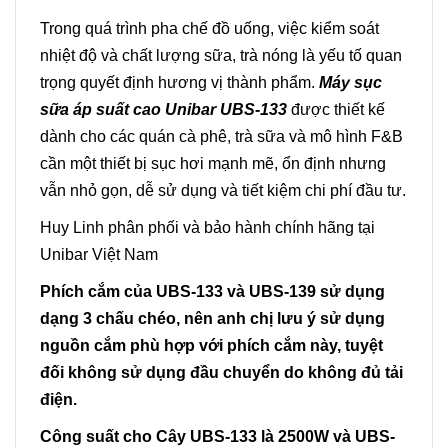
Trong quá trình pha chế đồ uống, việc kiểm soát
nhiệt độ và chất lượng sữa, trà nóng là yếu tố quan
trọng quyết định hương vị thành phẩm.
Má
y sục
sữa áp suất cao Unibar UBS-
13
3
được thiết kế
dành cho các quán cà phê, trà sữa và mô hình F&B
cần một thiết bị sục hơi mạnh mẽ, ổn định nhưng
vẫn nhỏ gọn, dễ sử dụng và tiết kiệm chi phí đầu tư.
Huy Linh phân phối và bảo hành chính hãng tại
Unibar Việt Nam
Phích cắm của UBS-133 và UBS-139 sử dụng
dạng 3 chấu chéo, nên anh chị lưu ý sử dụng
nguồn cắm phù hợp với phích cắm này, tuyệt
đối không sử dụng đầu chuyển do không đủ tải
điện.
Công suất cho Cây UBS-133 là 2500W và UBS-