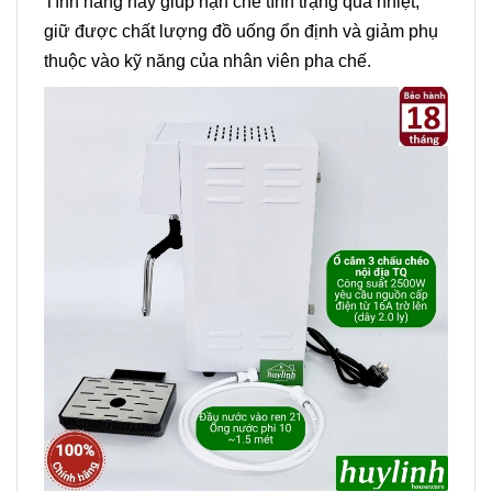
Tính năng này giúp hạn chế tình trạng quá nhiệt,
giữ được chất lượng đồ uống ổn định và giảm phụ
thuộc vào kỹ năng của nhân viên pha chế.