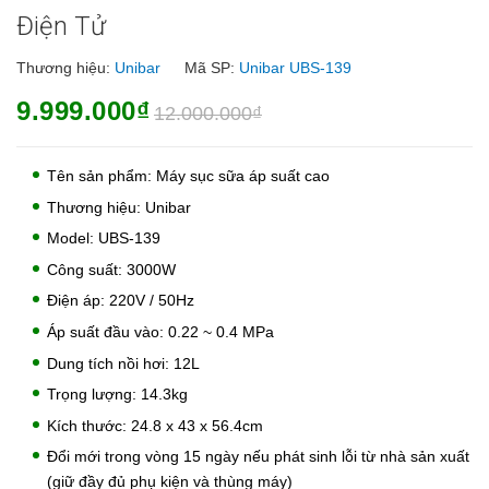
Điện Tử
Thương hiệu:
Unibar
Mã SP:
Unibar UBS-139
9.999.000₫
12.000.000₫
Tên sản phẩm: Máy sục sữa áp suất cao
Thương hiệu: Unibar
Model: UBS-139
Công suất: 3000W
Điện áp: 220V / 50Hz
Áp suất đầu vào: 0.22 ~ 0.4 MPa
Dung tích nồi hơi: 12L
Trọng lượng: 14.3kg
Kích thước: 24.8 x 43 x 56.4cm
Đổi mới trong vòng 15 ngày nếu phát sinh lỗi từ nhà sản xuất
(giữ đầy đủ phụ kiện và thùng máy)