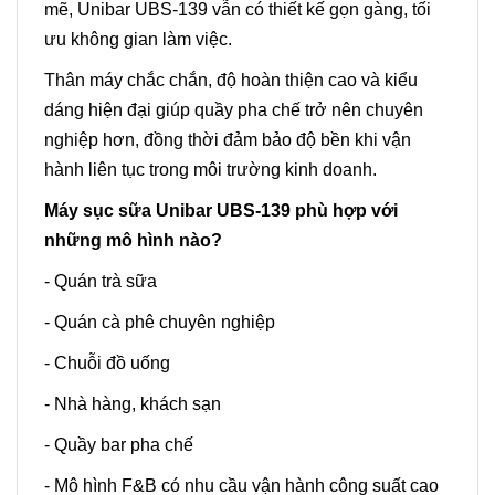
mẽ, Unibar UBS-139 vẫn có thiết kế gọn gàng, tối
ưu không gian làm việc.
Thân máy chắc chắn, độ hoàn thiện cao và kiểu
dáng hiện đại giúp quầy pha chế trở nên chuyên
nghiệp hơn, đồng thời đảm bảo độ bền khi vận
hành liên tục trong môi trường kinh doanh.
Máy sục sữa Unibar UBS-139 phù hợp với
những mô hình nào?
- Quán trà sữa
- Quán cà phê chuyên nghiệp
- Chuỗi đồ uống
- Nhà hàng, khách sạn
- Quầy bar pha chế
- Mô hình F&B có nhu cầu vận hành công suất cao