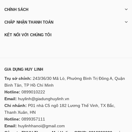
CHÍNH SÁCH
CHẤP NHẬN THANH TOÁN
KẾT NỐI VỚI CHÚNG TÔI
GIA DỤNG HUY LINH
Trụ sở chính:
243/36/30 Mã Lò, Phường Bình Trị Đông A, Quận
Bình Tân, TP Hồ Chí Minh
Hotline:
0899010222
Email:
huylinh@giadunghuylinh.vn
Chi nhánh:
P01 nhà C5 ngõ 182 Lương Thế Vinh, TX Bắc,
Thanh Xuân, HN
Hotline:
0899357111
Email:
huylinhhanoi@gmail.com