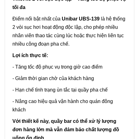
tối đa
Điểm nổi bật nhất của
Unibar UBS-139
là hệ thống
2 vòi sục hơi hoạt động độc lập, cho phép nhiều
nhân viên thao tác cùng lúc hoặc thực hiện liên tục
nhiều công đoạn pha chế.
Lợi ích thực tế:
- Tăng tốc độ phục vụ trong giờ cao điểm
- Giảm thời gian chờ của khách hàng
- Hạn chế tình trạng ùn tắc tại quầy pha chế
- Nâng cao hiệu quả vận hành cho quán đông
khách
Với thiết kế này, quầy bar có thể xử lý lượng
đơn hàng lớn mà vẫn đảm bảo chất lượng đồ
uống ổn định.