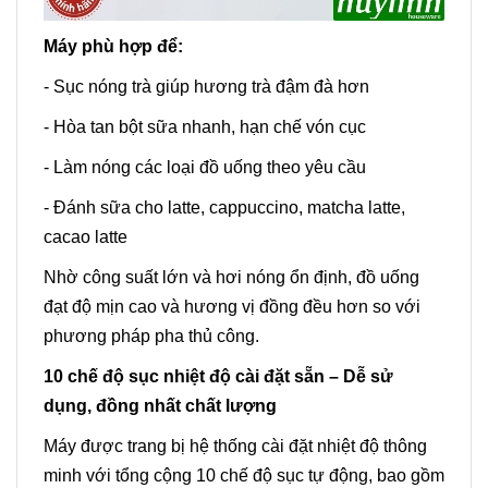
Máy phù hợp để:
- Sục nóng trà giúp hương trà đậm đà hơn
- Hòa tan bột sữa nhanh, hạn chế vón cục
- Làm nóng các loại đồ uống theo yêu cầu
- Đánh sữa cho latte, cappuccino, matcha latte,
cacao latte
Nhờ công suất lớn và hơi nóng ổn định, đồ uống
đạt độ mịn cao và hương vị đồng đều hơn so với
phương pháp pha thủ công.
10 chế độ sục nhiệt độ cài đặt sẵn – Dễ sử
dụng, đồng nhất chất lượng
Máy được trang bị hệ thống cài đặt nhiệt độ thông
minh với tổng cộng 10 chế độ sục tự động, bao gồm