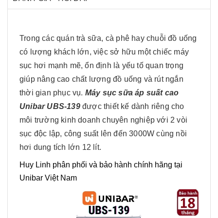
Trong các quán trà sữa, cà phê hay chuỗi đồ uống
có lượng khách lớn, việc sở hữu một chiếc máy
sục hơi mạnh mẽ, ổn định là yếu tố quan trọng
giúp nâng cao chất lượng đồ uống và rút ngắn
thời gian phục vụ.
M
áy sục sữa áp suất cao
Unibar UBS-
139
được thiết kế dành riêng cho
môi trường kinh doanh chuyên nghiệp với 2 vòi
sục độc lập, công suất lên đến 3000W cùng nồi
hơi dung tích lớn 12 lít.
Huy Linh phân phối và bảo hành chính hãng tại
Unibar Việt Nam