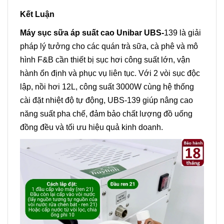
Kết Luận
Máy sục sữa áp suất cao Unibar UBS-
139 là giải
pháp lý tưởng cho các quán trà sữa, cà phê và mô
hình F&B cần thiết bị sục hơi công suất lớn, vận
hành ổn định và phục vụ liên tục. Với 2 vòi sục độc
lập, nồi hơi 12L, công suất 3000W cùng hệ thống
cài đặt nhiệt độ tự động, UBS-139 giúp nâng cao
năng suất pha chế, đảm bảo chất lượng đồ uống
đồng đều và tối ưu hiệu quả kinh doanh.