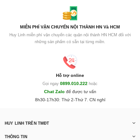
MIỄN PHÍ VẬN CHUYỂN NỘI THÀNH HN Và HCM
Huy Linh miễn phí vận chuyển các quận nội thành HN HCM đối với
những sản phẩm có sẵn tại từng miền.
Hỗ trợ online
0899.010.222
Gọi ngay
hoặc
Chat Zalo
để được tư vấn
8h30-17h30: Thứ 2-Thứ 7. CN nghỉ
HUY LINH TRÊN TMĐT
THÔNG TIN