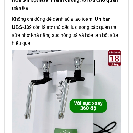
Hòa tan bột sữa nhanh chóng, tối ưu cho quán
trà sữa
Không chỉ dùng để đánh sữa tạo foam,
Unibar
UBS-13
9 còn là trợ thủ đắc lực trong các quán trà
sữa nhờ khả năng sục nóng trà và hòa tan bột sữa
hiệu quả.