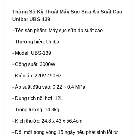
Thông Số Kỹ Thuật Máy Sục Sữa Áp Suất Cao
Unibar UBS-139
- Tên sản phẩm: Máy sục sữa áp suất cao
- Thương hiệu: Unibar
- Model: UBS-139
- Công suất: 3000W
- Điện áp: 220V / 50Hz
- Áp suất đầu vào: 0.22 ~ 0.4 MPa
- Dung tích nồi hơi: 12L
- Trọng lượng: 14.3kg
- Kích thước: 24.8 x 43 x 56.4cm
- Đổi mới trong vòng 15 ngày nếu phát sinh lỗi từ