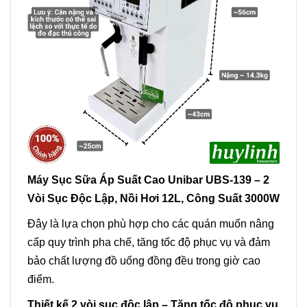
Máy Sục Sữa Áp Suất Cao Unibar UBS-139 – 2
Vòi Sục Độc Lập, Nồi Hơi 12L, Công Suất 3000W
Đây là lựa chọn phù hợp cho các quán muốn nâng
cấp quy trình pha chế, tăng tốc độ phục vụ và đảm
bảo chất lượng đồ uống đồng đều trong giờ cao
điểm.
Thiết kế 2 vòi sục độc lập – Tăng tốc độ phục vụ