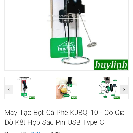
Máy Tạo Bọt Cà Phê KJBQ-10 - Có Giá
Đỡ Kết Hợp Sạc Pin USB Type C