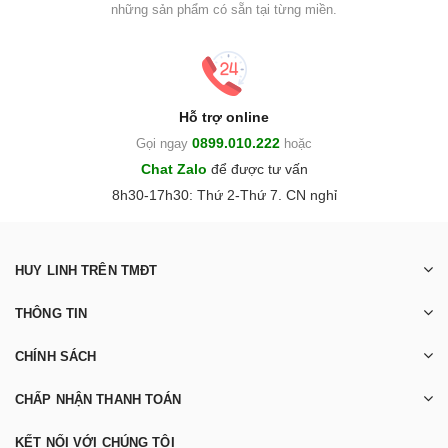
những sản phẩm có sẵn tại từng miền.
Hỗ trợ online
0899.010.222
Gọi ngay
hoặc
Chat Zalo
để được tư vấn
8h30-17h30: Thứ 2-Thứ 7. CN nghỉ
HUY LINH TRÊN TMĐT
THÔNG TIN
CHÍNH SÁCH
CHẤP NHẬN THANH TOÁN
KẾT NỐI VỚI CHÚNG TÔI