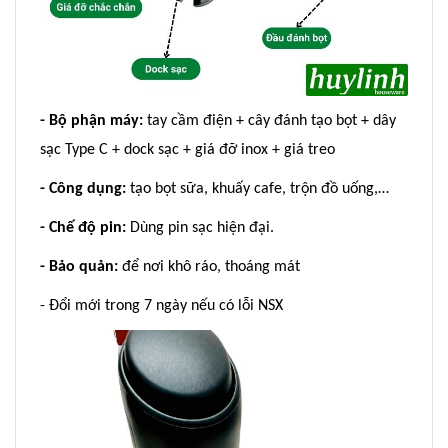
- Bộ phận máy:
tay cầm điện + cây đánh tạo bọt + dây
sạc Type C + dock sạc + giá đỡ inox + giá treo
- Công dụng:
tạo bọt sữa, khuấy cafe, trộn đồ uống,…
- Chế độ pin:
Dùng pin sạc hiện đại.
- Bảo quản:
để nơi khô ráo, thoáng mát
- Đổi mới trong 7 ngày nếu có lỗi NSX