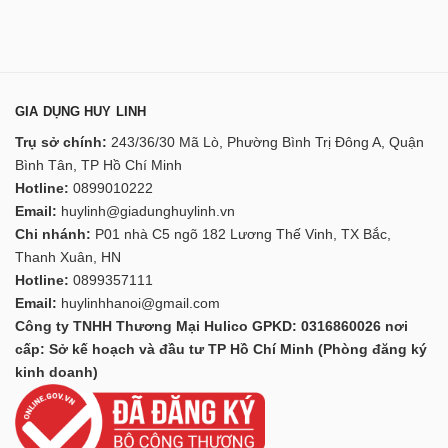
GIA DỤNG HUY LINH
Trụ sở chính:
243/36/30 Mã Lò, Phường Bình Trị Đông A, Quận
Bình Tân, TP Hồ Chí Minh
Hotline:
0899010222
Email:
huylinh@giadunghuylinh.vn
Chi nhánh:
P01 nhà C5 ngõ 182 Lương Thế Vinh, TX Bắc,
Thanh Xuân, HN
Hotline:
0899357111
Email:
huylinhhanoi@gmail.com
Công ty TNHH Thương Mại Hulico GPKD: 0316860026 nơi
cấp: Sở kế hoạch và đầu tư TP Hồ Chí Minh (Phòng đăng ký
kinh doanh)