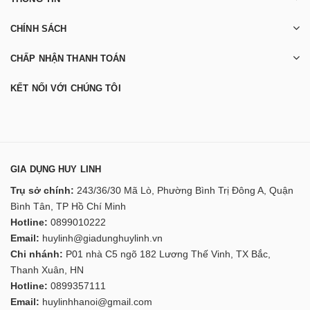
CHÍNH SÁCH
CHẤP NHẬN THANH TOÁN
KẾT NỐI VỚI CHÚNG TÔI
GIA DỤNG HUY LINH
Trụ sở chính:
243/36/30 Mã Lò, Phường Bình Trị Đông A, Quận
Bình Tân, TP Hồ Chí Minh
Hotline:
0899010222
Email:
huylinh@giadunghuylinh.vn
Chi nhánh:
P01 nhà C5 ngõ 182 Lương Thế Vinh, TX Bắc,
Thanh Xuân, HN
Hotline:
0899357111
Email:
huylinhhanoi@gmail.com