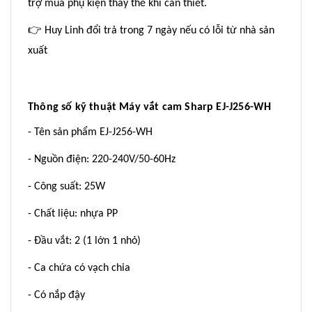
trợ mua phụ kiện thay thế khi cần thiết.
👉
Huy Linh đổi trả trong 7 ngày nếu có lỗi từ nhà sản
xuất
Thông số kỹ thuật Máy vắt cam Sharp EJ-J256-WH
- Tên sản phẩm EJ-J256-WH
- Nguồn điện: 220-240V/50-60Hz
- Công suất: 25W
- Chất liệu: nhựa PP
- Đầu vắt: 2 (1 lớn 1 nhỏ)
- Ca chứa có vạch chia
- Có nắp đậy