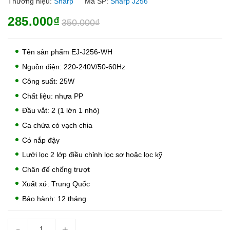
Thương hiệu:
Sharp
Mã SP:
Sharp J256
285.000₫
350.000₫
Tên sản phẩm EJ-J256-WH
Nguồn điện: 220-240V/50-60Hz
Công suất: 25W
Chất liệu: nhựa PP
Đầu vắt: 2 (1 lớn 1 nhỏ)
Ca chứa có vạch chia
Có nắp đậy
Lưới lọc 2 lớp điều chỉnh lọc sơ hoặc lọc kỹ
Chân đế chống trượt
Xuất xứ: Trung Quốc
Bảo hành: 12 tháng
-
+