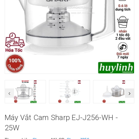
Máy Vắt Cam Sharp EJ-J256-WH -
25W