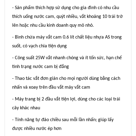
- Sản phẩm thích hợp sử dụng cho gia đình có nhu cầu
thích uống nước cam, quýt nhiều, vắt khoảng 10 trái trở
lên hoặc nhu cầu kinh doanh quy mô nhỏ.
- Bình chứa máy vắt cam 0.6 lít chất liệu nhựa AS trong
suốt, có vạch chia tiện dụng
- Công suất 25W vắt nhanh chóng và ít tốn sức, hạn chế
tình trạng nước cam bị đắng
- Thao tác vắt đơn giản cho mọi người dùng bằng cách
nhấn và xoay trên đầu vắt máy vắt cam
- Máy trang bị 2 đầu vắt tiện lợi, dùng cho các loại trái
cây khác nhau
- Tính năng tự đảo chiều sau mỗi lần nhấn; giúp lấy
được nhiều nước ép hơn