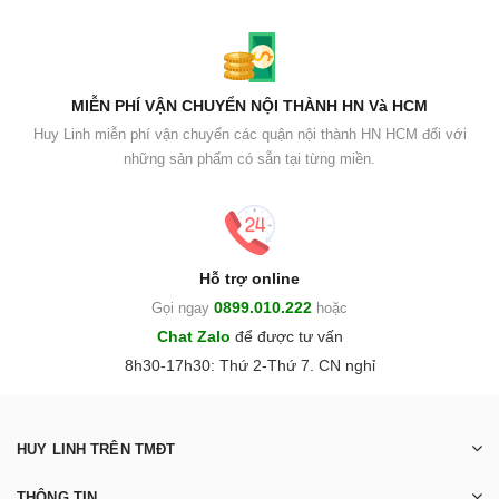
MIỄN PHÍ VẬN CHUYỂN NỘI THÀNH HN Và HCM
Huy Linh miễn phí vận chuyển các quận nội thành HN HCM đối với
những sản phẩm có sẵn tại từng miền.
Hỗ trợ online
0899.010.222
Gọi ngay
hoặc
Chat Zalo
để được tư vấn
8h30-17h30: Thứ 2-Thứ 7. CN nghỉ
HUY LINH TRÊN TMĐT
THÔNG TIN