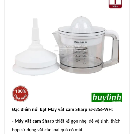
Đặc điểm nổi bật Máy vắt cam Sharp EJ-J256-WH:
-
Máy vắt cam Sharp
thiết kế gọn nhẹ, dễ vệ sinh, thích
hợp sử dụng vắt các loại quả có múi