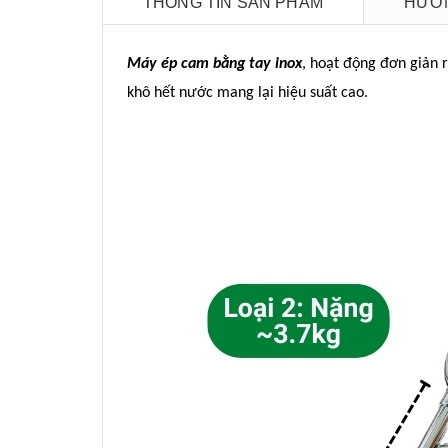
THÔNG TIN SẢN PHẨM
HƯỚN
Máy ép cam bằng tay inox
, hoạt động đơn giản r
khô hết nước mang lại hiệu suất cao.