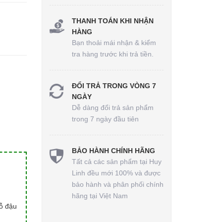
THANH TOÁN KHI NHẬN
HÀNG
Bạn thoải mái nhận & kiểm
tra hàng trước khi trả tiền.
ĐỔI TRẢ TRONG VÒNG 7
NGÀY
Dễ dàng đổi trả sản phẩm
trong 7 ngày đầu tiên
BẢO HÀNH CHÍNH HÃNG
Tất cả các sản phẩm tại Huy
Linh đều mới 100% và được
bảo hành và phân phối chính
hãng tại Việt Nam
hỗ đậu