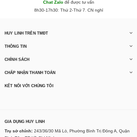
Chat Zalo
để được tư vấn
8h30-17h30: Thứ 2-Thứ 7. CN nghỉ
HUY LINH TRÊN TMĐT
THÔNG TIN
CHÍNH SÁCH
CHẤP NHẬN THANH TOÁN
KẾT NỐI VỚI CHÚNG TÔI
GIA DỤNG HUY LINH
Trụ sở chính:
243/36/30 Mã Lò, Phường Bình Trị Đông A, Quận