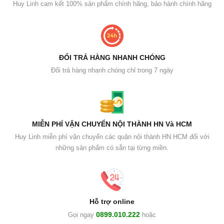
Huy Linh cam kết 100% sản phẩm chính hãng, bảo hành chính hãng
ĐỔI TRẢ HÀNG NHANH CHÓNG
Đổi trả hàng nhanh chóng chỉ trong 7 ngày
MIỄN PHÍ VẬN CHUYỂN NỘI THÀNH HN Và HCM
Huy Linh miễn phí vận chuyển các quận nội thành HN HCM đối với
những sản phẩm có sẵn tại từng miền.
Hỗ trợ online
0899.010.222
Gọi ngay
hoặc