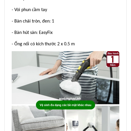
- Vòi phun cầm tay
- Bàn chải tròn, đen: 1
- Bàn hút sàn: EasyFix
- Ống nối có kích thước 2 x 0.5 m