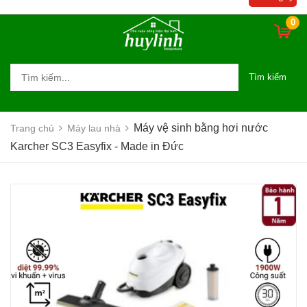
0
Tìm kiếm
Máy vệ sinh bằng hơi nước
Trang chủ
Máy lau nhà
Karcher SC3 Easyfix - Made in Đức