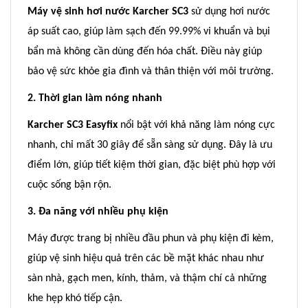
Máy vệ sinh hơi nước Karcher SC3
sử dụng hơi nước
áp suất cao, giúp làm sạch đến 99.99% vi khuẩn và bụi
bẩn mà không cần dùng đến hóa chất. Điều này giúp
bảo vệ sức khỏe gia đình và thân thiện với môi trường.
2. Thời gian làm nóng nhanh
Karcher SC3 Easyfix
nổi bật với khả năng làm nóng cực
nhanh, chỉ mất 30 giây để sẵn sàng sử dụng. Đây là ưu
điểm lớn, giúp tiết kiệm thời gian, đặc biệt phù hợp với
cuộc sống bận rộn.
3. Đa năng với nhiều phụ kiện
Máy được trang bị nhiều đầu phun và phụ kiện đi kèm,
giúp vệ sinh hiệu quả trên các bề mặt khác nhau như
sàn nhà, gạch men, kính, thảm, và thậm chí cả những
khe hẹp khó tiếp cận.