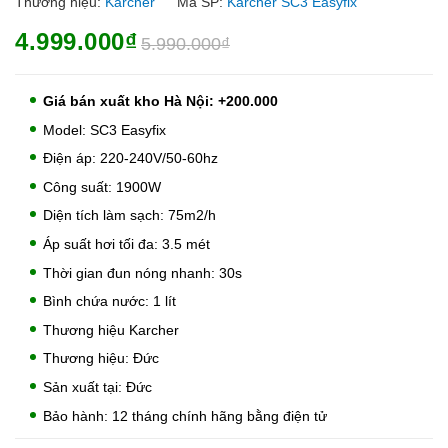
Thương hiệu:
Karcher
Mã SP:
Karcher SC3 Easyfix
4.999.000₫
5.990.000₫
Giá bán xuất kho Hà Nội: +200.000
Model: SC3 Easyfix
Điện áp: 220-240V/50-60hz
Công suất: 1900W
Diện tích làm sạch: 75m2/h
Áp suất hơi tối đa: 3.5 mét
Thời gian đun nóng nhanh: 30s
Bình chứa nước: 1 lít
Thương hiệu Karcher
Thương hiệu: Đức
Sản xuất tại: Đức
Bảo hành: 12 tháng chính hãng bằng điện tử