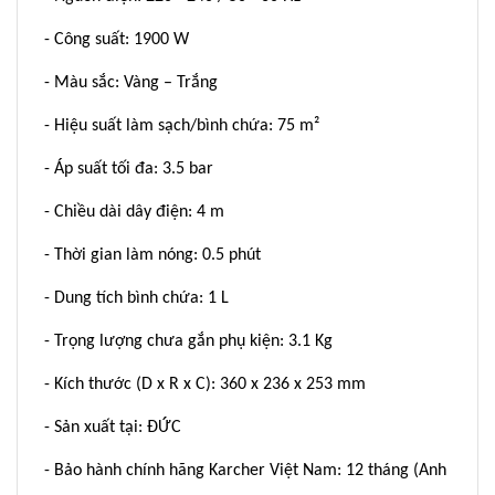
- Công suất: 1900 W
- Màu sắc: Vàng – Trắng
- Hiệu suất làm sạch/bình chứa: 75 m²
- Áp suất tối đa: 3.5 bar
- Chiều dài dây điện: 4 m
- Thời gian làm nóng: 0.5 phút
- Dung tích bình chứa: 1 L
- Trọng lượng chưa gắn phụ kiện: 3.1 Kg
- Kích thước (D x R x C): 360 x 236 x 253 mm
- Sản xuất tại: ĐỨC
- Bảo hành chính hãng Karcher Việt Nam: 12 tháng (Anh