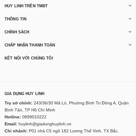
HUY LINH TRÊN TMĐT
THÔNG TIN
CHÍNH SÁCH
CHẤP NHẬN THANH TOÁN
KẾT NỐI VỚI CHÚNG TÔI
GIA DỤNG HUY LINH
Trụ sở chính:
243/36/30 Mã Lò, Phường Bình Trị Đông A, Quận
Bình Tân, TP Hồ Chí Minh
Hotline:
0899010222
Email:
huylinh@giadunghuylinh.vn
Chi nhánh:
P01 nhà C5 ngõ 182 Lương Thế Vinh, TX Bắc,