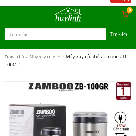
0
Tìm kiếm
Máy xay cà phê Zamboo ZB-
Trang chủ
Máy xay cà phê
100GR