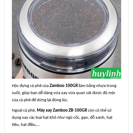
Hộc đựng cà phê của
Zamboo 100GR l
àm bằng nhựa trong
suốt, giúp bạn dễ dàng vừa xay vừa quan sát được độ mịn
của cà phê để dừng lại đúng lúc.
Ngoài cà phê,
Máy xay Zamboo ZB-100GR
còn có thể sử
dụng xay các loại hạt khô như ngũ cốc, gạo, đỗ xanh, hạt
tiêu, hạt điều,…