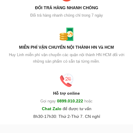
ĐỔI TRẢ HÀNG NHANH CHÓNG
Đổi trả hàng nhanh chóng chỉ trong 7 ngày
MIỄN PHÍ VẬN CHUYỂN NỘI THÀNH HN Và HCM
Huy Linh miễn phí vận chuyển các quận nội thành HN HCM đối với
những sản phẩm có sẵn tại từng miền.
Hỗ trợ online
0899.010.222
Gọi ngay
hoặc
Chat Zalo
để được tư vấn
8h30-17h30: Thứ 2-Thứ 7. CN nghỉ