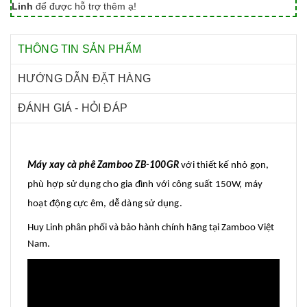
Linh
để được hỗ trợ thêm ạ!
THÔNG TIN SẢN PHẨM
HƯỚNG DẪN ĐẶT HÀNG
ĐÁNH GIÁ - HỎI ĐÁP
Máy xay cà phê Zamboo ZB-100GR
với thiết kế nhỏ gọn,
phù hợp sử dụng cho gia đình với công suất 150W, máy
hoạt động cực êm, dễ dàng sử dụng.
Huy Linh phân phối và bảo hành chính hãng tại Zamboo Việt
Nam.