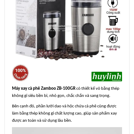
Máy xay cà phê Zamboo ZB-100GR
có thiết kế vỏ bằng thép
không gỉ siêu bền bỉ, nhỏ gọn, chắc chắn và sang trọng.
Bên cạnh đó, phần lưỡi dao và hộc chứa cà phê cũng được
làm bằng thép không gỉ chất lượng cao, giúp sản phẩm xay
được an toàn và sử dụng lâu bền.