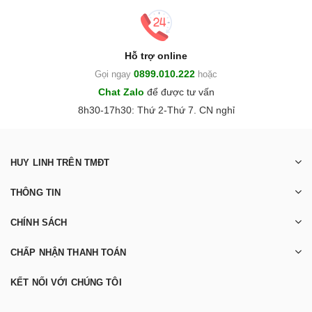
Hỗ trợ online
0899.010.222
Gọi ngay
hoặc
Chat Zalo
để được tư vấn
8h30-17h30: Thứ 2-Thứ 7. CN nghỉ
HUY LINH TRÊN TMĐT
THÔNG TIN
CHÍNH SÁCH
CHẤP NHẬN THANH TOÁN
KẾT NỐI VỚI CHÚNG TÔI