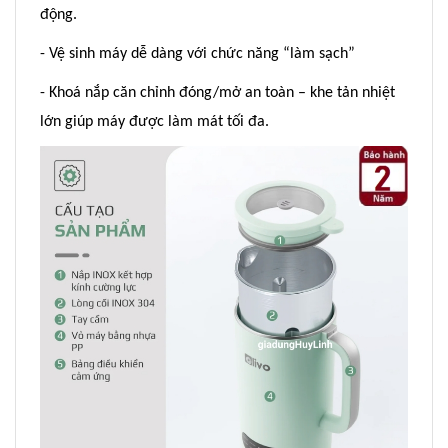
động.
- Vệ sinh máy dễ dàng với chức năng “làm sạch”
- Khoá nắp căn chỉnh đóng/mở an toàn – khe tản nhiệt
lớn giúp máy được làm mát tối đa.