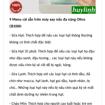
9 Menu cài sẵn trên máy xay nấu đa năng Olivo
CB1000:
- Sữa Hạt: Thích hợp để nấu các loại hạt thông thường
không có tính chất đặc biệt.
- Sữa Hạt 35 phút: Thích hợp để nấu các loại hạt họ đậu
như đậu xanh, đậu tương… các loại hạt này nếu không
được nấu chín kỹ sẽ rất dễ bị ngái, hăng.
- Sữa Lạnh: Thích hợp với các loại hạt có tính dầu, đã
chín như macca, hạt lanh, hạt gai dầu, hạnh nhân, óc
chó… Những loại hạt này nếu bị nấu chín quá kỹ sẽ mất
chất dinh dưỡng tự nhiên trong hạt.
- Cháo Mịn: Thích hợp cho người cao tuổi hoặc trẻ em