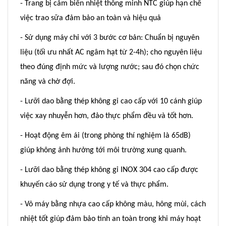
- Trang bị cảm biến nhiệt thông minh NTC giúp hạn chế
việc trao sữa đảm bảo an toàn và hiệu quả
- Sử dụng máy chỉ với 3 bước cơ bản: Chuẩn bị nguyên
liệu (tối ưu nhất AC ngâm hạt từ 2-4h); cho nguyên liệu
theo đúng định mức và lượng nước; sau đó chọn chức
năng và chờ đợi.
- Lưỡi dao bằng thép không gỉ cao cấp với 10 cánh giúp
việc xay nhuyễn hơn, đảo thực phẩm đều và tốt hơn.
- Hoạt động êm ái (trong phòng thí nghiệm là 65dB)
giúp không ảnh hưởng tới môi trường xung quanh.
- Lưỡi dao bằng thép không gỉ INOX 304 cao cấp được
khuyến cáo sử dụng trong y tế và thực phẩm.
- Vỏ máy bằng nhựa cao cấp không màu, hông mùi, cách
nhiệt tốt giúp đảm bảo tính an toàn trong khi máy hoạt