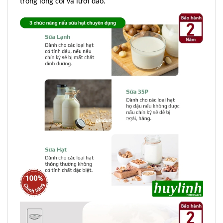
trong lòng cối và lưỡi dao.