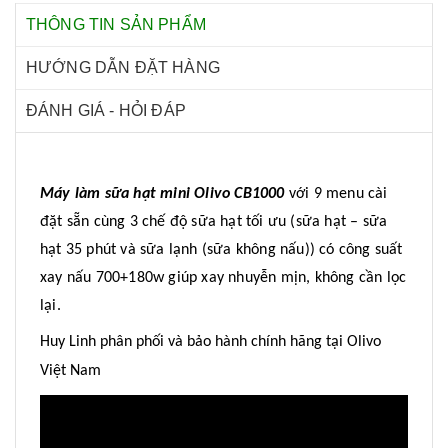
THÔNG TIN SẢN PHẨM
HƯỚNG DẪN ĐẶT HÀNG
ĐÁNH GIÁ - HỎI ĐÁP
Máy làm sữa hạt mini Olivo CB1000
với 9 menu cài
đặt sẵn cùng 3 chế độ sữa hạt tối ưu (sữa hạt – sữa
hạt 35 phút và sữa lạnh (sữa không nấu)) có công suất
xay nấu 700+180w giúp xay nhuyễn mịn, không cần lọc
lại.
Huy Linh phân phối và bảo hành chính hãng tại Olivo
Việt Nam