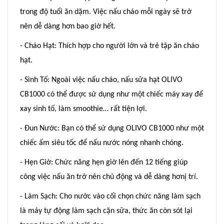
trong độ tuổi ăn dặm. Việc nấu cháo mỗi ngày sẽ trở
nên dễ dàng hơn bao giờ hết.
- Cháo Hạt: Thích hợp cho người lớn và trẻ tập ăn cháo
hạt.
- Sinh Tố: Ngoài việc nấu cháo, nấu sữa hạt OLIVO
CB1000 có thể được sử dụng như một chiếc máy xay để
xay sinh tố, làm smoothie… rất tiện lợi.
- Đun Nước: Bạn có thể sử dụng OLIVO CB1000 như một
chiếc ấm siêu tốc để nấu nước nóng nhanh chóng.
- Hẹn Giờ: Chức năng hẹn giờ lên đến 12 tiếng giúp
công việc nấu ăn trở nên chủ động và dễ dàng hơnị trí.
- Làm Sạch: Cho nước vào cối chọn chức năng làm sạch
là máy tự động làm sạch cặn sữa, thức ăn còn sót lại