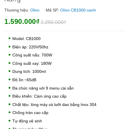
Thương hiệu:
Olivo
Mã SP:
OIivo CB1000-xanh
1.590.000₫
2.250.000₫
Model: CB1000
Điện áp: 220V/50hz
Công suất nấu: 700W
Công suất xay: 180W
Dung tích: 1000ml
Độ ồn ~65dB
Đa chức năng với 9 menu cài sẵn
Điều khiển: Cảm ứng cao cấp
Chất liệu: lòng máy và lưỡi dao bằng Inox 304
Chống tràn cao cấp
Tự động vệ sinh