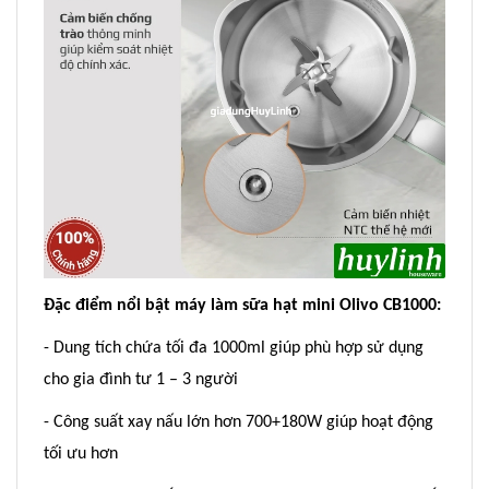
Đặc điểm nổi bật máy làm sữa hạt mini Olivo CB1000:
- Dung tích chứa tối đa 1000ml giúp phù hợp sử dụng
cho gia đình tư 1 – 3 người
- Công suất xay nấu lớn hơn 700+180W giúp hoạt động
tối ưu hơn