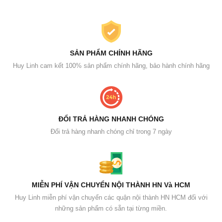
SẢN PHẨM CHÍNH HÃNG
Huy Linh cam kết 100% sản phẩm chính hãng, bảo hành chính hãng
ĐỔI TRẢ HÀNG NHANH CHÓNG
Đổi trả hàng nhanh chóng chỉ trong 7 ngày
MIỄN PHÍ VẬN CHUYỂN NỘI THÀNH HN Và HCM
Huy Linh miễn phí vận chuyển các quận nội thành HN HCM đối với
những sản phẩm có sẵn tại từng miền.