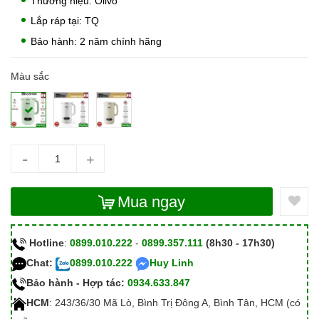
Thương hiệu: Olivo
Lắp ráp tại: TQ
Bảo hành: 2 năm chính hãng
Màu sắc
-
+
Mua ngay
Hotline
:
0899.010.222
-
0899.357.111
(8h30 - 17h30)
Chat:
0899.010.222
Huy Linh
Bảo hành - Hợp tác:
0934.633.847
HCM
: 243/36/30 Mã Lò, Bình Trị Đông A, Bình Tân, HCM (có