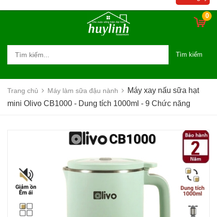
Chức năng
0
Tìm kiếm
Máy xay nấu sữa hạt
Trang chủ
Máy làm sữa đậu nành
mini Olivo CB1000 - Dung tích 1000ml - 9 Chức năng