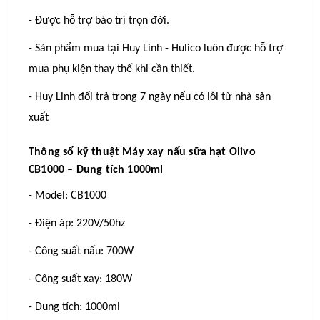
- Được hỗ trợ bảo trì trọn đời.
- Sản phẩm mua tại Huy Linh - Hulico luôn được hỗ trợ
mua phụ kiện thay thế khi cần thiết.
- Huy Linh đổi trả trong 7 ngày nếu có lỗi từ nhà sản
xuất
Thông số kỹ thuật Máy xay nấu sữa hạt Olivo
CB1000 – Dung tích 1000ml
- Model: CB1000
- Điện áp: 220V/50hz
- Công suất nấu: 700W
- Công suất xay: 180W
- Dung tích: 1000ml