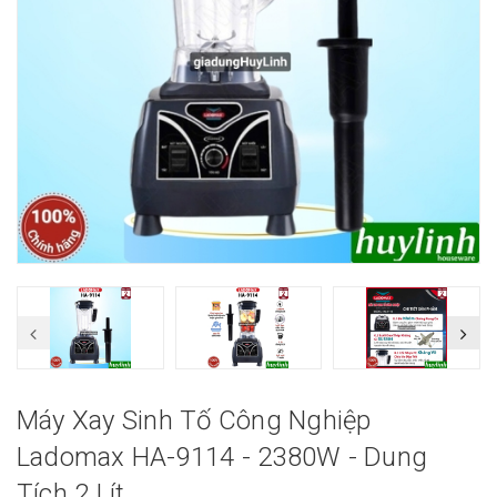
Máy Xay Sinh Tố Công Nghiệp
Ladomax HA-9114 - 2380W - Dung
Tích 2 Lít