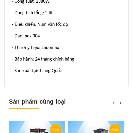
- Công suất: 2380W
- Dung tích tổng: 2 lít
- Điều khiển: Núm vặn tốc độ
- Dao inox 304
- Thương hiệu: Ladomax
- Bảo hành: 24 tháng chính hãng
- Sản xuất tại: Trung Quốc
Sản phẩm cùng loại
Sale
Sale