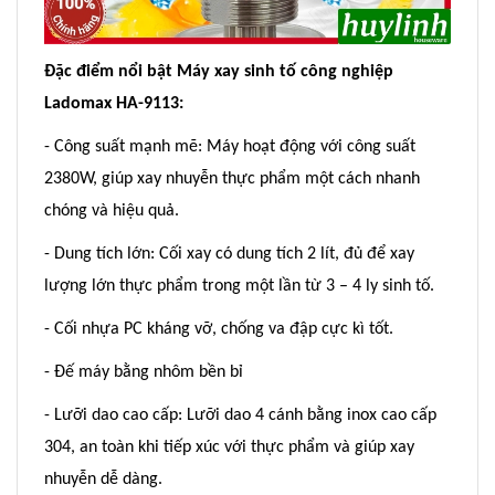
Đặc điểm nổi bật Máy xay sinh tố công nghiệp
Ladomax HA-9113:
- Công suất mạnh mẽ: Máy hoạt động với công suất
2380W, giúp xay nhuyễn thực phẩm một cách nhanh
chóng và hiệu quả.
- Dung tích lớn: Cối xay có dung tích 2 lít, đủ để xay
lượng lớn thực phẩm trong một lần từ 3 – 4 ly sinh tố.
- Cối nhựa PC kháng vỡ, chống va đập cực kì tốt.
- Đế máy bằng nhôm bền bỉ
- Lưỡi dao cao cấp: Lưỡi dao 4 cánh bằng inox cao cấp
304, an toàn khi tiếp xúc với thực phẩm và giúp xay
nhuyễn dễ dàng.