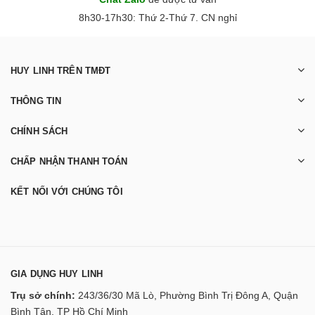
8h30-17h30: Thứ 2-Thứ 7. CN nghỉ
HUY LINH TRÊN TMĐT
THÔNG TIN
CHÍNH SÁCH
CHẤP NHẬN THANH TOÁN
KẾT NỐI VỚI CHÚNG TÔI
GIA DỤNG HUY LINH
Trụ sở chính:
243/36/30 Mã Lò, Phường Bình Trị Đông A, Quận
Bình Tân, TP Hồ Chí Minh