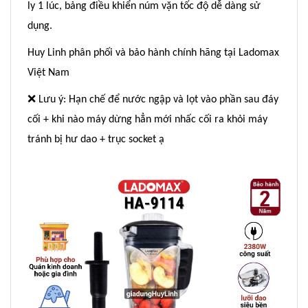
ly 1 lúc, bảng điều khiển núm vặn tốc độ dễ dàng sử
dụng.
Huy Linh phân phối và bảo hành chính hãng tại Ladomax
Việt Nam
❌
Lưu ý: Hạn chế để nước ngập và lọt vào phần sau đáy
cối + khi nào máy dừng hẳn mới nhấc cối ra khỏi máy
tránh bị hư dao + trục socket ạ