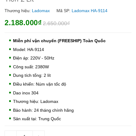
Thương hiệu:
Ladomax
Mã SP:
Ladomax HA-9114
2.188.000₫
2.650.000₫
Miễn phí vận chuyển (FREESHIP) Toàn Quốc
Model: HA-9114
Điện áp: 220V - 50Hz
Công suất: 2380W
Dung tích tổng: 2 lít
Điều khiển: Núm vặn tốc độ
Dao inox 304
Thương hiệu: Ladomax
Bảo hành: 24 tháng chính hãng
Sản xuất tại: Trung Quốc