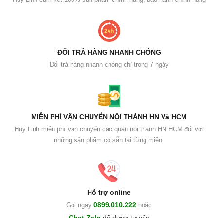
ĐỔI TRẢ HÀNG NHANH CHÓNG
Đổi trả hàng nhanh chóng chỉ trong 7 ngày
MIỄN PHÍ VẬN CHUYỂN NỘI THÀNH HN Và HCM
Huy Linh miễn phí vận chuyển các quận nội thành HN HCM đối với
những sản phẩm có sẵn tại từng miền.
Hỗ trợ online
0899.010.222
Gọi ngay
hoặc
Chat Zalo
để được tư vấn