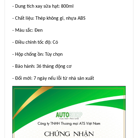
- Dung tích xay sữa hạt: 800ml
- Chất liệu: Thép không gỉ, nhựa ABS
- Màu sắc: Đen
- Điều chỉnh tốc độ: Có
- Hộp chống ồn: Tùy chọn
- Bảo hành: 36 tháng động cơ
- Đổi mới: 7 ngày nếu lỗi từ nhà sản xuất