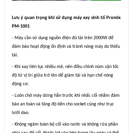
Lưu ý quan trọng khi sử dụng máy xay sinh tố Promix
PM-1001
- Máy cần sử dụng nguồn điện đủ tải trên 2000W để
đảm bảo hoạt động ổn định và tránh nóng máy do thiếu
tải.
- Khi xay liên tục nhiều mẻ, nên điều chỉnh núm vặn tốc
độ từ vị trí giữa trở lên để giảm tải và hạn chế nóng
động cơ.
- Luôn chờ máy dừng hẳn trước khi nhấc cối nhằm đảm
bảo an toàn và tăng độ bền cho socket cũng như trục
lưỡi dao.
- Không ngâm toàn bộ cối vào nước và không rửa phần