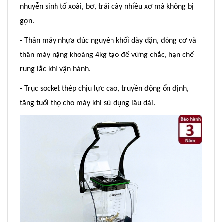
nhuyễn sinh tố xoài, bơ, trái cây nhiều xơ mà không bị
gợn.
- Thân máy nhựa đúc nguyên khối dày dặn, động cơ và
thân máy nặng khoảng 4kg tạo đế vững chắc, hạn chế
rung lắc khi vận hành.
- Trục socket thép chịu lực cao, truyền động ổn định,
tăng tuổi thọ cho máy khi sử dụng lâu dài.