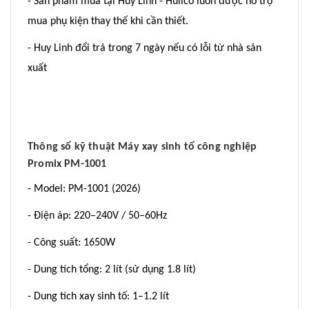
- Sản phẩm mua tại Huy Linh - Hulico luôn được hỗ trợ
mua phụ kiện thay thế khi cần thiết.
- Huy Linh đổi trả trong 7 ngày nếu có lỗi từ nhà sản
xuất
Thông số kỹ thuật Máy xay sinh tố công nghiệp
Promix PM-1001
- Model: PM-1001 (2026)
- Điện áp: 220–240V / 50–60Hz
- Công suất: 1650W
- Dung tích tổng: 2 lít (sử dụng 1.8 lít)
- Dung tích xay sinh tố: 1–1.2 lít