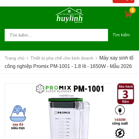
2026
0
Tìm kiếm
Máy xay sinh tố
Trang chủ
Thiết bị pha chế cho kinh doanh
công nghiệp Promix PM-1001 - 1.8 lít - 1650W - Mẫu 2026