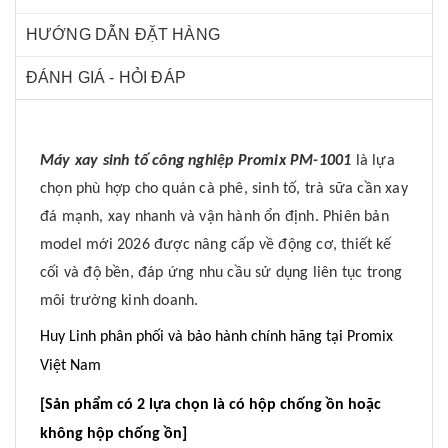
HƯỚNG DẪN ĐẶT HÀNG
ĐÁNH GIÁ - HỎI ĐÁP
Máy xay sinh tố công nghiệp Promix PM-1001
là lựa
chọn phù hợp cho quán cà phê, sinh tố, trà sữa cần xay
đá mạnh, xay nhanh và vận hành ổn định. Phiên bản
model mới 2026 được nâng cấp về động cơ, thiết kế
cối và độ bền, đáp ứng nhu cầu sử dụng liên tục trong
môi trường kinh doanh.
Huy Linh phân phối và bảo hành chính hãng tại Promix
Việt Nam
[Sản phẩm có 2 lựa chọn là có hộp chống ồn hoặc
không hộp chống ồn]