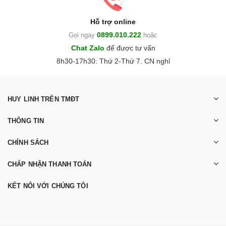
Hỗ trợ online
0899.010.222
Gọi ngay
hoặc
Chat Zalo
để được tư vấn
8h30-17h30: Thứ 2-Thứ 7. CN nghỉ
HUY LINH TRÊN TMĐT
THÔNG TIN
CHÍNH SÁCH
CHẤP NHẬN THANH TOÁN
KẾT NỐI VỚI CHÚNG TÔI