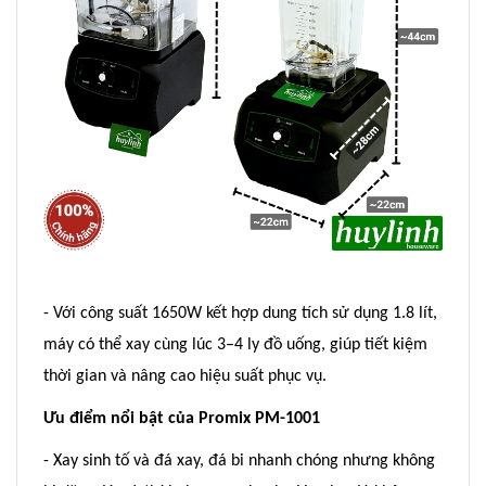
- Với công suất 1650W kết hợp dung tích sử dụng 1.8 lít,
máy có thể xay cùng lúc 3–4 ly đồ uống, giúp tiết kiệm
thời gian và nâng cao hiệu suất phục vụ.
Ưu điểm nổi bật của Promix PM-1001
- Xay sinh tố và đá xay, đá bi nhanh chóng nhưng không