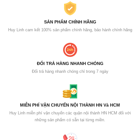
SẢN PHẨM CHÍNH HÃNG
Huy Linh cam kết 100% sản phẩm chính hãng, bảo hành chính hãng
ĐỔI TRẢ HÀNG NHANH CHÓNG
Đổi trả hàng nhanh chóng chỉ trong 7 ngày
MIỄN PHÍ VẬN CHUYỂN NỘI THÀNH HN Và HCM
Huy Linh miễn phí vận chuyển các quận nội thành HN HCM đối với
những sản phẩm có sẵn tại từng miền.