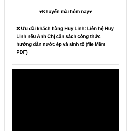
♥Khuyến mãi hôm nay♥
❌ Ưu đãi khách hàng Huy Linh: Liên hệ Huy
Linh nếu Anh Chị cần sách công thức
hướng dẫn nước ép và sinh tố (file Mềm
PDF)