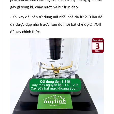
phía sau đế cối. Nước lọt vào bên trong lâu ngày có thể
gây gỉ vòng bi, chảy nước và hư trục dao.
- Khi xay đá, nên sử dụng nút nhồi phá đá từ 2–3 lần để
đá được đập nhỏ trước, sau đó mới bật chế độ On/Off
để xay chính thức.